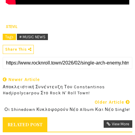
STEVIL
Tags
# MUSIC NEWS
Share This
Newer Article
Αποκλειστική Συνέντευξη Του Constantinos
Hadjipolycarpou Στο Rock N' Roll Town!
Older Article
Οι Shinedown Κυκλοφορούν Νέο Album Και Νέο Single!
RELATED POST
View More