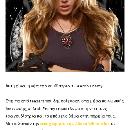
Αυτή είναι η νέα τραγουδίστρια των Arch Enemy!
Έπειτα από teasers που δημοσίευσαν στα μέσα κοινωνικής
δικτύωσης, οι Arch Enemy αποκάλυψαν τη νέα τους
τραγουδίστρια και το επόμενο βήμα στην πορεία τους.
Μετά λοιπόν την
αποχώρηση της Alissa White-Gluz
, οι