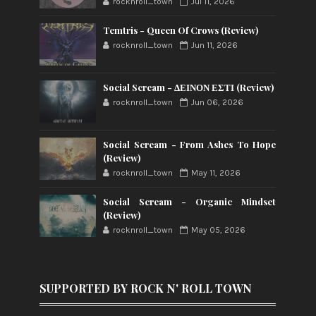
rocknroll_town
Jul 11, 2026
Temtris - Queen Of Crows (Review)
rocknroll_town
Jun 11, 2026
Social Scream - ΔΕΙΝΟΝ ΕΣΤΙ (Review)
rocknroll_town
Jun 06, 2026
Social Scream - From Ashes To Hope
(Review)
rocknroll_town
May 11, 2026
Social Scream - Organic Mindset
(Review)
rocknroll_town
May 05, 2026
SUPPORTED BY ROCK N' ROLL TOWN