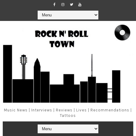
Music News | Interviews | Reviews | Lives | Recommendations |
Tattoos