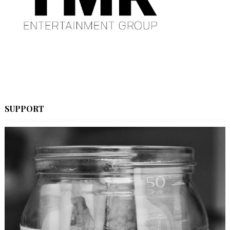
SUPPORT