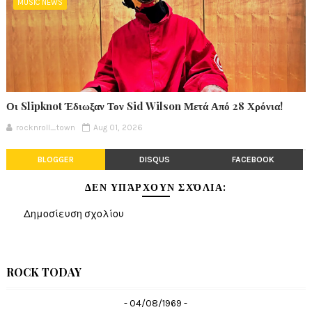
MUSIC NEWS
Οι Slipknot Έδιωξαν Τον Sid Wilson Μετά Από 28 Χρόνια!
rocknroll_town
Aug 01, 2026
BLOGGER
DISQUS
FACEBOOK
ΔΕΝ ΥΠΆΡΧΟΥΝ ΣΧΌΛΙΑ:
Δημοσίευση σχολίου
ROCK TODAY
- 04/08/1969 -