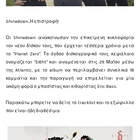
Shinedown...Η επιστροφή!
Οι Shinedown ανακοίνωσαν την επικείμενη κυκλοφορία
του νέου δίσκου τους, που έρχεται τέσσερα χρόνια μετά
το "Planet Zero". Το όγδοο δισκογραφικό τους κεφάλαιο
ονομάζεται "Ei8ht" και αναμένεται στις 29 Μαΐου μέσω
της Atlantic, με το album να περιλαμβάνει συνολικά 18
κομμάτια και την παραγωγή να επιμελείται για μία
ακόμη φορά ο μπασίστας και κιθαρίστας Eric Bass.
Παρακάτω μπορείτε να δείτε το tracklist και το εξώφυλλο
που είναι ήδη διαθέσιμα.