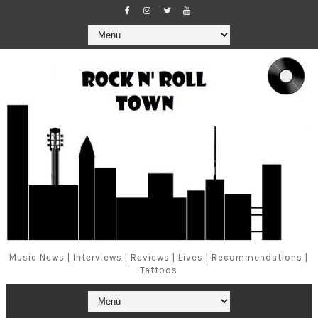
Music News | Interviews | Reviews | Lives | Recommendations |
Tattoos