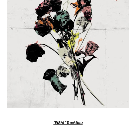
"
Ei8ht
" Tracklist: