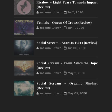
Risabov - Light Years Towards Impact
(Review)
rocknroll_town
Jul 11, 2026
Temtris - Queen Of Crows (Review)
rocknroll_town
Jun 11, 2026
Social Scream - ΔΕΙΝΟΝ ΕΣΤΙ (Review)
rocknroll_town
Jun 06, 2026
Social Scream - From Ashes To Hope
(Review)
rocknroll_town
May 11, 2026
Social Scream - Organic Mindset
(Review)
rocknroll_town
May 05, 2026