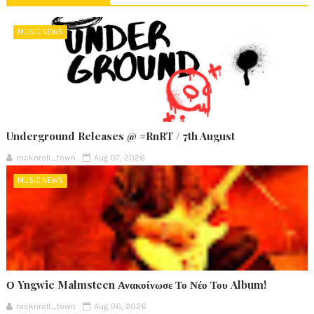
MUSIC NEWS
Underground Releases @ #RnRT / 7th August
rocknroll_town
Aug 07, 2026
MUSIC NEWS
Ο Yngwie Malmsteen Ανακοίνωσε Το Νέο Του Album!
rocknroll_town
Aug 06, 2026