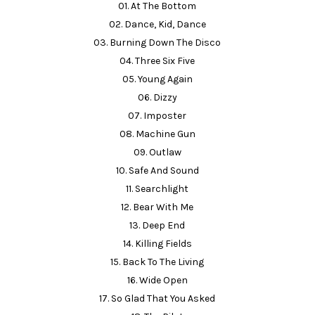
01. At The Bottom
02. Dance, Kid, Dance
03. Burning Down The Disco
04. Three Six Five
05. Young Again
06. Dizzy
07. Imposter
08. Machine Gun
09. Outlaw
10. Safe And Sound
11. Searchlight
12. Bear With Me
13. Deep End
14. Killing Fields
15. Back To The Living
16. Wide Open
17. So Glad That You Asked