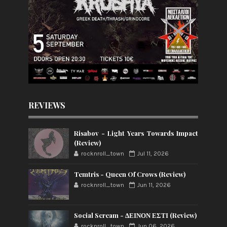
REVIEWS
Risabov - Light Years Towards Impact
(Review)
rocknroll_town
Jul 11, 2026
Temtris - Queen Of Crows (Review)
rocknroll_town
Jun 11, 2026
Social Scream - ΔΕΙΝΟΝ ΕΣΤΙ (Review)
rocknroll_town
Jun 06, 2026