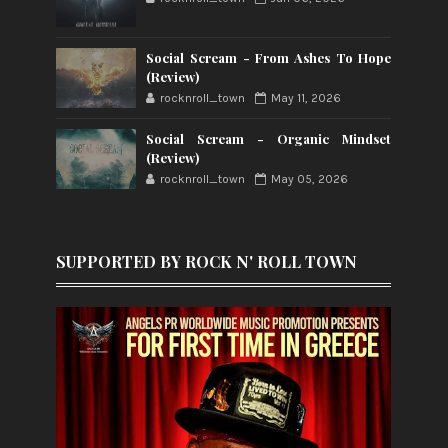
Social Scream - From Ashes To Hope
(Review)
rocknroll_town
May 11, 2026
Social Scream - Organic Mindset
(Review)
rocknroll_town
May 05, 2026
SUPPORTED BY ROCK N' ROLL TOWN