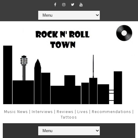
Music News | Interviews | Reviews | Lives | Recommendations |
Tattoos