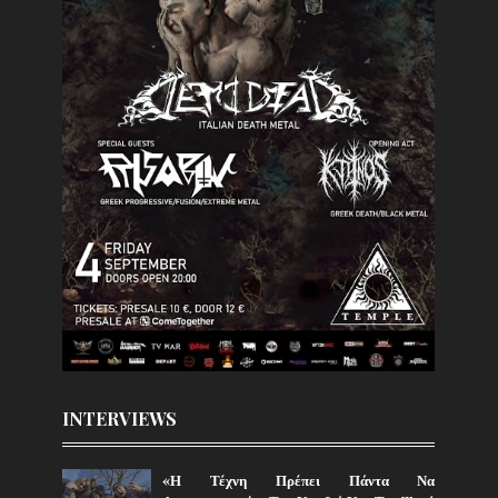
INTERVIEWS
«Η Τέχνη Πρέπει Πάντα Να