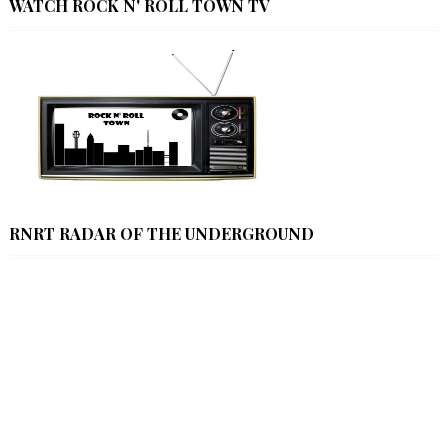
WATCH ROCK N' ROLL TOWN TV
RNRT RADAR OF THE UNDERGROUND