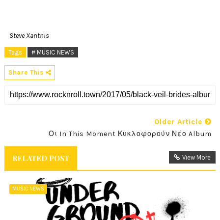
Steve Xanthis
Tags
# MUSIC NEWS
Share This
Older Article
Οι In This Moment Κυκλοφορούν Νέο Album
RELATED POST
View More
MUSIC NEWS