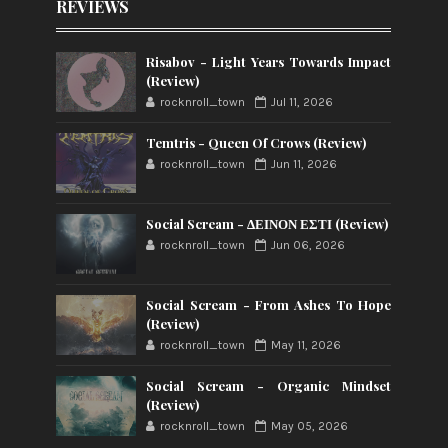
REVIEWS
Risabov - Light Years Towards Impact
(Review)
rocknroll_town
Jul 11, 2026
Temtris - Queen Of Crows (Review)
rocknroll_town
Jun 11, 2026
Social Scream - ΔΕΙΝΟΝ ΕΣΤΙ (Review)
rocknroll_town
Jun 06, 2026
Social Scream - From Ashes To Hope
(Review)
rocknroll_town
May 11, 2026
Social Scream - Organic Mindset
(Review)
rocknroll_town
May 05, 2026