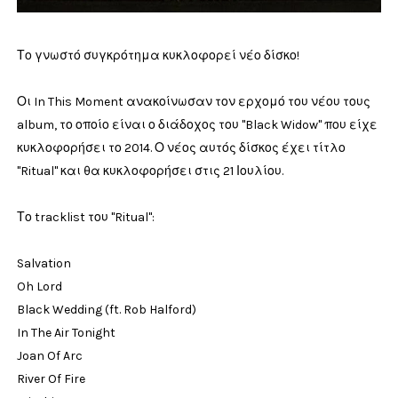
Το γνωστό συγκρότημα κυκλοφορεί νέο δίσκο!
Οι In This Moment ανακοίνωσαν τον ερχομό του νέου τους
album, το οποίο είναι ο διάδοχος του "Black Widow" που είχε
κυκλοφορήσει το 2014. Ο νέος αυτός δίσκος έχει τίτλο
"Ritual" και θα κυκλοφορήσει στις 21 Ιουλίου.
Το tracklist του "Ritual":
Salvation
Oh Lord
Black Wedding (ft. Rob Halford)
In The Air Tonight
Joan Of Arc
River Of Fire