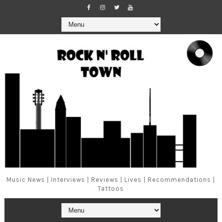
Music News | Interviews | Reviews | Lives | Recommendations |
Tattoos