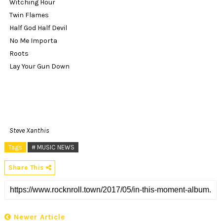
Witching Hour
Twin Flames
Half God Half Devil
No Me Importa
Roots
Lay Your Gun Down
Steve Xanthis
Tags
# MUSIC NEWS
Share This
Newer Article