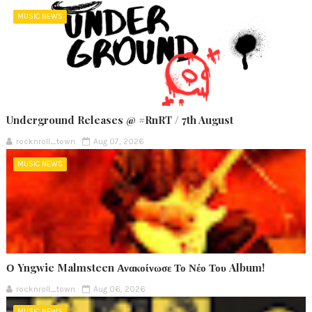
MUSIC NEWS
Underground Releases @ #RnRT / 7th August
rocknroll_town
Aug 07, 2026
MUSIC NEWS
Ο Yngwie Malmsteen Ανακοίνωσε Το Νέο Του Album!
rocknroll_town
Aug 06, 2026
MUSIC NEWS