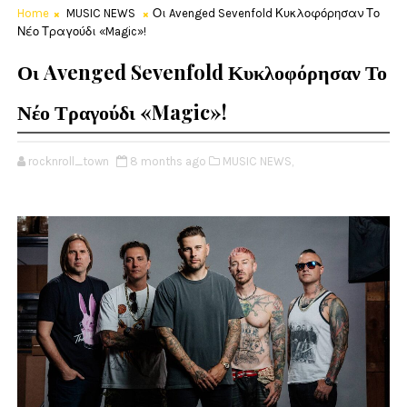
Home
MUSIC NEWS
Οι Avenged Sevenfold Κυκλοφόρησαν Το
Νέο Τραγούδι «Magic»!
Οι Avenged Sevenfold Κυκλοφόρησαν Το
Νέο Τραγούδι «Magic»!
rocknroll_town
8 months ago
MUSIC NEWS,