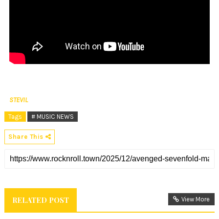
STEVIL
Tags
# MUSIC NEWS
Share This
RELATED POST
View More