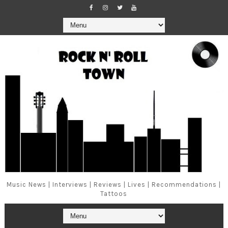
Music News | Interviews | Reviews | Lives | Recommendations |
Tattoos