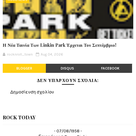
Η Νέα Ταινία Των Linkin Park Έρχεται Τον Σεπτέμβριο!
rocknroll_town
Aug 04, 2026
BLOGGER
DISQUS
FACEBOOK
ΔΕΝ ΥΠΆΡΧΟΥΝ ΣΧΌΛΙΑ:
Δημοσίευση σχολίου
ROCK TODAY
- 07/08/1958 -