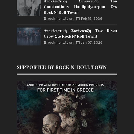
Αποκλειστική Συνέντευξη Του
Constantinos Hadjipolycarpou Στο
Rock N' Roll Town!
rocknroll_town
Feb 19, 2026
Αποκλειστική Συνέντευξη Των Risen
Crow Στο Rock N' Roll Town!
rocknroll_town
Jan 07, 2026
SUPPORTED BY ROCK N' ROLL TOWN