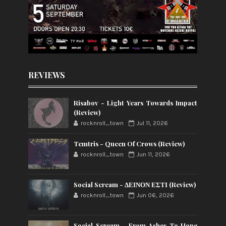
REVIEWS
Risabov - Light Years Towards Impact
(Review)
rocknroll_town
Jul 11, 2026
Temtris - Queen Of Crows (Review)
rocknroll_town
Jun 11, 2026
Social Scream - ΔΕΙΝΟΝ ΕΣΤΙ (Review)
rocknroll_town
Jun 06, 2026
Social Scream - From Ashes To Hope