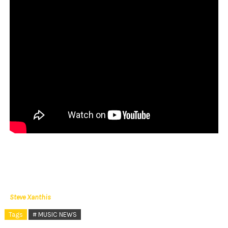
Steve Xanthis
Tags
# MUSIC NEWS