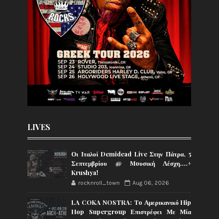
LIVES
Οι Ιταλοί Demidead Live Στην Πάτρα, 5
Σεπτεμβρίου @ Moυσική Λέσχη….+
Krushya!
rocknroll_town
Aug 06, 2026
LA COKA NOSTRA: To Αμερικανικό Hip
Hop Supergroup Επιστρέφει Με Μία