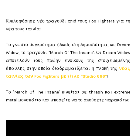
Κυκλοφόρησε νέο τραγούδι από τους Foo Fighters για τη
νέα τους ταινία!
Το γνωστό συγκρότημα έδωσε στη δημοσιότητα, ως Dream
Widow, το τραγούδι "March Of The Insane". Οι Dream Widow
αποτελούν τους πρώην ενοίκους της στοιχειωμένης
έπαυλης στην οποία διαδραματίζεται η πλοκή της
νέας
ταινίας των Foo Fighters με τίτλο "Studio 666"
!
Το "March Of The Insane" κινείται σε thrash και extreme
metal μονοπάτια και μπορείτε να το ακούσετε παρακάτω: