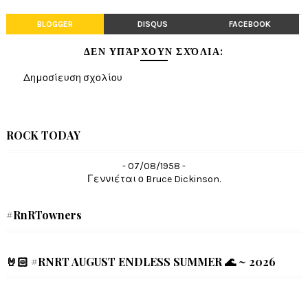
BLOGGER
DISQUS
FACEBOOK
ΔΕΝ ΥΠΆΡΧΟΥΝ ΣΧΌΛΙΑ:
Δημοσίευση σχολίου
ROCK TODAY
- 07/08/1958 -
Γεννιέται ο Bruce Dickinson.
#RnRTowners
🤘🏻 #RNRT AUGUST ENDLESS SUMMER 🌊 ~ 2026