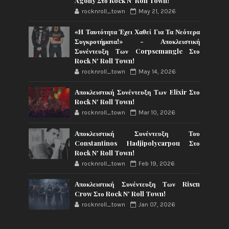
Agony Στο Rock N' Roll Town!
rocknroll_town
May 21, 2026
«Η Ταυτότητα Έχει Χαθεί Για Τα Νεότερα
Συγκροτήματα!» - Αποκλειστική
Συνέντευξη Των Corpsemangle Στο
Rock N' Roll Town!
rocknroll_town
May 14, 2026
Αποκλειστική Συνέντευξη Των Elixir Στο
Rock N' Roll Town!
rocknroll_town
Mar 10, 2026
Αποκλειστική Συνέντευξη Του
Constantinos Hadjipolycarpou Στο
Rock N' Roll Town!
rocknroll_town
Feb 19, 2026
Αποκλειστική Συνέντευξη Των Risen
Crow Στο Rock N' Roll Town!
rocknroll_town
Jan 07, 2026