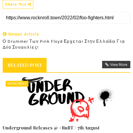
Share This
Newer Article
Ο Drummer Των Pink Floyd Έρχεται Στην Ελλάδα Για
Δύο Συναυλίες!
RELATED POST
View More
MUSIC NEWS
Underground Releases @ #RnRT / 7th August