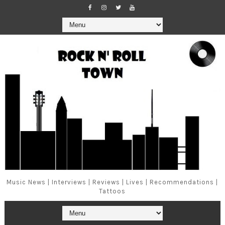
Music News | Interviews | Reviews | Lives | Recommendations |
Tattoos