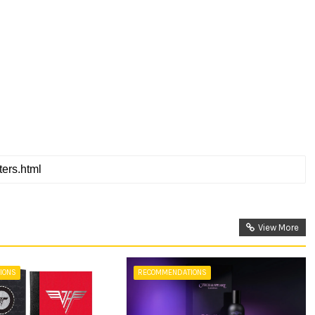
View More
IONS
RECOMMENDATIONS