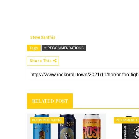
Steve Xanthis
Tags
# RECOMMENDATIONS
Share This
RELATED POST
RECOMMENDATIONS
RECOMMENDAT