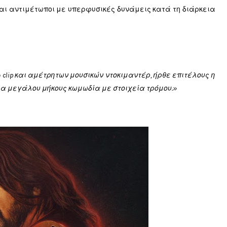
νται αντιμέτωποι με υπερφυσικές δυνάμεις κατά τη διάρκεια
clip και αμέτρητων μουσικών ντοκιμαντέρ, ήρθε επιτέλους η
α μεγάλου μήκους κωμωδία με στοιχεία τρόμου.»