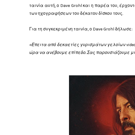
ταινία αυτή, ο Dave Grohl και η παρέα του, έρχο
των ηχογραφήσεων του δέκατου δίσκου τους.
Για τη συγκεκριμένη ταινία, ο Dave Grohl δήλωσε:
«Έπειτα από δεκαετίες γυρισμάτων γελοίων video 
ώρα να ανέβουμε επίπεδο. Σας παρουσιάζουμε μι