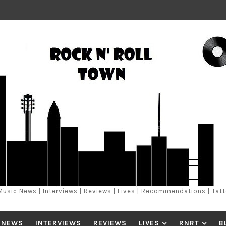
Music News | Interviews | Reviews | Lives | Recommendations | Tat
 NEWS
INTERVIEWS
REVIEWS
LIVES
RNRT
B