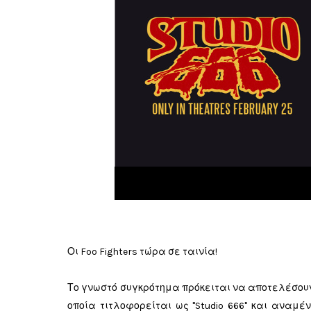
Οι Foo Fighters τώρα σε ταινία!
Το γνωστό συγκρότημα πρόκειται να αποτελέσουν
οποία τιτλοφορείται ως "Studio 666" και αναμέ