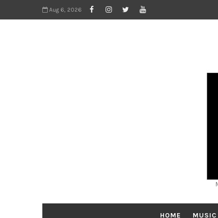
Aug 6, 2026
HOME
MUSIC