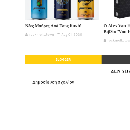
Νέες Μπύρες Από Τους Rush!
Ο Alex Van 
Βιβλίο "Van 
rocknroll_town
Aug 01, 2026
rocknroll_to
BLOGGER
ΔΕΝ ΥΠ
Δημοσίευση σχολίου