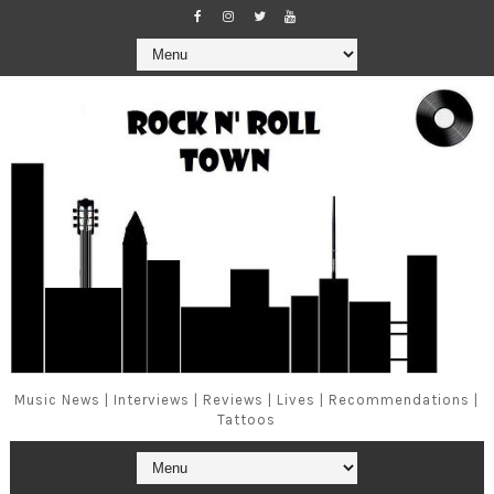
Music News | Interviews | Reviews | Lives | Recommendations |
Tattoos