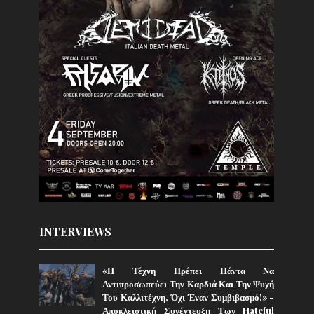
INTERVIEWS
«Η Τέχνη Πρέπει Πάντα Να
Αντιπροσωπεύει Την Καρδιά Και Την Ψυχή
Του Καλλιτέχνη, Όχι Έναν Συμβιβασμό!» -
Αποκλειστική Συνέντευξη Των Hateful