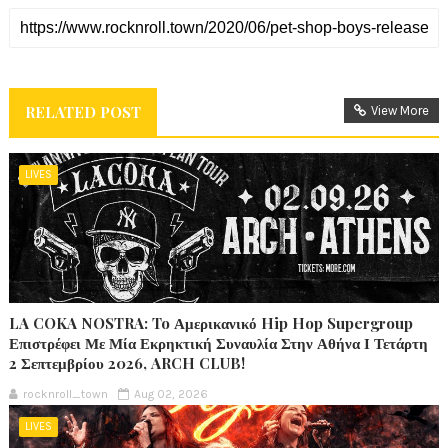
RELATED POST
View More
LIVES
LA COKA NOSTRA: To Αμερικανικό Hip Hop Supergroup
Επιστρέφει Με Μία Εκρηκτική Συναυλία Στην Αθήνα Ι Τετάρτη
2 Σεπτεμβρίου 2026, ARCH CLUB!
rocknroll_town
Aug 02, 2026
LIVES