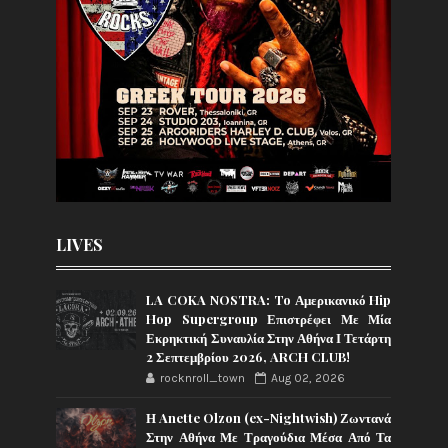
LIVES
LA COKA NOSTRA: To Αμερικανικό Hip
Hop Supergroup Επιστρέφει Με Μία
Εκρηκτική Συναυλία Στην Αθήνα Ι Τετάρτη
2 Σεπτεμβρίου 2026, ARCH CLUB!
rocknroll_town
Aug 02, 2026
Η Anette Olzon (ex-Nightwish) Ζωντανά
Στην Αθήνα Με Τραγούδια Μέσα Από Τα