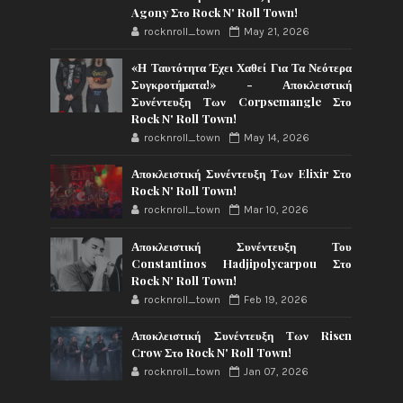
Agony Στο Rock N' Roll Town!
rocknroll_town
May 21, 2026
«Η Ταυτότητα Έχει Χαθεί Για Τα Νεότερα
Συγκροτήματα!» - Αποκλειστική
Συνέντευξη Των Corpsemangle Στο
Rock N' Roll Town!
rocknroll_town
May 14, 2026
Αποκλειστική Συνέντευξη Των Elixir Στο
Rock N' Roll Town!
rocknroll_town
Mar 10, 2026
Αποκλειστική Συνέντευξη Του
Constantinos Hadjipolycarpou Στο
Rock N' Roll Town!
rocknroll_town
Feb 19, 2026
Αποκλειστική Συνέντευξη Των Risen
Crow Στο Rock N' Roll Town!
rocknroll_town
Jan 07, 2026