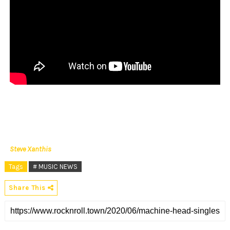
Steve Xanthis
Tags
# MUSIC NEWS
Share This