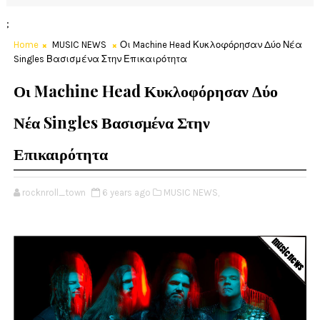
;
Home
MUSIC NEWS
Οι Machine Head Κυκλοφόρησαν Δύο Νέα
Singles Βασισμένα Στην Επικαιρότητα
Οι Machine Head Κυκλοφόρησαν Δύο
Νέα Singles Βασισμένα Στην
Επικαιρότητα
rocknroll_town
6 years ago
MUSIC NEWS,