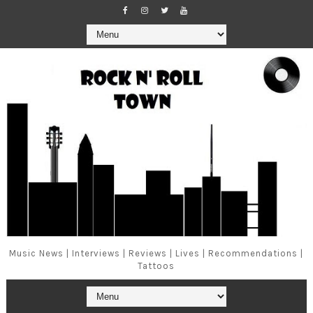
Music News | Interviews | Reviews | Lives | Recommendations |
Tattoos