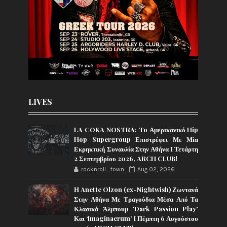
LIVES
LA COKA NOSTRA: To Αμερικανικό Hip
Hop Supergroup Επιστρέφει Με Μία
Εκρηκτική Συναυλία Στην Αθήνα Ι Τετάρτη
2 Σεπτεμβρίου 2026, ARCH CLUB!
rocknroll_town
Aug 02, 2026
Η Anette Olzon (ex-Nightwish) Ζωντανά
Στην Αθήνα Με Τραγούδια Μέσα Από Τα
Κλασικά Άλμπουμ ‘Dark Passion Play’
Και ‘Imaginaerum’ I Πέμπτη 6 Αυγούστου