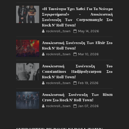
«Η Ταυτότητα Έχει Χαθεί Για Τα Νεότερα
Συγκροτήματα!» - Αποκλειστική
Συνέντευξη Των Corpsemangle Στο
Rock N' Roll Town!
rocknroll_town
May 14, 2026
Αποκλειστική Συνέντευξη Των Elixir Στο
Rock N' Roll Town!
rocknroll_town
Mar 10, 2026
Αποκλειστική Συνέντευξη Του
Constantinos Hadjipolycarpou Στο
Rock N' Roll Town!
rocknroll_town
Feb 19, 2026
Αποκλειστική Συνέντευξη Των Risen
Crow Στο Rock N' Roll Town!
rocknroll_town
Jan 07, 2026