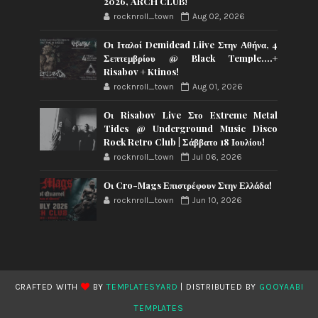
2026, ARCH CLUB!
rocknroll_town
Aug 02, 2026
Οι Ιταλοί Demidead Liive Στην Αθήνα, 4
Σεπτεμβρίου @ Black Temple….+
Risabov + Ktinos!
rocknroll_town
Aug 01, 2026
Οι Risabov Live Στο Extreme Metal
Tides @ Underground Music Disco
Rock Retro Club | Σάββατο 18 Ιουλίου!
rocknroll_town
Jul 06, 2026
Οι Cro-Mags Επιστρέφουν Στην Ελλάδα!
rocknroll_town
Jun 10, 2026
CRAFTED WITH
BY
TEMPLATESYARD
| DISTRIBUTED BY
GOOYAABI
TEMPLATES