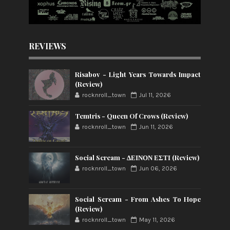
REVIEWS
Risabov - Light Years Towards Impact
(Review)
rocknroll_town
Jul 11, 2026
Temtris - Queen Of Crows (Review)
rocknroll_town
Jun 11, 2026
Social Scream - ΔΕΙΝΟΝ ΕΣΤΙ (Review)
rocknroll_town
Jun 06, 2026
Social Scream - From Ashes To Hope
(Review)
rocknroll_town
May 11, 2026