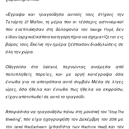
«Έγραψα και τραγούδησα αυτούς τους στίχους την
Τετάρτη 27 Μαΐου, τη μέρα που οι τέσσερις αστυνομικοί
που ενεπλάκησαν στη δολοφονία του George Floyd, δεν
είδαν (αρχικά) κάποιο κατηγορητήριο να σχηματίζεται εις
βάρος τους. Εκείνη την ημέρα ξέσπασαν διαδηλώσεις σε
όλη την χώρα.
Οδηγούσα στο Oakland, περνώντας ανάμεσα από
πολυπληθείς πορείες, και με οργή κατέγραψα όσα
ένιωθα για το αποτρόπαιο αυτό συμβάν. Μέσα σε λίγες
ώρες, όσα ήθελα και ένιωθα πως ήθελα να εκφράσω,
είχαν αποτυπωθεί σε αυτό το τραγούδι.
Αποφάσισα να τραγουδήσω πάνω στη μουσική του "Stop The
Bleeding", που είχα ηχογραφήση τον Δεκέμβρη του 2018 με
τον Jared MacEachearn (μπασίστα των Machine Head) και τον