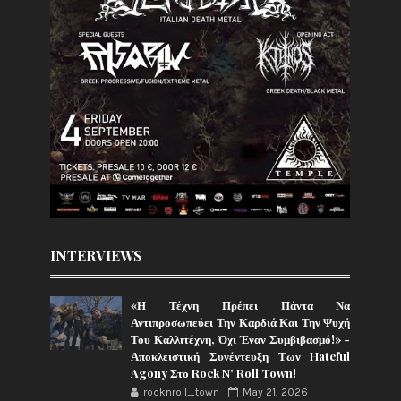
INTERVIEWS
«Η Τέχνη Πρέπει Πάντα Να
Αντιπροσωπεύει Την Καρδιά Και Την Ψυχή
Του Καλλιτέχνη, Όχι Έναν Συμβιβασμό!» -
Αποκλειστική Συνέντευξη Των Hateful
Agony Στο Rock N' Roll Town!
rocknroll_town
May 21, 2026