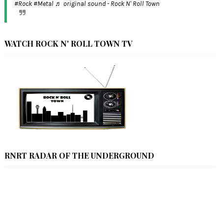
#Rock
#Metal
♬ original sound - Rock N' Roll Town
WATCH ROCK N' ROLL TOWN TV
RNRT RADAR OF THE UNDERGROUND