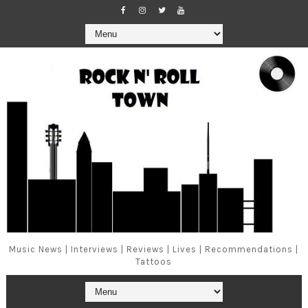
Music News | Interviews | Reviews | Lives | Recommendations |
Tattoos