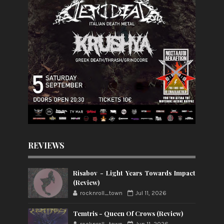
REVIEWS
Risabov - Light Years Towards Impact
(Review)
rocknroll_town
Jul 11, 2026
Temtris - Queen Of Crows (Review)