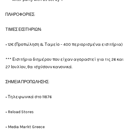
ΠΛΗΡΟΦΟΡΙΕΣ:
ΤΙΜΕΣ ΕΙΣΙΤΗΡΙΩΝ:
• 12€ (Προπώληση & Ταμείο – 400 περιορισμένα εισιτήρια)
*** Εισιτήρια διημέρου που είχαν αγοραστεί για τις 26 και
27 Ιουλίου, θα ισχύσουν κανονικά.
ΣΗΜΕΙΑ ΠΡΟΠΩΛΗΣΗΣ:
• Τηλεφωνικά στο 11876
• Reload Stores
• Media Markt Greece