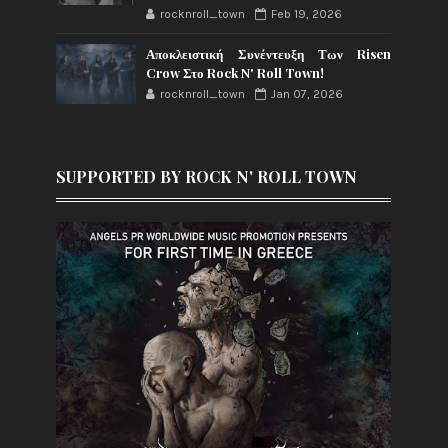
rocknroll_town
Feb 19, 2026
Αποκλειστική Συνέντευξη Των Risen
Crow Στο Rock N' Roll Town!
rocknroll_town
Jan 07, 2026
SUPPORTED BY ROCK N' ROLL TOWN