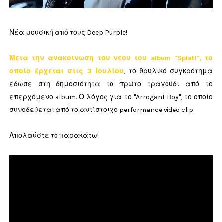
Νέα μουσική από τους Deep Purple!
Μετά την ανακοίνωση του νέου του album "Splat!", το
οποίο έρχεται στις 3 Ιουλίου
, το θρυλικό συγκρότημα
έδωσε στη δημοσιότητα το πρώτο τραγούδι από το
επερχόμενο album. Ο λόγος για το "Arrogant Boy", το οποίο
συνοδεύεται από το αντίστοιχο performance video clip.
Απολαύστε το παρακάτω!