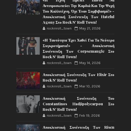
Αντιπροσωπεύει Την Καρδιά Και Την Ψυχή
Του Καλλιτέχνη, Όχι Έναν Συμβιβασμό!» -
Αποκλειστική Συνέντευξη Των Hateful
Agony Στο Rock N' Roll Town!
rocknroll_town
May 21, 2026
«Η Ταυτότητα Έχει Χαθεί Για Τα Νεότερα
Συγκροτήματα!» - Αποκλειστική
Συνέντευξη Των Corpsemangle Στο
Rock N' Roll Town!
rocknroll_town
May 14, 2026
Αποκλειστική Συνέντευξη Των Elixir Στο
Rock N' Roll Town!
rocknroll_town
Mar 10, 2026
Αποκλειστική Συνέντευξη Του
Constantinos Hadjipolycarpou Στο
Rock N' Roll Town!
rocknroll_town
Feb 19, 2026
Αποκλειστική Συνέντευξη Των Risen