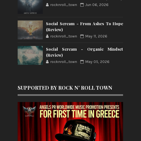
rocknroll_town
Jun 06, 2026
Social Scream - From Ashes To Hope
(Review)
rocknroll_town
May 11, 2026
Social Scream - Organic Mindset
(Review)
rocknroll_town
May 05, 2026
SUPPORTED BY ROCK N' ROLL TOWN