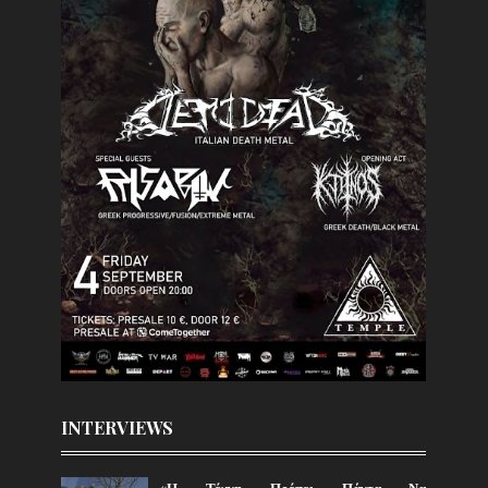
INTERVIEWS
«Η Τέχνη Πρέπει Πάντα Να