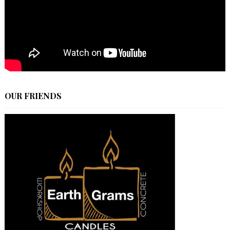
OUR FRIENDS