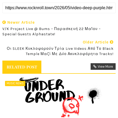
Newer Article
V/K Project Live @ Bums – Παρασκευή 22 Μαΐου –
Special Guests Alphastate!
Older Article
Οι SLEEK Κυκλοφορούν Τρία Live Videos Από Το Black
Temple Μαζί Με Δύο Ακυκλοφόρητα Tracks!
RELATED POST
View More
MUSIC NEWS