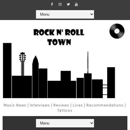
Music News | Interviews | Reviews | Lives | Recommendations |
Tattoos