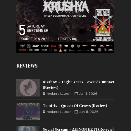
REVIEWS
Risabov - Light Years Towards Impact
(Review)
rocknroll_town
Jul 11, 2026
Temtris - Queen Of Crows (Review)
rocknroll_town
Jun 11, 2026
Social Scream - ΔΕΙΝΟΝ ΕΣΤΙ (Review)