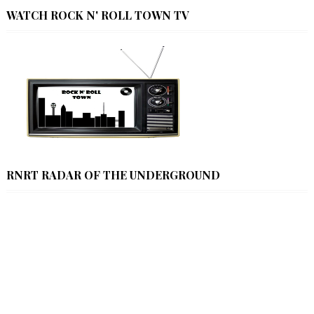
WATCH ROCK N' ROLL TOWN TV
RNRT RADAR OF THE UNDERGROUND