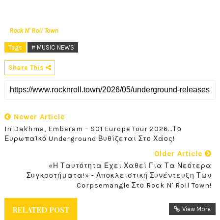
Rock N' Roll Town
Tags
# MUSIC NEWS
Share This
Newer Article
In Dakhma, Emberam – S01 Europe Tour 2026...Το
Ευρωπαϊκό Underground Βυθίζεται Στο Χάος!
Older Article
«Η Ταυτότητα Έχει Χαθεί Για Τα Νεότερα
Συγκροτήματα!» - Αποκλειστική Συνέντευξη Των
Corpsemangle Στο Rock N' Roll Town!
RELATED POST
View More