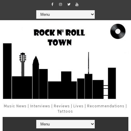
Music News | Interviews | Reviews | Lives | Recommendations |
Tattoos