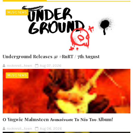
MUSIC NEWS
Underground Releases @ #RnRT / 7th August
rocknroll_town
Aug 07, 2026
MUSIC NEWS
Ο Yngwie Malmsteen Ανακοίνωσε Το Νέο Του Album!
rocknroll_town
Aug 06, 2026