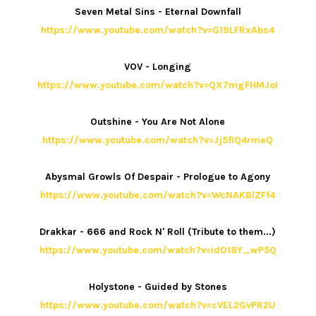
Seven Metal Sins - Eternal Downfall
https://www.youtube.com/watch?v=G19LFRxAbs4
VOV - Longing
https://www.youtube.com/watch?v=QX7mgFHMJoI
Outshine - You Are Not Alone
https://www.youtube.com/watch?v=Jj5fIQ4rmeQ
Abysmal Growls Of Despair - Prologue to Agony
https://www.youtube.com/watch?v=WcNAKBlZFf4
Drakkar - 666 and Rock N' Roll (Tribute to them...)
https://www.youtube.com/watch?v=idO18Y_wP5Q
Holystone - Guided by Stones
https://www.youtube.com/watch?v=cVEL2GvPR2U