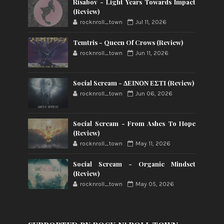
Risabov - Light Years Towards Impact
(Review)
rocknroll_town
Jul 11, 2026
Temtris - Queen Of Crows (Review)
rocknroll_town
Jun 11, 2026
Social Scream - ΔΕΙΝΟΝ ΕΣΤΙ (Review)
rocknroll_town
Jun 06, 2026
Social Scream - From Ashes To Hope
(Review)
rocknroll_town
May 11, 2026
Social Scream - Organic Mindset
(Review)
rocknroll_town
May 05, 2026