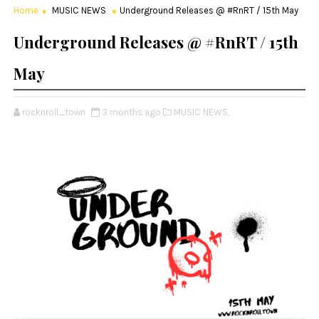
Home
MUSIC NEWS
Underground Releases @ #RnRT / 15th May
Underground Releases @ #RnRT / 15th
May
rocknroll_town
3 months ago
MUSIC NEWS,