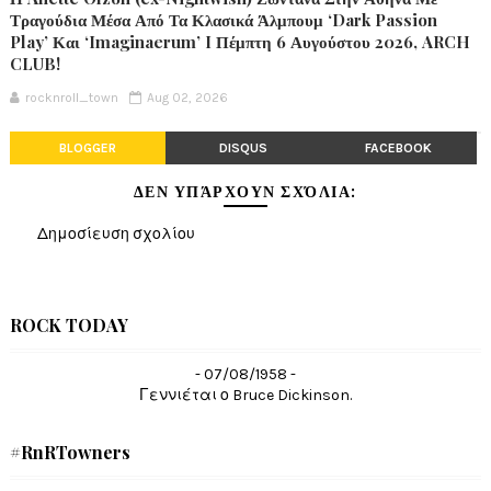
Τραγούδια Μέσα Από Τα Κλασικά Άλμπουμ ‘Dark Passion
Play’ Και ‘Imaginaerum’ I Πέμπτη 6 Αυγούστου 2026, ARCH
CLUB!
rocknroll_town
Aug 02, 2026
BLOGGER
DISQUS
FACEBOOK
ΔΕΝ ΥΠΆΡΧΟΥΝ ΣΧΌΛΙΑ:
Δημοσίευση σχολίου
ROCK TODAY
- 07/08/1958 -
Γεννιέται ο Bruce Dickinson.
#RnRTowners