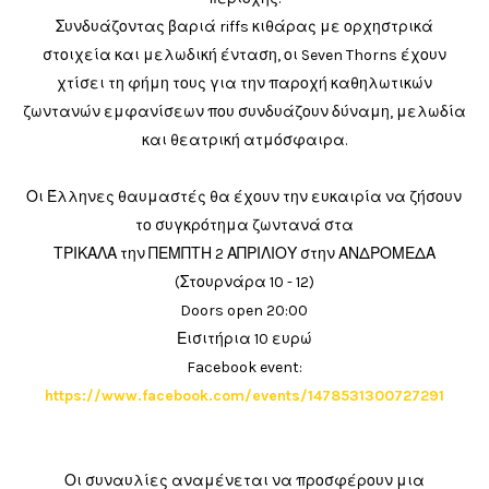
Συνδυάζοντας βαριά riffs κιθάρας με ορχηστρικά
στοιχεία και μελωδική ένταση, οι Seven Thorns έχουν
χτίσει τη φήμη τους για την παροχή καθηλωτικών
ζωντανών εμφανίσεων που συνδυάζουν δύναμη, μελωδία
και θεατρική ατμόσφαιρα.
Οι Έλληνες θαυμαστές θα έχουν την ευκαιρία να ζήσουν
το συγκρότημα ζωντανά στα
ΤΡΙΚΑΛΑ την ΠΕΜΠΤΗ 2 ΑΠΡΙΛΙΟΥ στην ΑΝΔΡΟΜΕΔΑ
(Στουρνάρα 10 - 12)
Doors open 20:00
Εισιτήρια 10 ευρώ
Facebook event:
https://www.facebook.com/events/1478531300727291
Οι συναυλίες αναμένεται να προσφέρουν μια