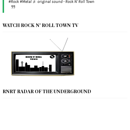
#Rock
#Metal
♬ original sound - Rock N' Roll Town
WATCH ROCK N' ROLL TOWN TV
RNRT RADAR OF THE UNDERGROUND