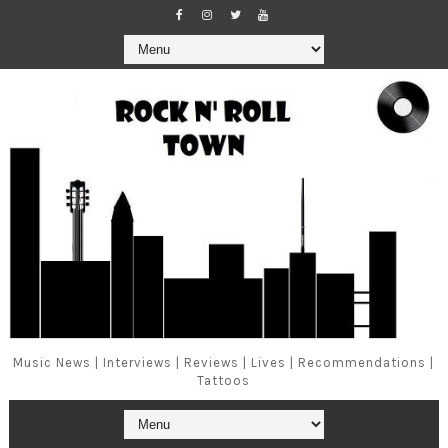
Music News | Interviews | Reviews | Lives | Recommendations |
Tattoos