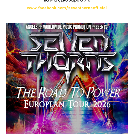
πάντα ξεκάθαρο αυτό
www.facebook.com/seventhornsofficial