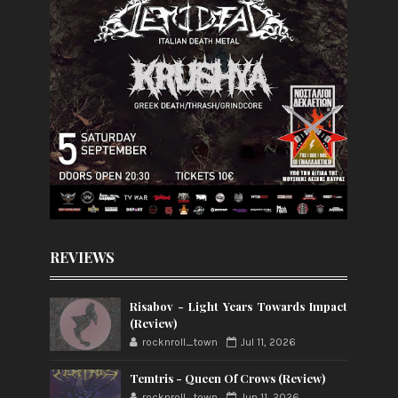
REVIEWS
Risabov - Light Years Towards Impact
(Review)
rocknroll_town
Jul 11, 2026
Temtris - Queen Of Crows (Review)
rocknroll_town
Jun 11, 2026