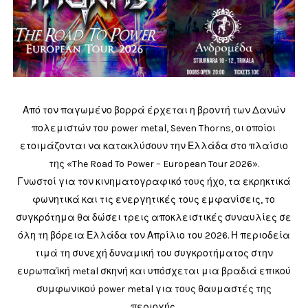
Από τον παγωμένο βορρά έρχεται η βροντή των Δανών
πολεμιστών του power metal, Seven Thorns, οι οποίοι
ετοιμάζονται να κατακλύσουν την Ελλάδα στο πλαίσιο
της «The Road To Power – European Tour 2026».
Γνωστοί για τον κινηματογραφικό τους ήχο, τα εκρηκτικά
φωνητικά και τις ενεργητικές τους εμφανίσεις, το
συγκρότημα θα δώσει τρεις αποκλειστικές συναυλίες σε
όλη τη βόρεια Ελλάδα τον Απρίλιο του 2026. Η περιοδεία
τιμά τη συνεχή δυναμική του συγκροτήματος στην
ευρωπαϊκή metal σκηνή και υπόσχεται μια βραδιά επικού
συμφωνικού power metal για τους θαυμαστές της
περιοχής.