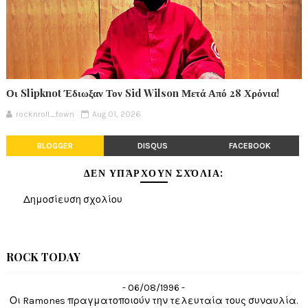
Οι Slipknot Έδιωξαν Τον Sid Wilson Μετά Από 28 Χρόνια!
rocknroll_town
Aug 01, 2026
BLOGGER
DISQUS
FACEBOOK
ΔΕΝ ΥΠΆΡΧΟΥΝ ΣΧΌΛΙΑ:
Δημοσίευση σχολίου
ROCK TODAY
- 06/08/1996 -
Οι Ramones πραγματοποιούν την τελευταία τους συναυλία.