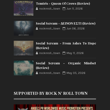
Temtris - Queen Of Crows (Review)
rocknroll_town
Jun 11, 2026
Social Scream - ΔΕΙΝΟΝ ΕΣΤΙ (Review)
rocknroll_town
Jun 06, 2026
Social Scream - From Ashes To Hope
(Review)
rocknroll_town
May 11, 2026
Social Scream - Organic Mindset
(Review)
rocknroll_town
May 05, 2026
SUPPORTED BY ROCK N' ROLL TOWN