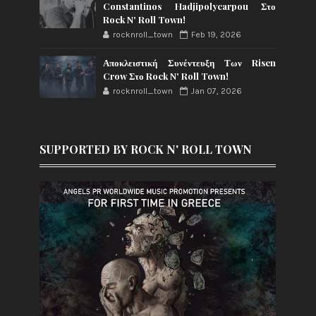
Constantinos Hadjipolycarpou Στο
Rock N' Roll Town!
rocknroll_town
Feb 19, 2026
Αποκλειστική Συνέντευξη Των Risen
Crow Στο Rock N' Roll Town!
rocknroll_town
Jan 07, 2026
SUPPORTED BY ROCK N' ROLL TOWN