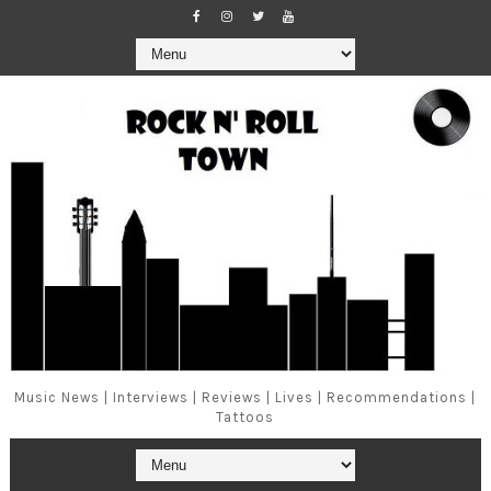
Music News | Interviews | Reviews | Lives | Recommendations |
Tattoos