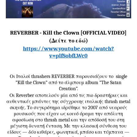
REVERBER - Kill the Clown [OFFICIAL VIDEO]
(Δείτε το εδώ)
https://www.youtube.com/watch?
v=plfSobfLWc0
Οι Ιταλοί thrashers REVERBER παρουσιάζουν το single
“Kill the Clown” από το άλμπουμ album “The Satan
Creation”.
Οι Reverber αποτελούν μία από τις πιο δραστήριες και
αυθεντικές μπάντες της σύγχρονης ιταλικής thrash metal
σκηνής. Το συγκρότημα ιδρύθηκε το 2007 από νεαρούς
μουσικούς που είχαν ως κοινό όραμα την απόλυτη
αφοσίωση στο thrash metal και την απόδοσή του στη
μέγιστη δυνατή ένταση. Με την κλασική σύνθεση του
είδους — δύο κιθάρες, φωνητικά, μπάσο και τύμπανα —