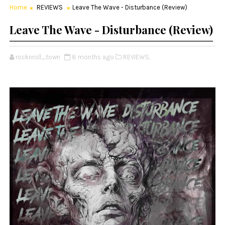
Home
REVIEWS
Leave The Wave - Disturbance (Review)
Leave The Wave - Disturbance (Review)
rocknroll_town
8 months ago
REVIEWS,