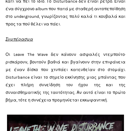
κάτι να πει το ίδιο. Το Disturbance δεν είναι ρετρό. Είναι
ένα σύγχρονο album που πατά με σταθερή αυτοπεποίθηση
στο underground, γνωρίζοντας πολύ καλά τι κουβαλά και
προς τα πού θέλει να πάει.
Συμπέρασμα
Οι Leave The Wave δεν κάνουν ασφαλές ντεμπούτο·
ρισκάρουν, βουτούν βαθιά και βγαίνουν στην επιφάνεια
με έναν δίσκο που χτυπάει κατευθείαν στο στομάχι.
Disturbance είναι το σημείο εκκίνησης μιας μπάντας που
έχει πλήρη συνείδηση του ήχου της και της
συναισθηματικής της ταυτότητας. Αν αυτό είναι το πρώτο
βήμα, τότε η συνέχεια προμηνύεται εκκωφαντική.