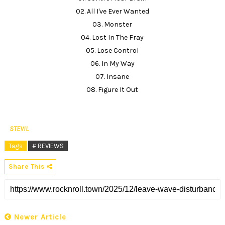
02. All I've Ever Wanted
03. Monster
04. Lost In The Fray
05. Lose Control
06. In My Way
07. Insane
08. Figure It Out
STEVIL
Tags
# REVIEWS
Share This
Newer Article