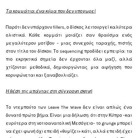
Τα κομμάτια: ένα κύμα που δεν υποχωρεί
Παρότι δεν υπάρχουν fillers, ο δίσκος λειτουργεί καλύτερα
ολιστικά. Κάθε κομμάτι μοιάζει σαν θραύσμα ενός
μεγαλύτερου μοτίβου – μιας συνεχούς ταραχής, πιστής
στον τίτλο του δίσκου. Το sequencing προδίδει εμπειρία: τα
πιο εκρηκτικά σημεία δεν έρχονται όλα μαζί, αλλά
χτίζονται μεθοδικά, δημιουργώντας μια αφήγηση που
κορυφώνεται και ξαναβουλιάζει.
Η θέση της μπάντας στη σύγχρονη σκηνή
Το ντεμπούτο των Leave The Wave δεν είναι απλώς ένα
δυνατό πρώτο βήμα. Είναι μια δήλωση: ότι στην Κύπρο –και
ευρύτερα στη νοτιοανατολική Μεσόγειο– το grunge μπορεί
να έχει φωνή όχι επειδή «θυμίζει» κάτι, αλλά επειδή έχει