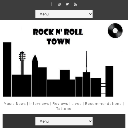
Music News | Interviews | Reviews | Lives | Recommendations |
Tattoos