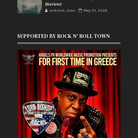
(Review)
rocknroll_town
May 05, 2026
SUPPORTED BY ROCK N' ROLL TOWN