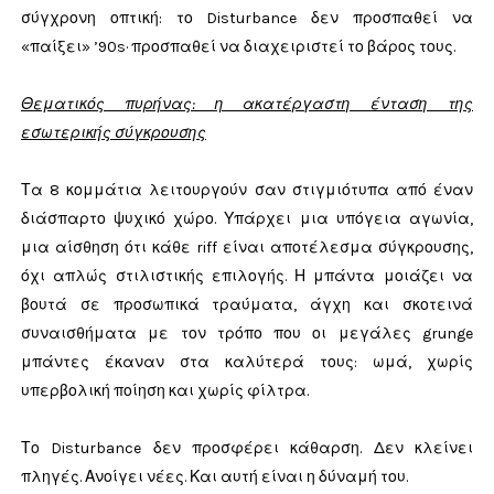
σύγχρονη οπτική: το Disturbance δεν προσπαθεί να
«παίξει» ’90s· προσπαθεί να διαχειριστεί το βάρος τους.
Θεματικός πυρήνας: η ακατέργαστη ένταση της
εσωτερικής σύγκρουσης
Τα 8 κομμάτια λειτουργούν σαν στιγμιότυπα από έναν
διάσπαρτο ψυχικό χώρο. Υπάρχει μια υπόγεια αγωνία,
μια αίσθηση ότι κάθε riff είναι αποτέλεσμα σύγκρουσης,
όχι απλώς στιλιστικής επιλογής. Η μπάντα μοιάζει να
βουτά σε προσωπικά τραύματα, άγχη και σκοτεινά
συναισθήματα με τον τρόπο που οι μεγάλες grunge
μπάντες έκαναν στα καλύτερά τους: ωμά, χωρίς
υπερβολική ποίηση και χωρίς φίλτρα.
Το Disturbance δεν προσφέρει κάθαρση. Δεν κλείνει
πληγές. Ανοίγει νέες. Και αυτή είναι η δύναμή του.