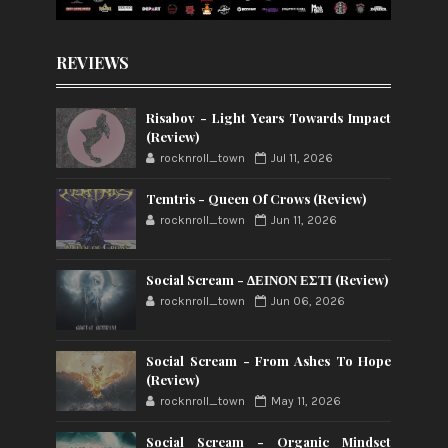
REVIEWS
Risabov - Light Years Towards Impact
(Review)
rocknroll_town
Jul 11, 2026
Temtris - Queen Of Crows (Review)
rocknroll_town
Jun 11, 2026
Social Scream - ΔΕΙΝΟΝ ΕΣΤΙ (Review)
rocknroll_town
Jun 06, 2026
Social Scream - From Ashes To Hope
(Review)
rocknroll_town
May 11, 2026
Social Scream - Organic Mindset