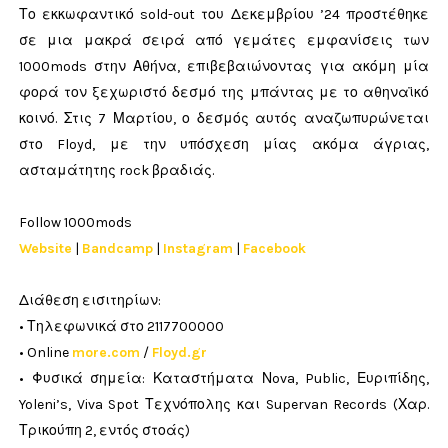
Το εκκωφαντικό sold-out του Δεκεμβρίου ’24 προστέθηκε
σε μια μακρά σειρά από γεμάτες εμφανίσεις των
1000mods στην Αθήνα, επιβεβαιώνοντας για ακόμη μία
φορά τον ξεχωριστό δεσμό της μπάντας με το αθηναϊκό
κοινό. Στις 7 Μαρτίου, ο δεσμός αυτός αναζωπυρώνεται
στο Floyd, με την υπόσχεση μίας ακόμα άγριας,
ασταμάτητης rock βραδιάς.
Follow 1000mods
Website
|
Bandcamp
|
Instagram
|
Facebook
Διάθεση εισιτηρίων:
• Τηλεφωνικά στο 2117700000
• Online
more.com
/
Floyd.gr
• Φυσικά σημεία: Καταστήματα Νova, Public, Ευριπίδης,
Yoleni’s, Viva Spot Τεχνόπολης και Supervan Records (Χαρ.
Τρικούπη 2, εντός στοάς)