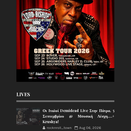
LIVES
Οι Ιταλοί Demidead Live Στην Πάτρα, 5
Σεπτεμβρίου @ Moυσική Λέσχη….+
Krushya!
rocknroll_town
Aug 06, 2026