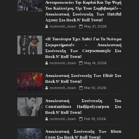
Αντιπροσωπεύει Την Καρδιά Και Την Ψυχή
Του Καλλιτέχνη, Όχι Έναν Συμβιβασμό!» -
Αποκλειστική Συνέντευξη Των Hateful
Agony Στο Rock N' Roll Town!
rocknroll_town
May 21, 2026
«Η Ταυτότητα Έχει Χαθεί Για Τα Νεότερα
Συγκροτήματα!» - Αποκλειστική
Συνέντευξη Των Corpsemangle Στο
Rock N' Roll Town!
rocknroll_town
May 14, 2026
Αποκλειστική Συνέντευξη Των Elixir Στο
Rock N' Roll Town!
rocknroll_town
Mar 10, 2026
Αποκλειστική Συνέντευξη Του
Constantinos Hadjipolycarpou Στο
Rock N' Roll Town!
rocknroll_town
Feb 19, 2026
Αποκλειστική Συνέντευξη Των Risen
Crow Στο Rock N' Roll Town!