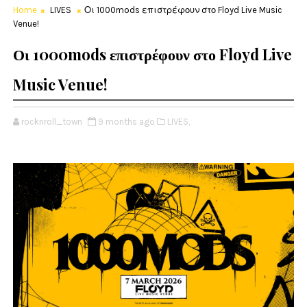
Home
LIVES
Οι 1000mods επιστρέφουν στο Floyd Live Music
Venue!
Οι 1000mods επιστρέφουν στο Floyd Live
Music Venue!
rocknroll_town
9 months ago
LIVES,