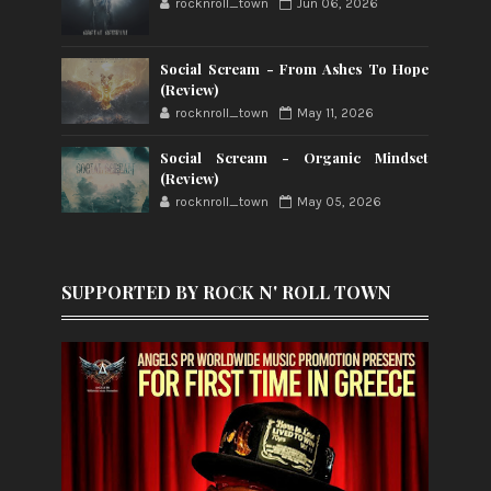
rocknroll_town
Jun 06, 2026
Social Scream - From Ashes To Hope
(Review)
rocknroll_town
May 11, 2026
Social Scream - Organic Mindset
(Review)
rocknroll_town
May 05, 2026
SUPPORTED BY ROCK N' ROLL TOWN