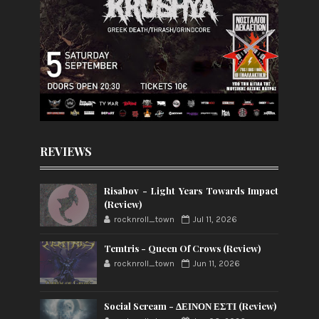
REVIEWS
Risabov - Light Years Towards Impact
(Review)
rocknroll_town
Jul 11, 2026
Temtris - Queen Of Crows (Review)
rocknroll_town
Jun 11, 2026
Social Scream - ΔΕΙΝΟΝ ΕΣΤΙ (Review)