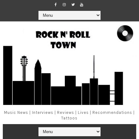
Music News | Interviews | Reviews | Lives | Recommendations |
Tattoos