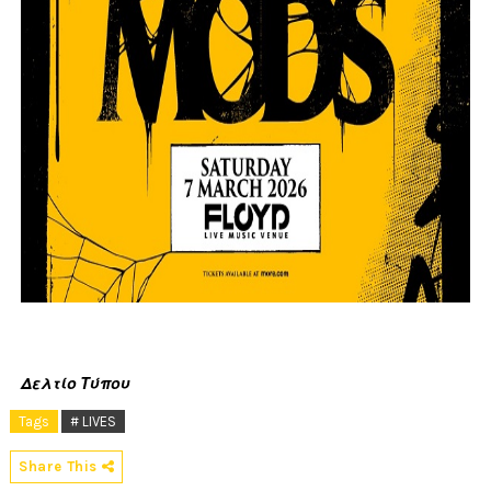
Δελτίο Τύπου
Tags
# LIVES
Share This