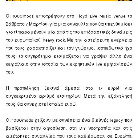
Οι 1000mods επιστρέφουν στο Floyd Live Music Venue το
Σάββατο 7 Μαρτίου, για μια συναυλία που θα υπενθυμίσει
γιατί παραμένουν μία από τις πιο επιδραστικές δυνάμεις
του ευρωπαϊκού heavy rock. Με την αστείρευτη ενέργεια
που τους χαρακτηρίζει και τον γνώριμο, ισοπεδωτικό ήχο
τους, το συγκρότημα ετοιμάζεται να γράψει άλλο ένα
κεφάλαιο στην ιστορία των εκρηκτικών live εμφανίσεών
του.
Η προπώληση ξεκινά άμεσα στα 17 ευρώ για
συγκεκριμένο αριθμό εισιτηρίων. Μετά την εξάντλησή
τους, θα συνεχιστεί στα 20 ευρώ.
Οι 1000mods χτίζουν με συνέπεια ένα διεθνές legacy που
βασίζεται στην αφοσίωση, στη DIY νοοτροπία και στις
αμέτρητες συναυλίες που τους καθιέρωσαν σε Ευρώπη,