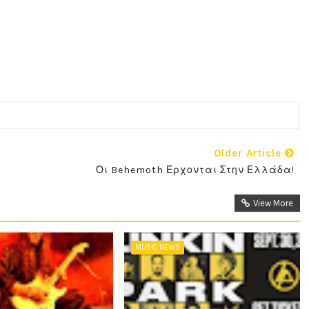
Older Article
Οι Behemoth Έρχονται Στην Ελλάδα!
View More
MUSIC NEWS