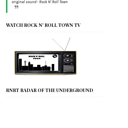
original sound - Rock N' Roll Town
WATCH ROCK N' ROLL TOWN TV
RNRT RADAR OF THE UNDERGROUND