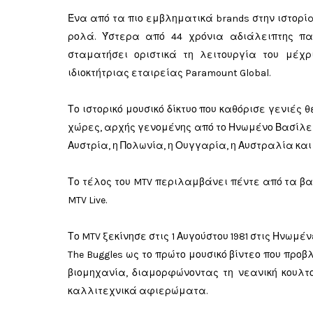
Ένα από τα πιο εμβληματικά brands στην ιστορί
ρολά. Ύστερα από 44 χρόνια αδιάλειπτης πα
σταματήσει οριστικά τη λειτουργία του μέχρ
ιδιοκτήτριας εταιρείας Paramount Global.
Το ιστορικό μουσικό δίκτυο που καθόρισε γενιές
χώρες, αρχής γενομένης από το Ηνωμένο Βασίλειο
Αυστρία, η Πολωνία, η Ουγγαρία, η Αυστραλία και
Το τέλος του MTV περιλαμβάνει πέντε από τα βασι
MTV Live.
Το MTV ξεκίνησε στις 1 Αυγούστου 1981 στις Ηνωμένε
The Buggles ως το πρώτο μουσικό βίντεο που προ
βιομηχανία, διαμορφώνοντας τη νεανική κουλτ
καλλιτεχνικά αφιερώματα.