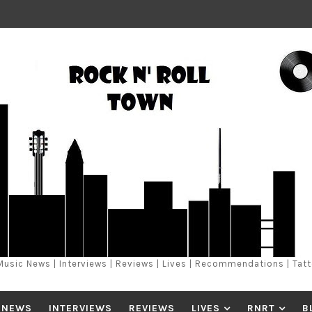
Music News | Interviews | Reviews | Lives | Recommendations | Tat
 NEWS
INTERVIEWS
REVIEWS
LIVES
RNRT
B