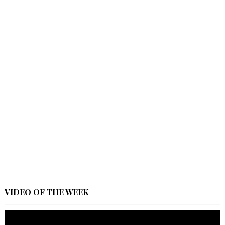
VIDEO OF THE WEEK