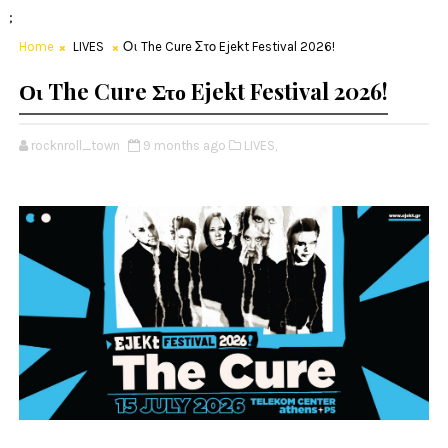
;
Home
LIVES
Οι The Cure Στο Ejekt Festival 2026!
Οι The Cure Στο Ejekt Festival 2026!
rocknroll_town
9 months ago
LIVES,