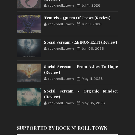
rocknroll_town
Jul 11, 2026
Temtris - Queen Of Crows (Review)
rocknroll_town
Jun 11, 2026
Social Scream - ΔΕΙΝΟΝ ΕΣΤΙ (Review)
rocknroll_town
Jun 06, 2026
Social Scream - From Ashes To Hope
(Review)
rocknroll_town
May 11, 2026
Social Scream - Organic Mindset
(Review)
rocknroll_town
May 05, 2026
SUPPORTED BY ROCK N' ROLL TOWN