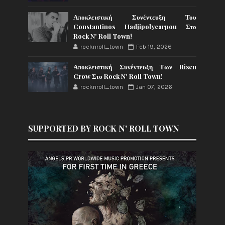
Αποκλειστική Συνέντευξη Του
Constantinos Hadjipolycarpou Στο
Rock N' Roll Town!
rocknroll_town
Feb 19, 2026
Αποκλειστική Συνέντευξη Των Risen
Crow Στο Rock N' Roll Town!
rocknroll_town
Jan 07, 2026
SUPPORTED BY ROCK N' ROLL TOWN