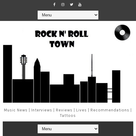
Music News | Interviews | Reviews | Lives | Recommendations |
Tattoos