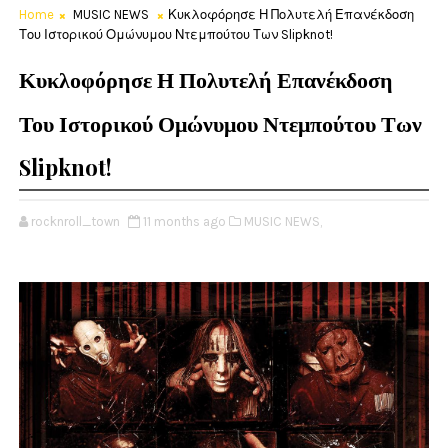
Home
MUSIC NEWS
Κυκλοφόρησε Η Πολυτελή Επανέκδοση
Του Ιστορικού Ομώνυμου Ντεμπούτου Των Slipknot!
Κυκλοφόρησε Η Πολυτελή Επανέκδοση
Του Ιστορικού Ομώνυμου Ντεμπούτου Των
Slipknot!
rocknroll_town
11 months ago
MUSIC NEWS,