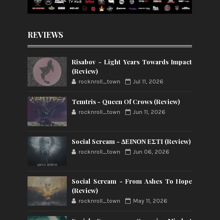
REVIEWS
Risabov - Light Years Towards Impact
(Review)
rocknroll_town
Jul 11, 2026
Temtris - Queen Of Crows (Review)
rocknroll_town
Jun 11, 2026
Social Scream - ΔΕΙΝΟΝ ΕΣΤΙ (Review)
rocknroll_town
Jun 06, 2026
Social Scream - From Ashes To Hope
(Review)
rocknroll_town
May 11, 2026