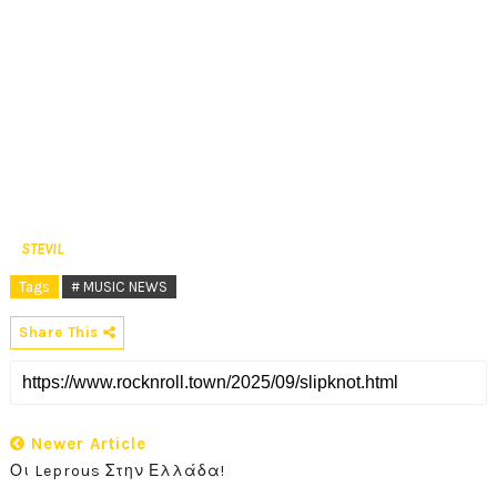
STEVIL
Tags
# MUSIC NEWS
Share This
Newer Article
Οι Leprous Στην Ελλάδα!