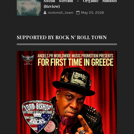
Social Scream - Organic Mindset
(Review)
rocknroll_town
May 05, 2026
SUPPORTED BY ROCK N' ROLL TOWN