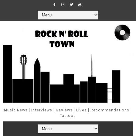
Music News | Interviews | Reviews | Lives | Recommendations |
Tattoos