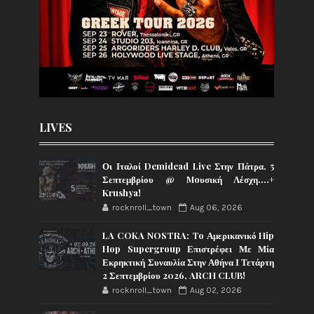
LIVES
Οι Ιταλοί Demidead Live Στην Πάτρα, 5
Σεπτεμβρίου @ Moυσική Λέσχη….+
Krushya!
rocknroll_town
Aug 06, 2026
LA COKA NOSTRA: To Αμερικανικό Hip
Hop Supergroup Επιστρέφει Με Μία
Εκρηκτική Συναυλία Στην Αθήνα Ι Τετάρτη
2 Σεπτεμβρίου 2026, ARCH CLUB!
rocknroll_town
Aug 02, 2026