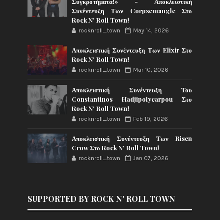
Συγκροτήματα!» - Αποκλειστική
Συνέντευξη Των Corpsemangle Στο
Rock N' Roll Town!
rocknroll_town
May 14, 2026
Αποκλειστική Συνέντευξη Των Elixir Στο
Rock N' Roll Town!
rocknroll_town
Mar 10, 2026
Αποκλειστική Συνέντευξη Του
Constantinos Hadjipolycarpou Στο
Rock N' Roll Town!
rocknroll_town
Feb 19, 2026
Αποκλειστική Συνέντευξη Των Risen
Crow Στο Rock N' Roll Town!
rocknroll_town
Jan 07, 2026
SUPPORTED BY ROCK N' ROLL TOWN