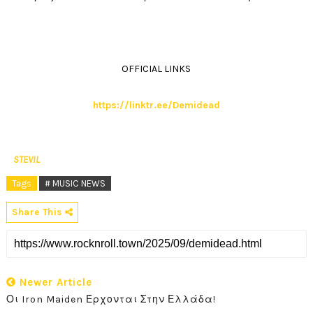
OFFICIAL LINKS
https://linktr.ee/Demidead
STEVIL
Tags
# MUSIC NEWS
Share This
Newer Article
Οι Iron Maiden Έρχονται Στην Ελλάδα!