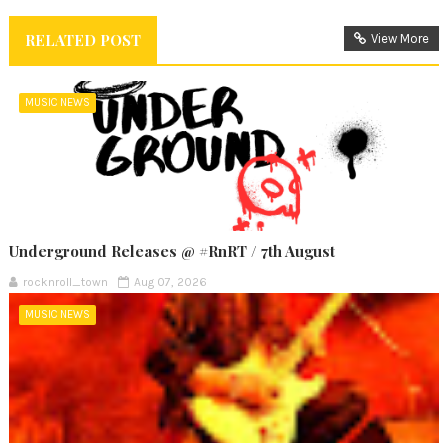
RELATED POST
View More
MUSIC NEWS
Underground Releases @ #RnRT / 7th August
rocknroll_town
Aug 07, 2026
MUSIC NEWS