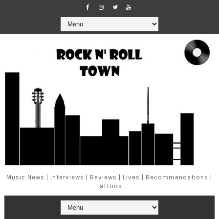
Music News | Interviews | Reviews | Lives | Recommendations |
Tattoos