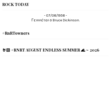
ROCK TODAY
- 07/08/1958 -
Γεννιέται ο Bruce Dickinson.
#RnRTowners
🤘🏻 #RNRT AUGUST ENDLESS SUMMER 🌊 ~ 2026