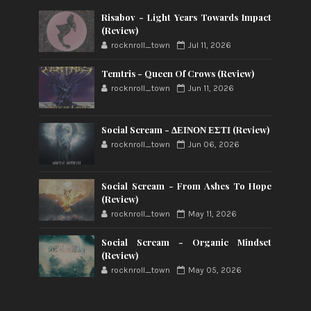
Risabov - Light Years Towards Impact
(Review)
rocknroll_town
Jul 11, 2026
Temtris - Queen Of Crows (Review)
rocknroll_town
Jun 11, 2026
Social Scream - ΔΕΙΝΟΝ ΕΣΤΙ (Review)
rocknroll_town
Jun 06, 2026
Social Scream - From Ashes To Hope
(Review)
rocknroll_town
May 11, 2026
Social Scream - Organic Mindset
(Review)
rocknroll_town
May 05, 2026