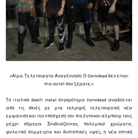
«Αίμα. Τελετουργία. Αναγέννηση. Ο Demidead δεν είναι
πια αυτοί που ξέρατε.»
Το ιταλικό death metal συγκρότημα Demidead αναδύεται
από τις σκιές με μια τολμηρή, τελετουργική νέα
εμφάνιση και την υπόσχεση του πιο έντονου άλμπουμ τους
μέχρι σήμερα. Συνδυάζοντας πολεμικά χρώματα,
φυλετική συμμετρία και δυστοπικές υφές, η νέα οπτική