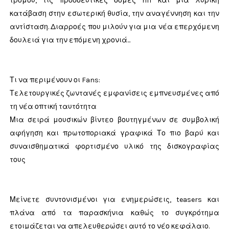
τρόμου, τις προοδευτικές δομές riff και μια λυρική
κατάβαση στην εσωτερική θυσία, την αναγέννηση και την
αντίσταση. Διαρροές που μιλούν για μια νέα επερχόμενη
δουλειά για την επόμενη χρονιά...
Τι να περιμένουν οι Fans:
Τελετουργικές ζωντανές εμφανίσεις εμπνευσμένες από
τη νέα οπτική ταυτότητα
Μια σειρά μουσικών βίντεο βουτηγμένων σε συμβολική
αφήγηση και πρωτοποριακά γραφικά Το πιο βαρύ και
συναισθηματικά φορτισμένο υλικό της δισκογραφίας
τους
Μείνετε συντονισμένοι για ενημερώσεις, teasers και
πλάνα από τα παρασκήνια καθώς το συγκρότημα
ετοιμάζεται να απελευθερώσει αυτό το νέο κεφάλαιο.