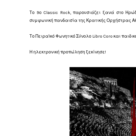
Το 9ο Classic Rock, παρουσιάζει ξανά στο Ηρώδ
συμφωνική πανδαισία της Κρατικής Ορχήστρας Αθ
Το Πειραϊκό Φωνητικό Σύνολο Libro Coro και παιδ
Η ηλεκτρονική προπώληση ξεκίνησε!