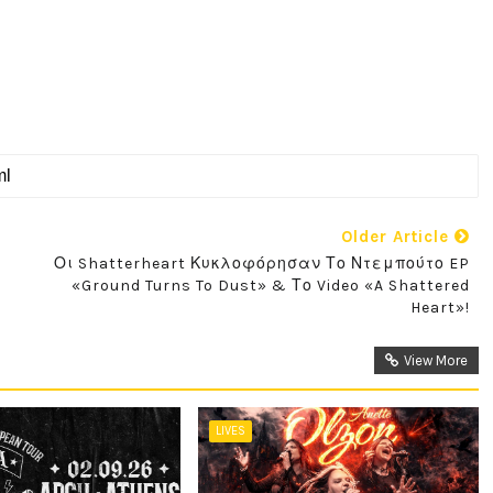
Older Article
Οι Shatterheart Κυκλοφόρησαν Το Ντεμπούτο EP
«Ground Turns To Dust» & Το Video «A Shattered
Heart»!
View More
LIVES