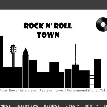
Music News | Interviews | Reviews | Lives | Recommendations | Tat
 NEWS
INTERVIEWS
REVIEWS
LIVES
RNRT
B