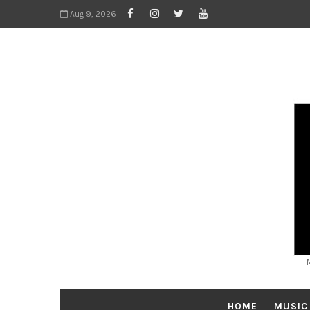
Aug 9, 2026
HOME
MUSIC