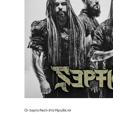
Οι Septicflesh στο Ηρώδειο!