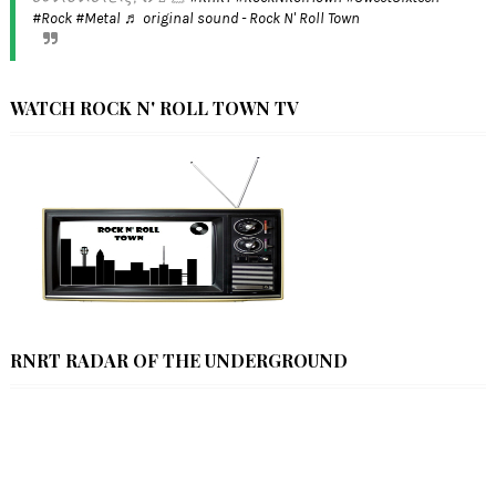
#Rock
#Metal
♬ original sound - Rock N' Roll Town
WATCH ROCK N' ROLL TOWN TV
RNRT RADAR OF THE UNDERGROUND