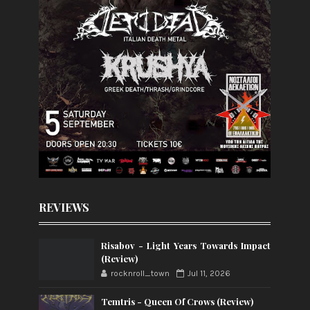
REVIEWS
Risabov - Light Years Towards Impact
(Review)
rocknroll_town
Jul 11, 2026
Temtris - Queen Of Crows (Review)