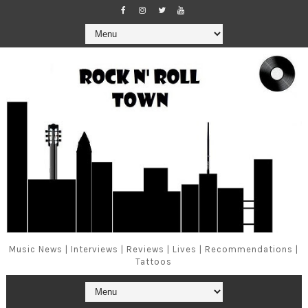
Music News | Interviews | Reviews | Lives | Recommendations |
Tattoos