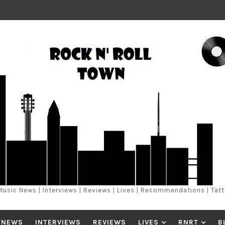
Music News | Interviews | Reviews | Lives | Recommendations | Tat
 NEWS
INTERVIEWS
REVIEWS
LIVES
RNRT
B