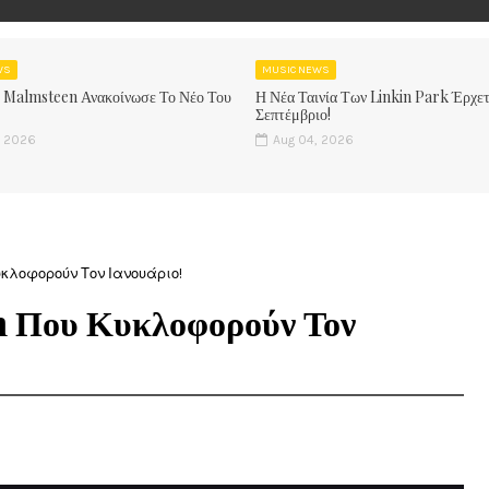
WS
MUSIC NEWS
 Malmsteen Ανακοίνωσε Το Νέο Του
Η Νέα Ταινία Των Linkin Park Έρχετ
Σεπτέμβριο!
, 2026
Aug 04, 2026
κλοφορούν Τον Ιανουάριο!
m Που Κυκλοφορούν Τον