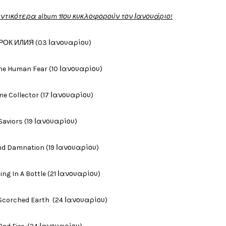
τικότερα album που κυκλοφορούν τον Ιανουάριο!
ОРОК ИЛИЯ (03 Ιανουαρίου)
The Human Fear (10 Ιανουαρίου)
one Collector (17 Ιανουαρίου)
 Saviors (19 Ιανουαρίου)
 And Damnation (19 Ιανουαρίου)
ing In A Bottle (21 Ιανουαρίου)
 - Scorched Earth (24 Ιανουαρίου)