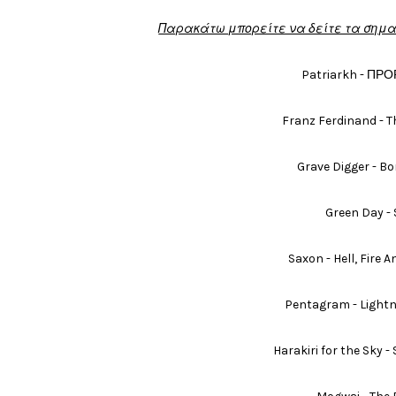
Παρακάτω μπορείτε να δείτε τα σημαν
Patriarkh - ПР
Franz Ferdinand - 
Grave Digger - B
Green Day -
Saxon - Hell, Fire
Pentagram - Lightn
Harakiri for the Sky