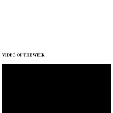
VIDEO OF THE WEEK