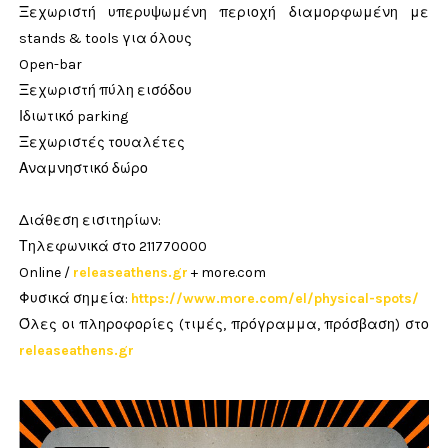
Ξεχωριστή υπερυψωμένη περιοχή διαμορφωμένη με
stands & tools για όλους
Open-bar
Ξεχωριστή πύλη εισόδου
Ιδιωτικό parking
Ξεχωριστές τουαλέτες
Αναμνηστικό δώρο
Διάθεση εισιτηρίων:
Τηλεφωνικά στο 211770000
Online /
releaseathens.gr
+ more.com
Φυσικά σημεία:
https://www.more.com/el/physical-spots/
Όλες οι πληροφορίες (τιμές, πρόγραμμα, πρόσβαση) στο
releaseathens.gr