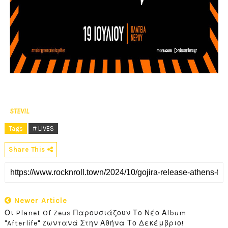
STEVIL
Tags
# LIVES
Share This
Newer Article
Οι Planet Of Zeus Παρουσιάζουν Το Νέο Αlbum
"Afterlife" Zωντανά Στην Αθήνα Το Δεκέμβριο!