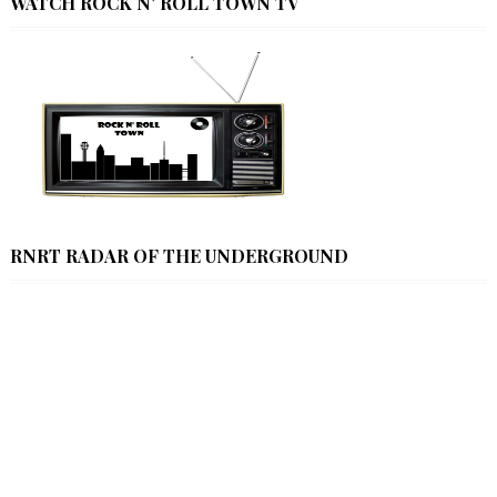
WATCH ROCK N' ROLL TOWN TV
RNRT RADAR OF THE UNDERGROUND