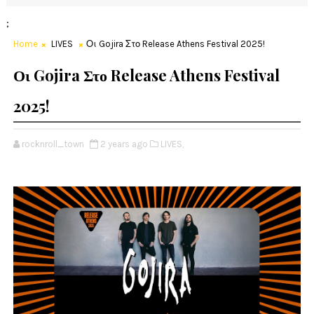
;
Home
LIVES
Οι Gojira Στο Release Athens Festival 2025!
Οι Gojira Στο Release Athens Festival
2025!
rocknroll_town
2 years ago
LIVES,