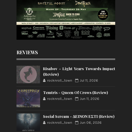
REVIEWS
Risabov - Light Years Towards Impact
(Review)
rocknroll_town
Jul 11, 2026
Temtris - Queen Of Crows (Review)
rocknroll_town
Jun 11, 2026
Social Scream - ΔΕΙΝΟΝ ΕΣΤΙ (Review)
rocknroll_town
Jun 06, 2026