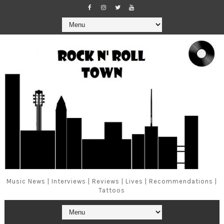
Music News | Interviews | Reviews | Lives | Recommendations |
Tattoos