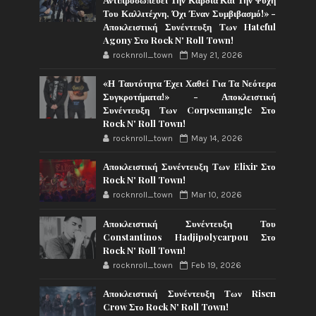
Του Καλλιτέχνη, Όχι Έναν Συμβιβασμό!» -
Αποκλειστική Συνέντευξη Των Hateful
Agony Στο Rock N' Roll Town!
rocknroll_town
May 21, 2026
«Η Ταυτότητα Έχει Χαθεί Για Τα Νεότερα
Συγκροτήματα!» - Αποκλειστική
Συνέντευξη Των Corpsemangle Στο
Rock N' Roll Town!
rocknroll_town
May 14, 2026
Αποκλειστική Συνέντευξη Των Elixir Στο
Rock N' Roll Town!
rocknroll_town
Mar 10, 2026
Αποκλειστική Συνέντευξη Του
Constantinos Hadjipolycarpou Στο
Rock N' Roll Town!
rocknroll_town
Feb 19, 2026
Αποκλειστική Συνέντευξη Των Risen
Crow Στο Rock N' Roll Town!