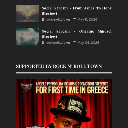
Social Scream - From Ashes To Hope
(Review)
rocknroll_town
May 11, 2026
Social Scream - Organic Mindset
(Review)
rocknroll_town
May 05, 2026
SUPPORTED BY ROCK N' ROLL TOWN