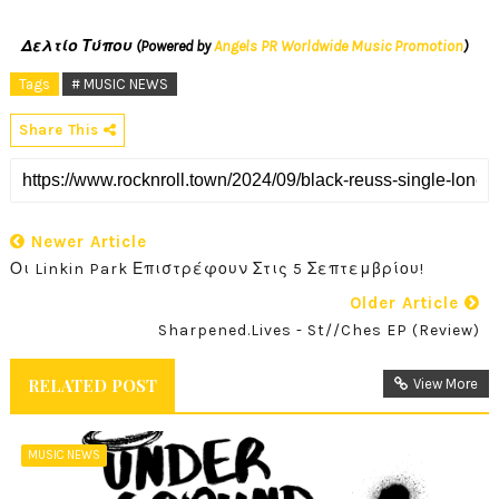
Δελτίο Τύπου (Powered by
Angels PR Worldwide Music Promotion
)
Tags
# MUSIC NEWS
Share This
Newer Article
Οι Linkin Park Επιστρέφουν Στις 5 Σεπτεμβρίου!
Older Article
Sharpened.Lives - St//ches EP (Review)
RELATED POST
View More
MUSIC NEWS