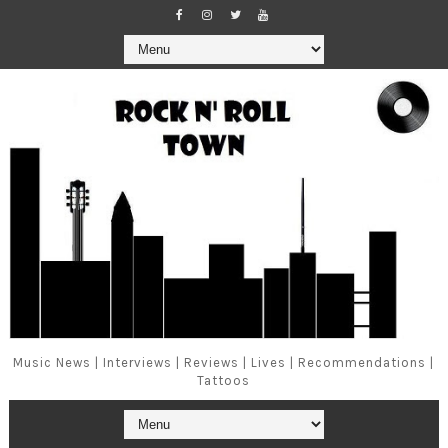
Music News | Interviews | Reviews | Lives | Recommendations |
Tattoos