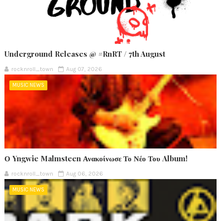
Underground Releases @ #RnRT / 7th August
rocknroll_town
Aug 07, 2026
MUSIC NEWS
Ο Yngwie Malmsteen Ανακοίνωσε Το Νέο Του Album!
rocknroll_town
Aug 06, 2026
MUSIC NEWS