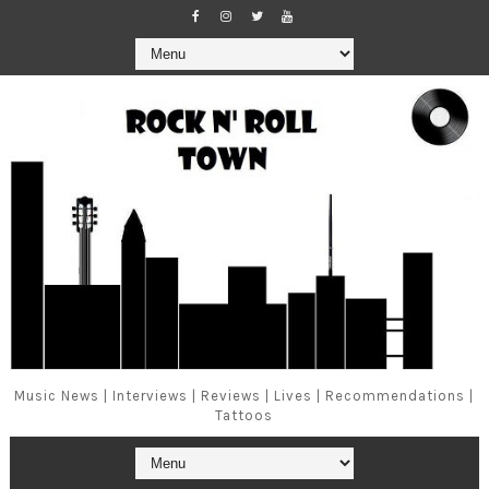
Music News | Interviews | Reviews | Lives | Recommendations |
Tattoos