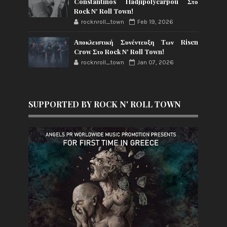
Constantinos Hadjipolycarpou Στο
Rock N' Roll Town!
rocknroll_town
Feb 19, 2026
Αποκλειστική Συνέντευξη Των Risen
Crow Στο Rock N' Roll Town!
rocknroll_town
Jan 07, 2026
SUPPORTED BY ROCK N' ROLL TOWN