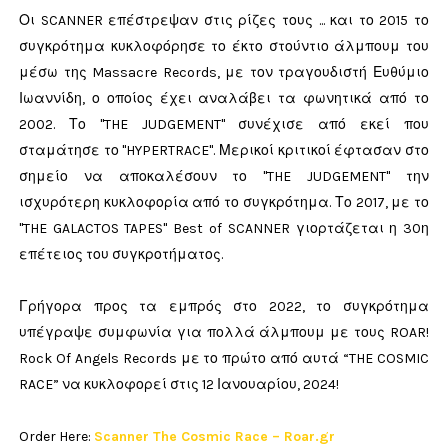
Οι SCANNER επέστρεψαν στις ρίζες τους ... και το 2015 το
συγκρότημα κυκλοφόρησε το έκτο στούντιο άλμπουμ του
μέσω της Massacre Records, με τον τραγουδιστή Ευθύμιο
Ιωαννίδη, ο οποίος έχει αναλάβει τα φωνητικά από το
2002. Το "THE JUDGEMENT" συνέχισε από εκεί που
σταμάτησε το "HYPERTRACE". Μερικοί κριτικοί έφτασαν στο
σημείο να αποκαλέσουν το "THE JUDGEMENT" την
ισχυρότερη κυκλοφορία από το συγκρότημα. Το 2017, με το
"THE GALACTOS TAPES" Best of SCANNER γιορτάζεται η 30η
επέτειος του συγκροτήματος.
Γρήγορα προς τα εμπρός στο 2022, το συγκρότημα
υπέγραψε συμφωνία για πολλά άλμπουμ με τους ROAR!
Rock Of Angels Records με το πρώτο από αυτά “THE COSMIC
RACE” να κυκλοφορεί στις 12 Ιανουαρίου, 2024!
Order Here:
Scanner The Cosmic Race – Roar.gr