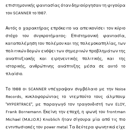
επιστημονικής φαντασίας όταν δημιούργησαν τη φιγούρα
του SCANNER το 1987.
Αυτός ο χαρακτήρας επρόκειτο να απεικονίσει τον κύριο
στόχο του συγκροτήματος: Επιστημονική φαντασία,
καταπολέμηση του πολέμου και της πολεμοκαπηλίας, των
πολιτικών δομών ενόψει των σημερινών προβλημάτων της
αναπτυξιακής και ειρηνευτικής πολιτικής, και της
ιστορικής, ανθρώπινης ανάπτυξης μέσα σε αυτό το
πλαίσιο.
Το 1988 οι SCANNER υπέγραψαν συμβόλαιο με την Noise
Records, κυκλοφορώντας το ντεμπούτο τους άλμπουμ
"HYPERTRACE", με παραγωγό τον τραγουδιστή των ELOY,
Frank Bornemann. Εκείνη την εποχή, η φωνή του frontman
Michael (M.A.J.O.R.) Knoblich ήταν σίγουρα μία από τις πιο
εντυπωσιακές του power metal. Τα δεύτερα φωνητικά είχε