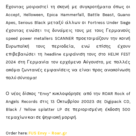
Έχοντας μοιραστεί τη σκηνή με συγκροτήματα όπως οι
Accept, Helloween, Epica Hammerfall, Battle Beast, Guano
Apes, Serious Black μεταξύ άλλων οι Fortress Under Siege
έχοντας ενώσει τις δυνάμεις τους με τους Γερμανούς
speed power metallers SCANNER προετοιμάζουν την κοινή
Ευρωπαϊκή τους περιοδεία, ενώ επίσης έχουν
επιβεβαιώσει τη headline εμφάνιση τους στο HELM FEST
2024 στη Γερμανία τον ερχόμενο Αύγουστο, με πολλές
ακόμα ζωντανές εμφανίσεις να είναι προς ανακοίνωση
πολύ σύντομα!
Ο νέος δίσκος “Envy” κυκλοφόρησε από την ROAR Rock of
Angels Records στις 13 Οκτωβρίου 20023 σε Digipack CD,
Black / Yellow splatter LP σε περιορισμένη έκδοση 500
τεμαχίων και σε ψηφιακή μορφή.
Order here:
FUS Envy – Roar.gr