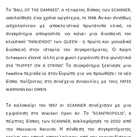
Το "BALL OF THE DAMNED", ο τέταρτος δίσκος των SCANNER,
ακολούθησε ένα χρόνο αργότερα, το 1996. Αν και συνήθως
ασχολούνταν με αποκλειστικά πρωτότυπο υλικό, το
συγκρότημα αποφάσισε να κάνει μια διασκευή του
κλασικού "INNUENDO" των QUEEN - η πρώτη και μοναδική
διασκευή στην ιστορία του συγκροτήματος. Ο Ralph
Scheepers έκανε άλλη μια guest εμφάνιση στα φωνητικά
στο "PUPPET ON A STRING". Το συγκρότημα ξεκίνησε μια
headline περιοδεία στην Ευρώπη για να προωθήσει το νέο
δίσκο, παίζοντας στη συνέχεια συναυλίες με τους FATES
WARNING και OMEN.
Το καλοκαίρι του 1997 οι SCANNER συνέχισαν με μια
εμφάνιση στο Wacken Open Air. Το "SCANTROPOLIS", ο
πέμπτος δίσκος των SCANNER, κυκλοφόρησε το 2002 από
την Massacre Records. Η σύνθεση του συγκροτήματος