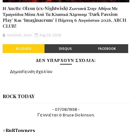
Η Anette Olzon (ex-Nightwish) Ζωντανά Στην Αθήνα Με
Τραγούδια Μέσα Από Τα Κλασικά Άλμπουμ ‘Dark Passion
Play’ Και ‘Imaginaerum’ I Πέμπτη 6 Αυγούστου 2026, ARCH
CLUB!
rocknroll_town
Aug 02, 2026
BLOGGER
DISQUS
FACEBOOK
ΔΕΝ ΥΠΆΡΧΟΥΝ ΣΧΌΛΙΑ:
Δημοσίευση σχολίου
ROCK TODAY
- 07/08/1958 -
Γεννιέται ο Bruce Dickinson.
#RnRTowners