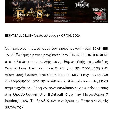
EIGHTBALL CLUB– Θεσσαλονίκη – 07/06/2024
Οι Γερμανοί πρωτοπόροι του speed power metal SCANNER
και οι Έλληνες power prog metallers FORTRESS UNDER SIEGE
στα πλαίσια της κοινής τους Ευρωπαϊκής περιοδείας
Cosmic Envy European Tour 2024, για την προώθηση των
νέων τους δίσκων “The Cosmic Race” και “Envy”, οι οποίοι
κυκλοφόρησαν από την ROAR Rock Of Angels Records, είναι
στην ευχάριστη θέση να ανακοινώσουν την εμφάνιση τους
στη Θεσσαλονίκη στο Eightball Club την Παρασκευή 7
Ιουνίου, 2024. Τη βραδιά θα ανοίξουν οι Θεσσαλονικείς
GRAYWITCH.