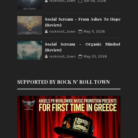
rocknroll_town
Jun 06, 2026
Social Scream - From Ashes To Hope
(Review)
rocknroll_town
May 11, 2026
Social Scream - Organic Mindset
(Review)
rocknroll_town
May 05, 2026
SUPPORTED BY ROCK N' ROLL TOWN