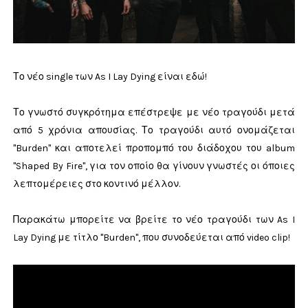
Το νέο single των As I Lay Dying είναι εδώ!
Το γνωστό συγκρότημα επέστρεψε με νέο τραγούδι μετά
από 5 χρόνια απουσίας. Το τραγούδι αυτό ονομάζεται
"Burden" και αποτελεί προπομπό του διάδοχου του album
"Shaped By Fire", για τον οποίο θα γίνουν γνωστές οι όποιες
λεπτομέρειες στο κοντινό μέλλον.
Παρακάτω μπορείτε να βρείτε το νέο τραγούδι των As I
Lay Dying με τίτλο "Burden", που συνοδεύεται από video clip!