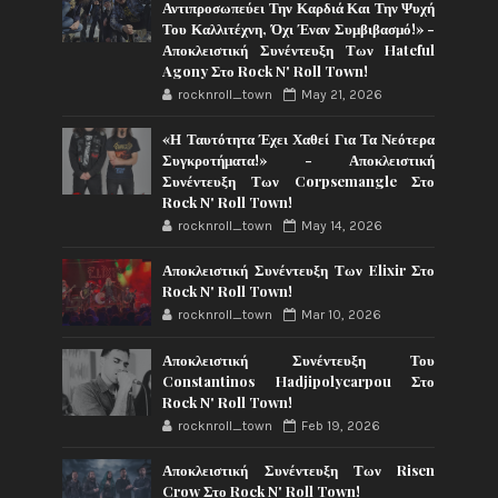
Αντιπροσωπεύει Την Καρδιά Και Την Ψυχή
Του Καλλιτέχνη, Όχι Έναν Συμβιβασμό!» -
Αποκλειστική Συνέντευξη Των Hateful
Agony Στο Rock N' Roll Town!
rocknroll_town
May 21, 2026
«Η Ταυτότητα Έχει Χαθεί Για Τα Νεότερα
Συγκροτήματα!» - Αποκλειστική
Συνέντευξη Των Corpsemangle Στο
Rock N' Roll Town!
rocknroll_town
May 14, 2026
Αποκλειστική Συνέντευξη Των Elixir Στο
Rock N' Roll Town!
rocknroll_town
Mar 10, 2026
Αποκλειστική Συνέντευξη Του
Constantinos Hadjipolycarpou Στο
Rock N' Roll Town!
rocknroll_town
Feb 19, 2026
Αποκλειστική Συνέντευξη Των Risen
Crow Στο Rock N' Roll Town!