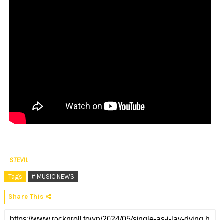
STEVIL
Tags
# MUSIC NEWS
Share This