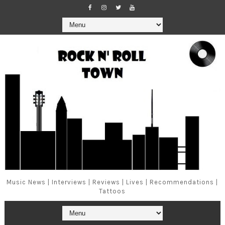
Music News | Interviews | Reviews | Lives | Recommendations |
Tattoos