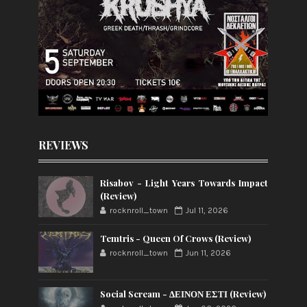
REVIEWS
Risabov - Light Years Towards Impact
(Review)
rocknroll_town
Jul 11, 2026
Temtris - Queen Of Crows (Review)
rocknroll_town
Jun 11, 2026
Social Scream - ΔΕΙΝΟΝ ΕΣΤΙ (Review)