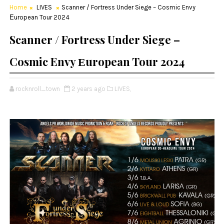
Home
LIVES
Scanner / Fortress Under Siege – Cosmic Envy
Εuropean Tour 2024
Scanner / Fortress Under Siege –
Cosmic Envy Εuropean Tour 2024
rocknroll_town
2 years ago
LIVES,