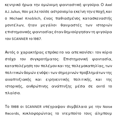
κεντρικό ήρωα την ομώνυμη φανταστική φιγούρα. Ο Axel
A.J. Julius, που μελετούσε αστρονομία εκείνη την εποχή, και
ο Michael Knoblich, ένας παθιασμένος κατασκευαστής
μοντέλων, ήταν μεγάλοι θαυμαστές των ιστοριών
επιστημονικής φαντασίας όταν δημιούργησαν τη φιγούρα
του SCANNER το 1987.
Αυτός ο χαρακτήρας επρόκειτο να απεικονίσει τον κύριο
στόχο του συγκροτήματος: Επιστημονική φαντασία,
καταπολέμηση του πολέμου και της πολεμοκαπηλίας, των
πολιτικών δομών ενόψει των σημερινών προβλημάτων της
αναπτυξιακής και ειρηνευτικής πολιτικής, και της
ιστορικής, ανθρώπινης ανάπτυξης μέσα σε αυτό το
πλαίσιο.
Το 1988 οι SCANNER υπέγραψαν συμβόλαιο με την Noise
Records, κυκλοφορώντας το ντεμπούτο τους άλμπουμ