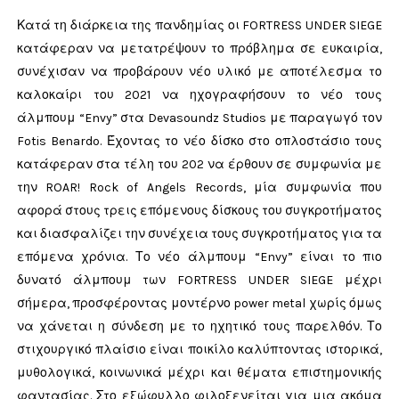
Κατά τη διάρκεια της πανδημίας οι FORTRESS UNDER SIEGE
κατάφεραν να μετατρέψουν το πρόβλημα σε ευκαιρία,
συνέχισαν να προβάρουν νέο υλικό με αποτέλεσμα το
καλοκαίρι του 2021 να ηχογραφήσουν το νέο τους
άλμπουμ “Envy” στα Devasoundz Studios με παραγωγό τον
Fotis Benardo. Έχοντας το νέο δίσκο στο οπλοστάσιο τους
κατάφεραν στα τέλη του 202 να έρθουν σε συμφωνία με
την ROAR! Rock of Angels Records, μία συμφωνία που
αφορά στους τρεις επόμενους δίσκους του συγκροτήματος
και διασφαλίζει την συνέχεια τους συγκροτήματος για τα
επόμενα χρόνια. Το νέο άλμπουμ “Envy” είναι το πιο
δυνατό άλμπουμ των FORTRESS UNDER SIEGE μέχρι
σήμερα, προσφέροντας μοντέρνο power metal χωρίς όμως
να χάνεται η σύνδεση με το ηχητικό τους παρελθόν. Το
στιχουργικό πλαίσιο είναι ποικίλο καλύπτοντας ιστορικά,
μυθολογικά, κοινωνικά μέχρι και θέματα επιστημονικής
φαντασίας. Στο εξώφυλλο φιλοξενείται για μια ακόμα