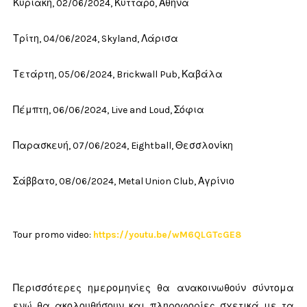
Κυριακή, 02/06/2024, Κύτταρο, Αθήνα
Τρίτη, 04/06/2024, Skyland, Λάρισα
Τετάρτη, 05/06/2024, Brickwall Pub, Καβάλα
Πέμπτη, 06/06/2024, Live and Loud, Σόφια
Παρασκευή, 07/06/2024, Eightball, Θεσσλονίκη
Σάββατο, 08/06/2024, Metal Union Club, Αγρίνιο
Tour promo video:
https://youtu.be/wM6QLGTcGE8
Περισσότερες ημερομηνίες θα ανακοινωθούν σύντομα
ενώ θα ακολουθήσουν και πληροφορίες σχετικά με τα