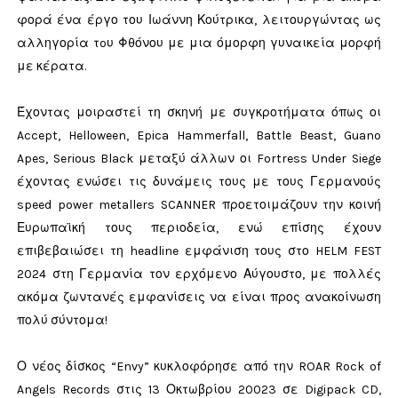
φορά ένα έργο του Ιωάννη Κούτρικα, λειτουργώντας ως
αλληγορία τoυ Φθόνου με μια όμορφη γυναικεία μορφή
με κέρατα.
Έχοντας μοιραστεί τη σκηνή με συγκροτήματα όπως οι
Accept, Helloween, Epica Hammerfall, Battle Beast, Guano
Apes, Serious Black μεταξύ άλλων οι Fortress Under Siege
έχοντας ενώσει τις δυνάμεις τους με τους Γερμανούς
speed power metallers SCANNER προετοιμάζουν την κοινή
Ευρωπαϊκή τους περιοδεία, ενώ επίσης έχουν
επιβεβαιώσει τη headline εμφάνιση τους στο HELM FEST
2024 στη Γερμανία τον ερχόμενο Αύγουστο, με πολλές
ακόμα ζωντανές εμφανίσεις να είναι προς ανακοίνωση
πολύ σύντομα!
Ο νέος δίσκος “Envy” κυκλοφόρησε από την ROAR Rock of
Angels Records στις 13 Οκτωβρίου 20023 σε Digipack CD,