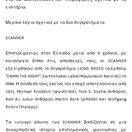
εισιτήρια.
Μερικά λόγια σχετικά με τα δυο συγκροτήματα:
SCANNER
Επιστρέφοντας στην Ελλάδα μετά από 9 χρόνια, με
καινούργιο δίσκο στις αποσκευές τους, οι SCANNER
εξελίχθηκαν από το συγκρότημα LIONS BREED (άλμπουμ
"DAMN THE NIGHT", Earthshaker Label/Mausoleum Records) το
1986. Η σύνθεση τους εκείνη την εποχή αποτελούνταν από
τους Michael Knoblich (φωνητικά), Tom S. Sopha (κιθάρα),
Axel A.J. Julius (κιθάρα), Martin Bork (μπάσο) και Wolfgang
Kolorz (ντραμς).
Τα concept albums των SCANNER βασίζονται σε μια
συναρπαστική ιστορία επιστημονικής φαντασίας με