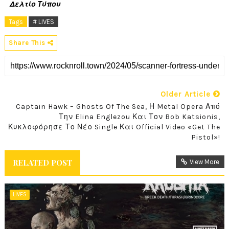
Δελτίο Τύπου
Tags
# LIVES
Share This
Older Article
Captain Hawk – Ghosts Of The Sea, Η Metal Opera Από
Την Elina Englezou Και Τον Bob Katsionis,
Κυκλοφόρησε Το Νέο Single Και Official Video «Get The
Pistol»!
RELATED POST
View More
LIVES