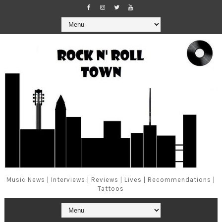
Music News | Interviews | Reviews | Lives | Recommendations |
Tattoos