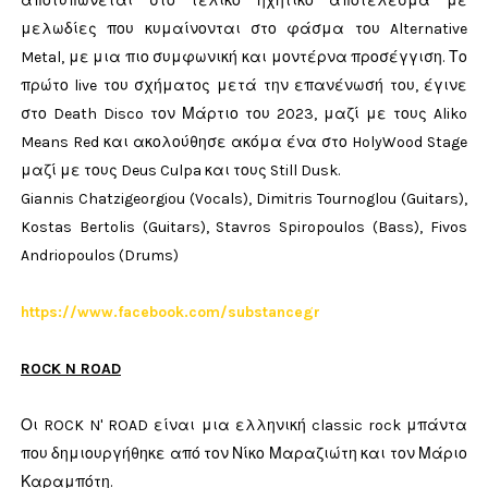
αποτυπώνεται στο τελικό ηχητικό αποτέλεσμα με
μελωδίες που κυμαίνονται στο φάσμα του Alternative
Metal, με μια πιο συμφωνική και μοντέρνα προσέγγιση. Το
πρώτο live του σχήματος μετά την επανένωσή του, έγινε
στο Death Disco τον Μάρτιο του 2023, μαζί με τους Aliko
Means Red και ακολούθησε ακόμα ένα στο HolyWood Stage
μαζί με τους Deus Culpa και τους Still Dusk.
Giannis Chatzigeorgiou (Vocals), Dimitris Tournoglou (Guitars),
Kostas Bertolis (Guitars), Stavros Spiropoulos (Bass), Fivos
Andriopoulos (Drums)
https://www.facebook.com/substancegr
ROCK N ROAD
Οι ROCK N' ROAD είναι μια ελληνική classic rock μπάντα
που δημιουργήθηκε από τον Νίκο Μαραζιώτη και τον Μάριο
Καραμπότη.