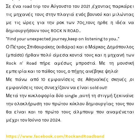
Σε ένα road trip τον Αύγουστο του 2021 ,έχοντας παρκάρει
τις μηχανές τους στην πλαγιά ενός βουνού και μιλώντας
με τις ώρες για την ροκ των 70ς,τους ηρθε η ιδέα να
δημιουργήσουν τους ROCK N ROAD...
"Find your unexpected journey,keep on listening to you..."
Ο Πέτρος Σπιθουράκης (κιθάρα) και ο Μάρκος Δημόπουλος
(μπάσο) ήρθαν πολύ άμεσα κοντά τους και η μηχανή των
Rock n' Road πήρε αμέσως μπροστά. Με τη μουσική
εμπειρία και το πάθος τους, ο πήχης ανέβηκε ψηλά!
Με πάνω από 10 εμφανίσεις σε Αθηναϊκές σκηνές ,οι
εμφανίσεις τους συνεχίζουν να είναι sold out!
Μετά την κυκλοφορία δύο single ,αυτή τη στιγμή ξεκινάνε
την ολοκλήρωση του πρώτου κύκλου δημιουργίας τους που
θα είναι και το πρώτο τους άλμπουμ που αναμένεται
μέχρι τον Ιούνιο του 2024.
https://www.facebook.com/RockandRoadband