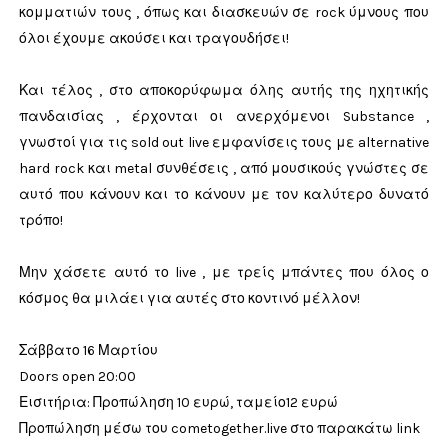
κομματιών τους , όπως και διασκευών σε rock ύμνους που
όλοι έχουμε ακούσει και τραγουδήσει!
Και τέλος , στο αποκορύφωμα όλης αυτής της ηχητικής
πανδαισίας , έρχονται οι ανερχόμενοι Substance ,
γνωστοί για τις sold out live εμφανίσεις τους με alternative
hard rock και metal συνθέσεις , από μουσικούς γνώστες σε
αυτό που κάνουν και το κάνουν με τον καλύτερο δυνατό
τρόπο!
Μην χάσετε αυτό το live , με τρείς μπάντες που όλος ο
κόσμος θα μιλάει για αυτές στο κοντινό μέλλον!
Σάββατο 16 Μαρτίου
Doors open 20:00
Εισιτήρια: Προπώληση 10 ευρώ, ταμείο12 ευρώ
Προπώληση μέσω του cometogether.live στο παρακάτω link