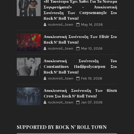
«Η Ταυτότητα Έχει Χαθεί Για Τα Νεότερα
Συγκροτήματα!» - Αποκλειστική
Συνέντευξη Των Corpsemangle Στο
Rock N' Roll Town!
rocknroll_town
May 14, 2026
Αποκλειστική Συνέντευξη Των Elixir Στο
Rock N' Roll Town!
rocknroll_town
Mar 10, 2026
Αποκλειστική Συνέντευξη Του
Constantinos Hadjipolycarpou Στο
Rock N' Roll Town!
rocknroll_town
Feb 19, 2026
Αποκλειστική Συνέντευξη Των Risen
Crow Στο Rock N' Roll Town!
rocknroll_town
Jan 07, 2026
SUPPORTED BY ROCK N' ROLL TOWN