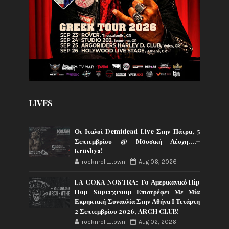
LIVES
Οι Ιταλοί Demidead Live Στην Πάτρα, 5
Σεπτεμβρίου @ Moυσική Λέσχη….+
Krushya!
rocknroll_town
Aug 06, 2026
LA COKA NOSTRA: To Αμερικανικό Hip
Hop Supergroup Επιστρέφει Με Μία
Εκρηκτική Συναυλία Στην Αθήνα Ι Τετάρτη
2 Σεπτεμβρίου 2026, ARCH CLUB!
rocknroll_town
Aug 02, 2026