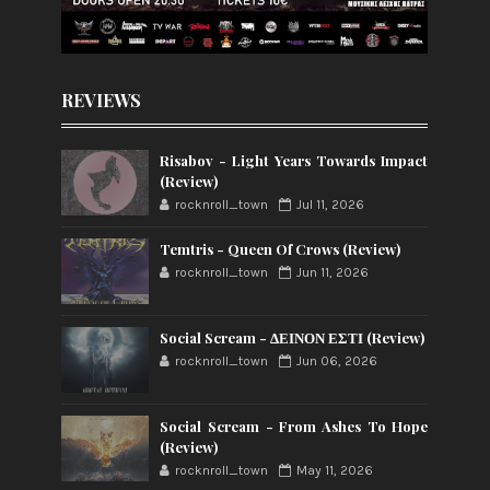
REVIEWS
Risabov - Light Years Towards Impact
(Review)
rocknroll_town
Jul 11, 2026
Temtris - Queen Of Crows (Review)
rocknroll_town
Jun 11, 2026
Social Scream - ΔΕΙΝΟΝ ΕΣΤΙ (Review)
rocknroll_town
Jun 06, 2026
Social Scream - From Ashes To Hope
(Review)
rocknroll_town
May 11, 2026