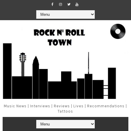
Music News | Interviews | Reviews | Lives | Recommendations |
Tattoos