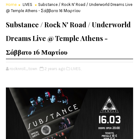
Home
LIVES
Substance / Rock N' Road / Underworld Dreams Live
@ Temple Athens - Σάββατο 16 Μαρτίου
Substance / Rock N' Road / Underworld
Dreams Live @ Temple Athens -
Σάββατο 16 Μαρτίου
rocknroll_town
2 years ago
LIVES,