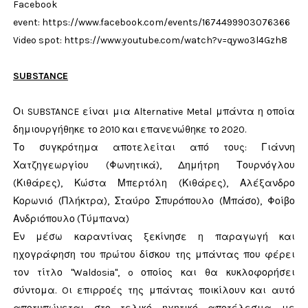
Facebook
event: https://www.facebook.com/events/1674499903076366
Video spot: https://www.youtube.com/watch?v=qywo3l4Gzh8
SUBSTANCE
Οι SUBSTANCE είναι μια Alternative Metal μπάντα η οποία
δημιουργήθηκε το 2010 και επανενώθηκε το 2020.
Το συγκρότημα αποτελείται από τους: Γιάννη
Χατζηγεωργίου (Φωνητικά), Δημήτρη Τουρνόγλου
(Κιθάρες), Κώστα Μπερτόλη (Κιθάρες), Αλέξανδρο
Κορωνιό (Πλήκτρα), Σταύρο Σπυρόπουλο (Μπάσο), Φοίβο
Ανδριόπουλο (Τύμπανα)
Εν μέσω καραντίνας ξεκίνησε η παραγωγή και
ηχογράφηση του πρώτου δίσκου της μπάντας που φέρει
τον τίτλο "Waldosia", o οποίος και θα κυκλοφορήσει
σύντομα. Oι επιρροές της μπάντας ποικίλουν και αυτό