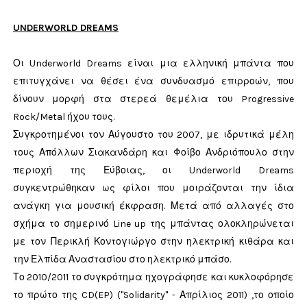
UNDERWORLD DREAMS
Οι Underworld Dreams είναι μια ελληνική μπάντα που
επιτυγχάνει να θέσει ένα συνδυασμό επιρροών, που
δίνουν μορφή στα στερεά θεμέλια του Progressive
Rock/Metal ήχου τους.
Συγκροτημένοι τον Αύγουστο του 2007, με ιδρυτικά μέλη
τους Απόλλων Σιακανδάρη και Φοίβο Ανδριόπουλο στην
περιοχή της Εύβοιας, οι Underworld Dreams
συγκεντρώθηκαν ως φίλοι που μοιράζονται την ίδια
ανάγκη για μουσική έκφραση. Μετά από αλλαγές στο
σχήμα το σημερινό Line up της μπάντας ολοκληρώνεται
με τον Περικλή Κοντογιώργο στην ηλεκτρική κιθάρα και
την Ελπίδα Αναστασίου στο ηλεκτρικό μπάσο.
Το 2010/2011 το συγκρότημα ηχογράφησε και κυκλοφόρησε
το πρώτο της CD(EP) ("Solidarity" - Απρίλιος 2011) ,το οποίο