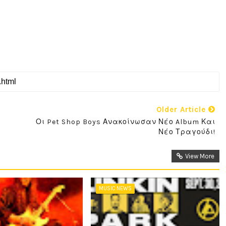
Older Article
Οι Pet Shop Boys Ανακοίνωσαν Νέο Album Και
Νέο Τραγούδι!
View More
MUSIC NEWS