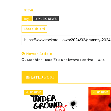
STEVIL
Tags
# MUSIC NEWS
Share This
Newer Article
Οι Machine Head Στο Rockwave Festival 2024!
RELATED POST
MUSIC NEWS
MUSIC NEWS