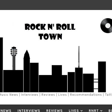
Music News | Interviews | Reviews | Lives | Recommendations | Tat
 NEWS
INTERVIEWS
REVIEWS
LIVES
RNRT
B