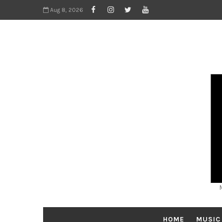
Aug 8, 2026
HOME
MUSIC