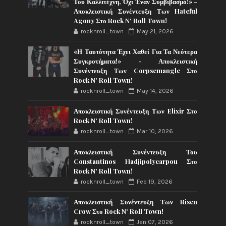
Του Καλλιτέχνη, Όχι Έναν Συμβιβασμό!» -
Αποκλειστική Συνέντευξη Των Hateful
Agony Στο Rock N' Roll Town!
rocknroll_town
May 21, 2026
«Η Ταυτότητα Έχει Χαθεί Για Τα Νεότερα
Συγκροτήματα!» - Αποκλειστική
Συνέντευξη Των Corpsemangle Στο
Rock N' Roll Town!
rocknroll_town
May 14, 2026
Αποκλειστική Συνέντευξη Των Elixir Στο
Rock N' Roll Town!
rocknroll_town
Mar 10, 2026
Αποκλειστική Συνέντευξη Του
Constantinos Hadjipolycarpou Στο
Rock N' Roll Town!
rocknroll_town
Feb 19, 2026
Αποκλειστική Συνέντευξη Των Risen
Crow Στο Rock N' Roll Town!
rocknroll_town
Jan 07, 2026