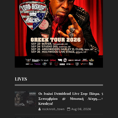
LIVES
Οι Ιταλοί Demidead Live Στην Πάτρα, 5
Σεπτεμβρίου @ Moυσική Λέσχη….+
Krushya!
rocknroll_town
Aug 06, 2026