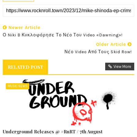
Newer Article
Ο Niki B Κυκλοφόρησε Το Νέο Του Video «Dawning»!
Older Article
Νέο Video Από Τους Skid Row!
RELATED POST
View More
MUSIC NEWS
Underground Releases @ #RnRT / 7th August