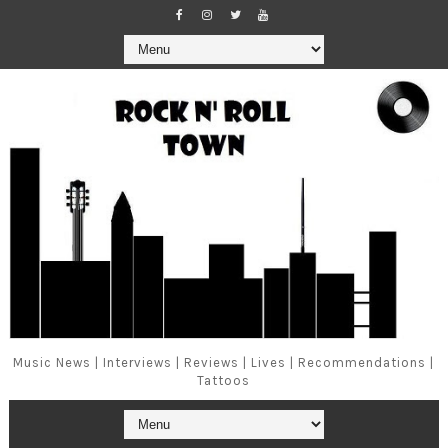
Music News | Interviews | Reviews | Lives | Recommendations |
Tattoos