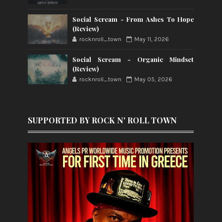
Social Scream - From Ashes To Hope
(Review)
rocknroll_town
May 11, 2026
Social Scream - Organic Mindset
(Review)
rocknroll_town
May 05, 2026
SUPPORTED BY ROCK N' ROLL TOWN