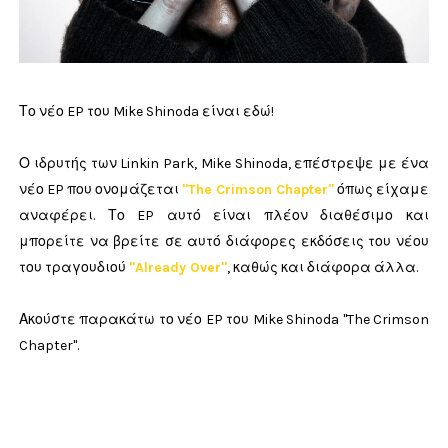
Το νέο EP του Mike Shinoda είναι εδώ!
Ο ιδρυτής των Linkin Park, Mike Shinoda, επέστρεψε με ένα
νέο EP που ονομάζεται
"The Crimson Chapter"
όπως είχαμε
αναφέρει. Το EP αυτό είναι πλέον διαθέσιμο και
μπορείτε να βρείτε σε αυτό διάφορες εκδόσεις του νέου
του τραγουδιού
"Already Over"
, καθώς και διάφορα άλλα.
Ακούστε παρακάτω το νέο EP του Mike Shinoda "The Crimson
Chapter".