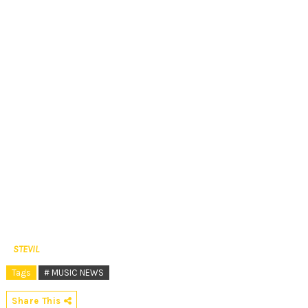
STEVIL
Tags
# MUSIC NEWS
Share This