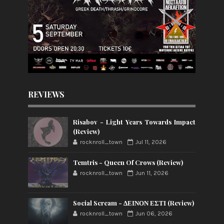
REVIEWS
Risabov - Light Years Towards Impact
(Review)
rocknroll_town
Jul 11, 2026
Temtris - Queen Of Crows (Review)
rocknroll_town
Jun 11, 2026
Social Scream - ΔΕΙΝΟΝ ΕΣΤΙ (Review)
rocknroll_town
Jun 06, 2026