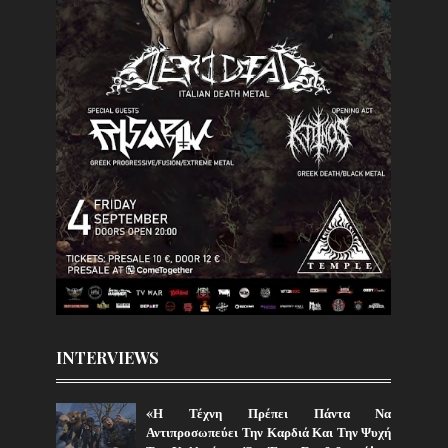
INTERVIEWS
«Η Τέχνη Πρέπει Πάντα Να
Αντιπροσωπεύει Την Καρδιά Και Την Ψυχή