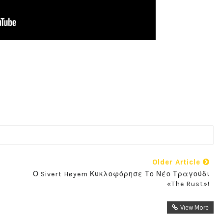
Older Article
Ο Sivert Høyem Κυκλοφόρησε Το Νέο Τραγούδι
«The Rust»!
View More