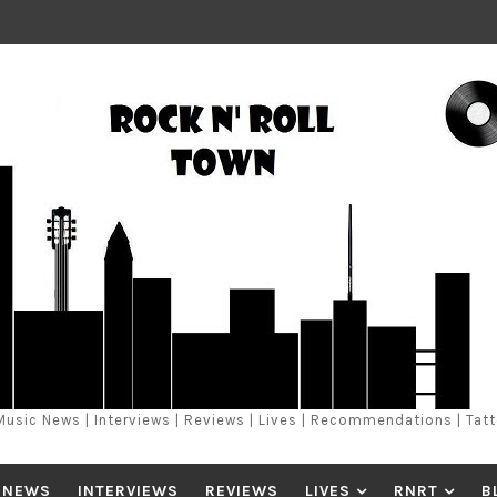
Music News | Interviews | Reviews | Lives | Recommendations | Tat
 NEWS
INTERVIEWS
REVIEWS
LIVES
RNRT
B