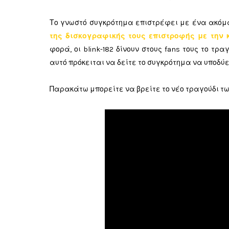
Το γνωστό συγκρότημα επιστρέφει με ένα ακόμ
της δισκογραφικής τους επιστροφής με την κλ
φορά, οι blink-182 δίνουν στους fans τους το τρα
αυτό πρόκειται να δείτε το συγκρότημα να υποδύε
Παρακάτω μπορείτε να βρείτε το νέο τραγούδι των 