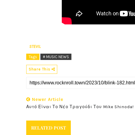
STEVIL
Tags
# MUSIC NEWS
Share This
Newer Article
Αυτό Είναι Το Νέο Τραγούδι Του Mike Shinoda!
RELATED POST