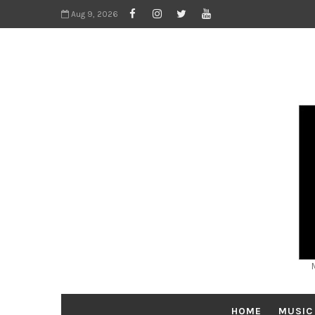
Aug 9, 2026
HOME
MUSIC