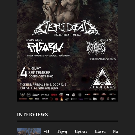
INTERVIEWS
«Η Τέχνη Πρέπει Πάντα Να