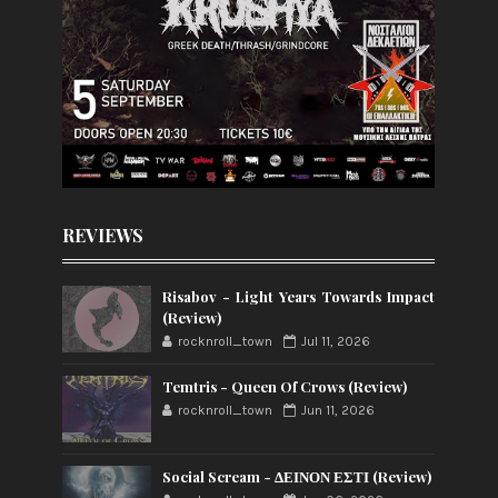
REVIEWS
Risabov - Light Years Towards Impact
(Review)
rocknroll_town
Jul 11, 2026
Temtris - Queen Of Crows (Review)
rocknroll_town
Jun 11, 2026
Social Scream - ΔΕΙΝΟΝ ΕΣΤΙ (Review)