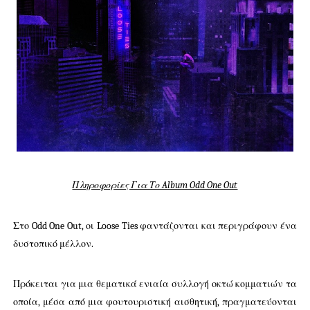
Πληροφορίες Για Το Album Odd One Out
Στο Odd One Out, οι Loose Ties φαντάζονται και περιγράφουν ένα
δυστοπικό μέλλον.
Πρόκειται για μια θεματικά ενιαία συλλογή οκτώ κομματιών τα
οποία, μέσα από μια φουτουριστική αισθητική, πραγματεύονται