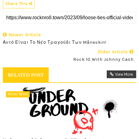
Share This
Newer Article
Αυτό Είναι Το Νέο Τραγούδι Των Måneskin!
Older Article
Rock 10 With Johnny Cash
RELATED POST
View More
MUSIC NEWS