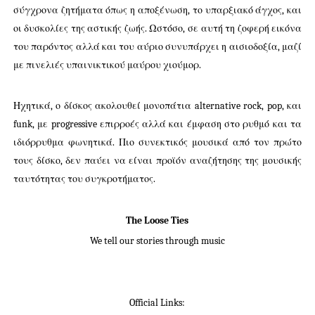
σύγχρονα ζητήματα όπως η αποξένωση, το υπαρξιακό άγχος, και
οι δυσκολίες της αστικής ζωής. Ωστόσο, σε αυτή τη ζοφερή εικόνα
του παρόντος αλλά και του αύριο συνυπάρχει η αισιοδοξία, μαζί
με πινελιές υπαινικτικού μαύρου χιούμορ.
Ηχητικά, ο δίσκος ακολουθεί μονοπάτια alternative rock, pop, και
funk, με progressive επιρροές αλλά και έμφαση στο ρυθμό και τα
ιδιόρρυθμα φωνητικά. Πιο συνεκτικός μουσικά από τον πρώτο
τους δίσκο, δεν παύει να είναι προϊόν αναζήτησης της μουσικής
ταυτότητας του συγκροτήματος.
The Loose Ties
We tell our stories through music
Official Links: