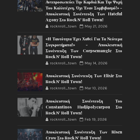
Αντιπροσωπεύει Την Καρδιά Και Την Ψυχή
Του Καλλιτέχνη, Όχι Έναν Συμβιβασμό!» -
Αποκλειστική Συνέντευξη Των Hateful
Agony Στο Rock N' Roll Town!
rocknroll_town
May 21, 2026
«Η Ταυτότητα Έχει Χαθεί Για Τα Νεότερα
Συγκροτήματα!» - Αποκλειστική
Συνέντευξη Των Corpsemangle Στο
Rock N' Roll Town!
rocknroll_town
May 14, 2026
Αποκλειστική Συνέντευξη Των Elixir Στο
Rock N' Roll Town!
rocknroll_town
Mar 10, 2026
Αποκλειστική Συνέντευξη Του
Constantinos Hadjipolycarpou Στο
Rock N' Roll Town!
rocknroll_town
Feb 19, 2026
Αποκλειστική Συνέντευξη Των Risen
Crow Στο Rock N' Roll Town!