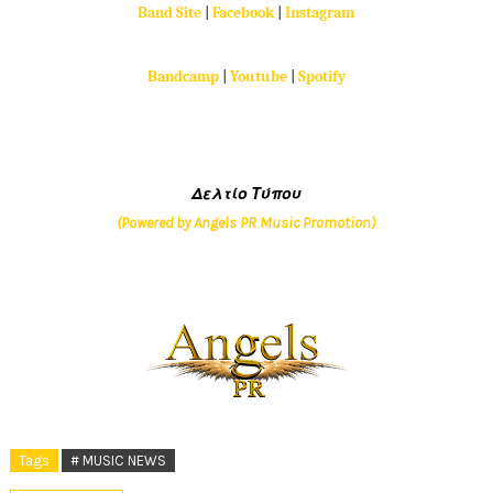
Band Site
|
Facebook
|
Instagram
Bandcamp
|
Youtube
|
Spotify
Δελτίο Τύπου
(Powered by Angels PR Music Promotion)
Tags
# MUSIC NEWS