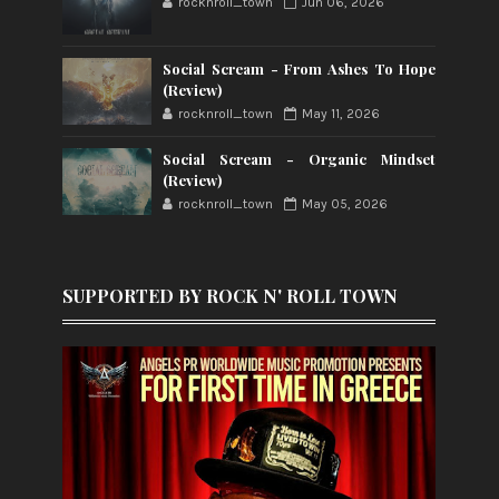
rocknroll_town
Jun 06, 2026
Social Scream - From Ashes To Hope
(Review)
rocknroll_town
May 11, 2026
Social Scream - Organic Mindset
(Review)
rocknroll_town
May 05, 2026
SUPPORTED BY ROCK N' ROLL TOWN