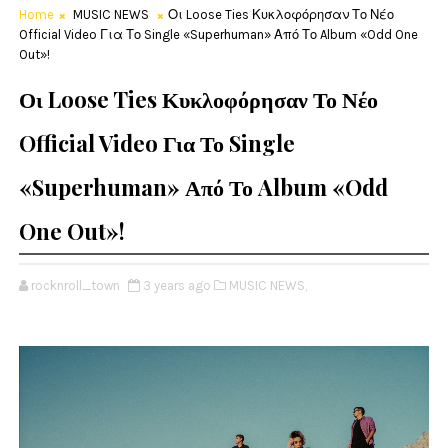
Home
MUSIC NEWS
Οι Loose Ties Κυκλοφόρησαν Το Νέο
Official Video Για Το Single «Superhuman» Από Το Album «Odd One
Out»!
Οι Loose Ties Κυκλοφόρησαν Το Νέο
Official Video Για Το Single
«Superhuman» Από Το Album «Odd
One Out»!
rocknroll_town
3 years ago
MUSIC NEWS,