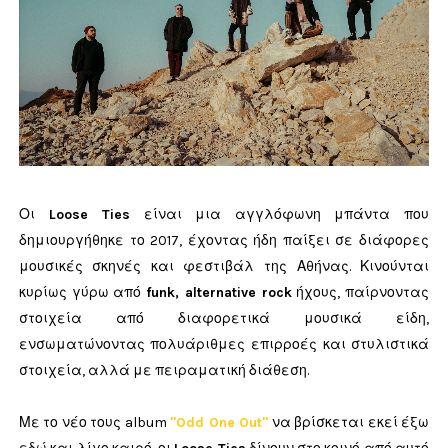
Οι
Loose Ties
είναι μια αγγλόφωνη μπάντα που
δημιουργήθηκε το 2017, έχοντας ήδη παίξει σε διάφορες
μουσικές σκηνές και φεστιβάλ της Αθήνας. Κινούνται
κυρίως γύρω από
funk, alternative rock
ήχους, παίρνοντας
στοιχεία από διαφορετικά μουσικά είδη,
ενσωματώνοντας πολυάριθμες επιρροές και στυλιστικά
στοιχεία, αλλά με πειραματική διάθεση.
Με το νέο τους album
"Odd One Out"
να βρίσκεται εκεί έξω