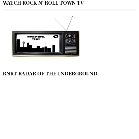
WATCH ROCK N' ROLL TOWN TV
RNRT RADAR OF THE UNDERGROUND