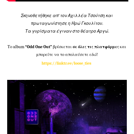
Σκηνοθετήθηκε απ' τον Αχιλλέα Τσούτση και
πρωταγωνίστησε η Ήρώ Γκουλίτου.
Τα γυρίσματα έγιναν στο θέατρο Αργώ.
Το album
“Odd One Out”
βρίσκεται
σε όλες τις πλατφόρμες
και
μπορείτε να το απολαύσετε εδώ!
https://linktr.ee/loose_ties