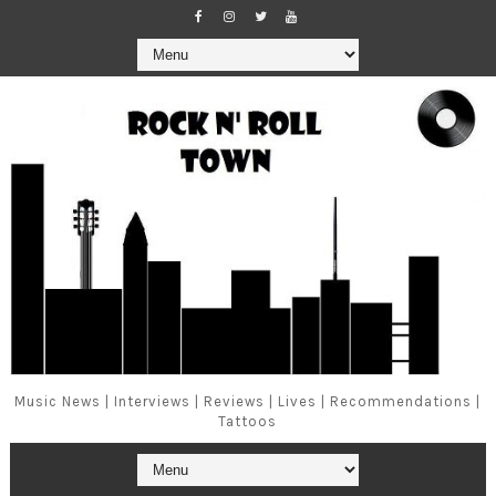
Music News | Interviews | Reviews | Lives | Recommendations |
Tattoos