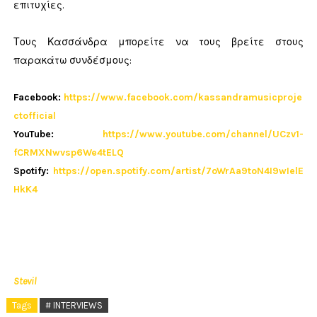
επιτυχίες.
Τους
Κασσάνδρα
μπορείτε να τους βρείτε στους
παρακάτω συνδέσμους:
Facebook:
https://www.facebook.com/kassandramusicproje
ctofficial
YouTube:
https://www.youtube.com/channel/UCzv1-
fCRMXNwvsp6We4tELQ
Spotify:
https://open.spotify.com/artist/7oWrAa9toN4I9wIelE
HkK4
Stevil
Tags
# INTERVIEWS