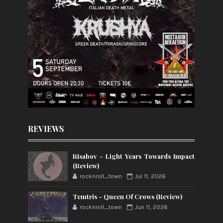
REVIEWS
Risabov - Light Years Towards Impact
(Review)
rocknroll_town
Jul 11, 2026
Temtris - Queen Of Crows (Review)
rocknroll_town
Jun 11, 2026