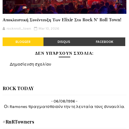
Αποκλειστική Συνέντευξη Των Elixir Στο Rock N' Roll Town!
rocknroll_town
Mar 10, 2026
BLOGGER
DISQUS
FACEBOOK
ΔΕΝ ΥΠΆΡΧΟΥΝ ΣΧΌΛΙΑ:
Δημοσίευση σχολίου
ROCK TODAY
- 06/08/1996 -
Οι Ramones πραγματοποιούν την τελευταία τους συναυλία.
#RnRTowners