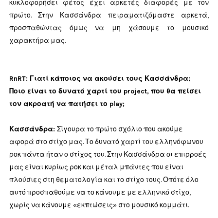
κυκλοφορήσει φέτος έχει αρκετές διαφορές με τον
πρώτο. Στην Κασσάνδρα πειραματιζόμαστε αρκετά,
προσπαθώντας όμως να μη χάσουμε το μουσικό
χαρακτήρα μας.
RnRT:
Γιατί κάποιος να ακούσει τους Κασσάνδρα;
Ποιο είναι το δυνατό χαρτί του project, που θα πείσει
τον ακροατή να πατήσει το play;
Κασσάνδρα:
Σίγουρα το πρώτο σχόλιο που ακούμε
αφορά στο στίχο μας. Το δυνατό χαρτί του ελληνόφωνου
ροκ πάντα ήταν ο στίχος του. Στην Κασσάνδρα οι επιρροές
μας είναι κυρίως ροκ και μέταλ μπάντες που είναι
πλούσιες στη θεματολογία και το στίχο τους. Οπότε όλο
αυτό προσπαθούμε να το κάνουμε με ελληνικό στίχο,
χωρίς να κάνουμε «εκπτώσεις» στο μουσικό κομμάτι.