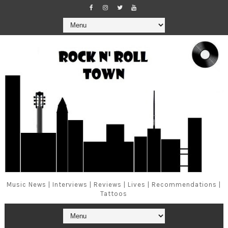
Music News | Interviews | Reviews | Lives | Recommendations |
Tattoos