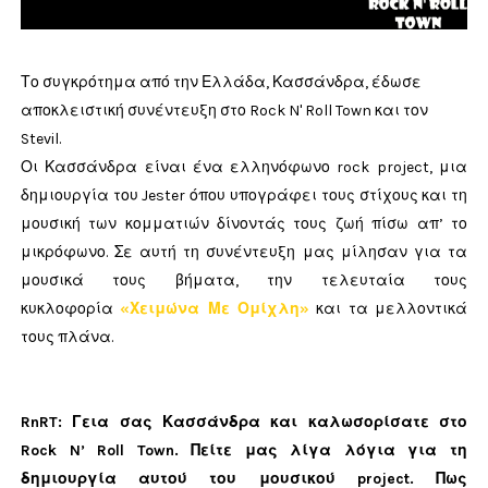
Το συγκρότημα από την Ελλάδα
, Κασσάνδρα, έδωσε
αποκλειστική συνέντευξη στο Rock N' Roll Town και τον
Stevil.
Οι Κασσάνδρα είναι ένα ελληνόφωνο rock project, μια
δημιουργία του Jester όπου υπογράφει τους στίχους και τη
μουσική των κομματιών δίνοντάς τους ζωή πίσω απ’ το
μικρόφωνο. Σε αυτή τη συνέντευξη μας μίλησαν για τα
μουσικά τους βήματα, την τελευταία τους
κυκλοφορία
«Χειμώνα Με Ομίχλη»
και τα μελλοντικά
τους πλάνα.
RnRT: Γεια σας Κασσάνδρα και καλωσορίσατε στο
Rock N’ Roll Town. Πείτε μας λίγα λόγια για τη
δημιουργία αυτού του μουσικού project. Πως