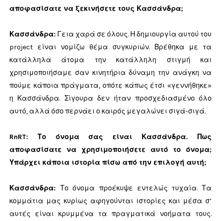
αποφασίσατε να ξεκινήσετε τους Κασσάνδρα;
Κασσάνδρα:
Γεια χαρά σε όλους. Η δημιουργία αυτού του
project είναι νομίζω θέμα συγκυριών. Βρέθηκα με τα
κατάλληλα άτομα την κατάλληλη στιγμή και
χρησιμοποιήσαμε σαν κινητήρια δύναμη την ανάγκη να
πούμε κάποια πράγματα, οπότε κάπως έτσι «γεννήθηκε»
η Κασσάνδρα. Σίγουρα δεν ήταν προσχεδιασμένο όλο
αυτό, αλλά όσο περνάει ο καιρός μεγαλώνει σιγά-σιγά.
RnRT: Το όνομα σας είναι Κασσάνδρα. Πως
αποφασίσατε να χρησιμοποιήσετε αυτό το όνομα;
Υπάρχει κάποια ιστορία πίσω από την επιλογή αυτή;
Κασσάνδρα:
Το όνομα προέκυψε εντελώς τυχαία. Τα
κομμάτια μας κυρίως αφηγούνται ιστορίες και μέσα σ’
αυτές είναι κρυμμένα τα πραγματικά νοήματα τους.