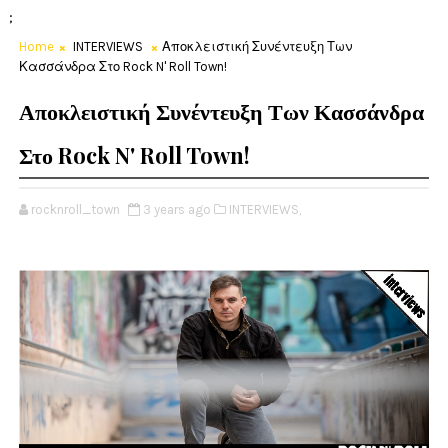
;
Home
INTERVIEWS
Αποκλειστική Συνέντευξη Των
Κασσάνδρα Στο Rock N' Roll Town!
Αποκλειστική Συνέντευξη Των Κασσάνδρα
Στο Rock N' Roll Town!
rocknroll_town
3 years ago
INTERVIEWS,