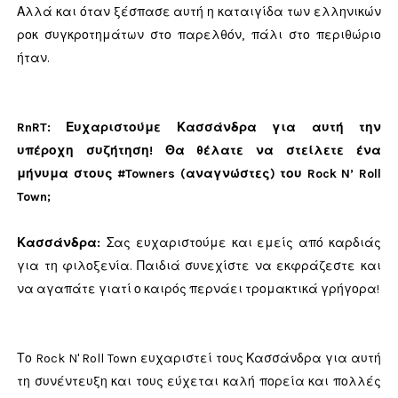
Αλλά και όταν ξέσπασε αυτή η καταιγίδα των ελληνικών
ροκ συγκροτημάτων στο παρελθόν, πάλι στο περιθώριο
ήταν.
RnRT: Ευχαριστούμε Κασσάνδρα για αυτή την
υπέροχη συζήτηση! Θα θέλατε να στείλετε ένα
μήνυμα στους #Towners (αναγνώστες) του Rock N’ Roll
Town;
Κασσάνδρα
:
Σας ευχαριστούμε και εμείς από καρδιάς
για τη φιλοξενία. Παιδιά συνεχίστε να εκφράζεστε και
να αγαπάτε γιατί ο καιρός περνάει τρομακτικά γρήγορα!
Το Rock N' Roll Town ευχαριστεί τους Κασσάνδρα για αυτή
τη συνέντευξη και τους εύχεται καλή πορεία και πολλές