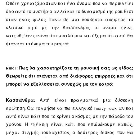
Οπότε χρειαζόμασταν και ένα όνομα που να περικλείει
όλο αυτό το μυστήριο αλλά και το δυναμισμό της ροκ. Έτσι
όταν ένας φίλος πάνω σε μια κουβέντα ανέφερε το
κλασικό ρητό με την Κασσάνδρα, το όνομα έγινε
κατευθείαν εικόνα στο μυαλό μου και ήξερα ότι αυτό θα
ήταν και το όνομα του project.
RnRT: Πως θα χαρακτηρίζατε τη μουσική σας ως είδος;
Θεωρείτε ότι πιάνεται από διάφορες επιρροές και ότι
μπορεί να εξελίσσεται συνεχώς με τον καιρό;
Κασσάνδρα:
Αυτή είναι πραγματικά μια δύσκολη
ερώτηση. Θα τολμήσω να πω ελληνικό heavy rock αν και
αυτό είναι κάτι που το κρίνει ο κόσμος με την πάροδο του
χρόνου. Η εξέλιξη είναι κάτι που επιδιώκουμε καθώς,
μέχρι στιγμής τουλάχιστον, ο δεύτερος δίσκος που θα