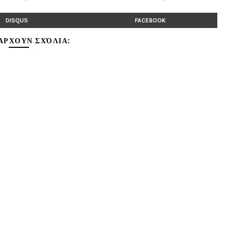
DISQUS
FACEBOOK
ΆΡΧΟΥΝ ΣΧΌΛΙΑ: