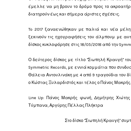
έμελλε να μη βρουν το δρόμο προς το ακροατήρ
διατηρούν έως και σήμερα άριστες σχέσεις.
To 2017 ξαναενώθηκαν με παλιά και νέα μέλη
ξεκινούν τις ηχογραφήσεις του άλμπουμ με αυτ
δίσκος κυκλοφόρησε στις 18/05/2018 από την Symme
Ο δεύτερος δίσκος με τίτλο "Σιωπηλή Κραυγή" τ
Symmetric Records, με εννιά κομμάτια που συνδυά
Θάλεια Αντουλινάκη με 4 από 9 τραγούδια του δίσ
ο Κώστας Ξυλαρδιστός και τέλος ο Πάνος Μακρής
Line Up: Πάνος Μακρής φωνή, Δημήτρης Χιώτη
Τύμπανα, Αργύρης Πέλλας Πλήκτρα
Στο δίσκο "Σιωπηλή Κραυγή" συ