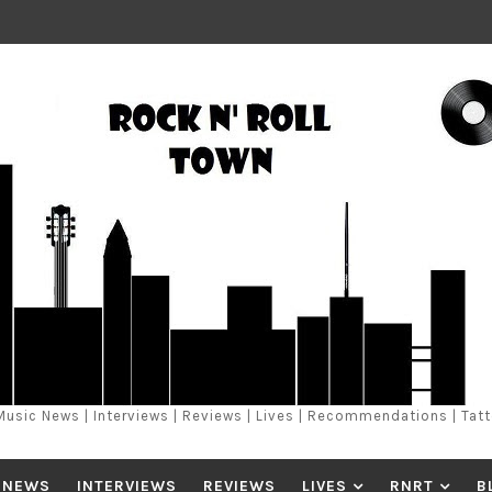
Music News | Interviews | Reviews | Lives | Recommendations | Tat
 NEWS
INTERVIEWS
REVIEWS
LIVES
RNRT
B