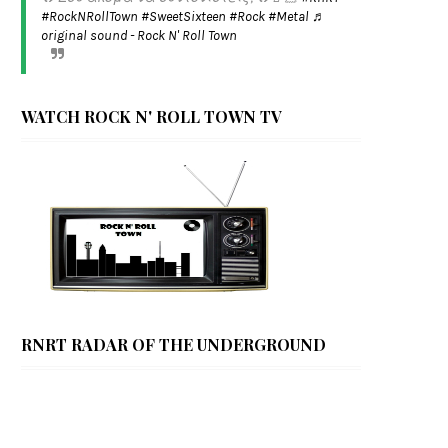
#RockNRollTown
#SweetSixteen
#Rock
#Metal
♬
original sound - Rock N' Roll Town
WATCH ROCK N' ROLL TOWN TV
RNRT RADAR OF THE UNDERGROUND