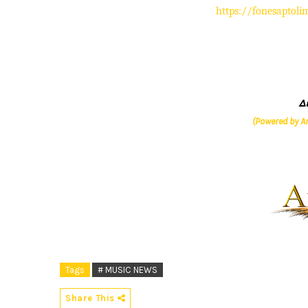
https://fonesaptol
Δ
(Powered by A
Tags
# MUSIC NEWS
Share This