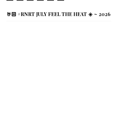
🤘🏻 #RNRT JULY FEEL THE HEAT ☀️ ~ 2026