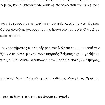
ιο μίας και η μπάντα διαλύθηκε, παρόλο που τα μέλη τους
 και έρχονται σε επαφή με τον Bob Katsionis και άμεσα
ές να ολοκληρώνονται τον Φεβρουάριο του 2018. Ο πρώτος
tric Records.
ου συγκροτήματος κυκλοφόρησε τον Μάρτιο του 2023 από την
ζουν από Metal μέχρι Pop επιρροές. Στίχους έχουν γράψει η
κου, η Εύη Τσίκνα, ο Νικόλας Σαλίβερος, ο Νότης Σαλίβερος,
.
ς μπάσο, Θάνος Σφενδουράκης κιθάρα, Μούχλιας Χρήστος
μπεριλαμβάνεται και το ομώνυμο τραγούδι.