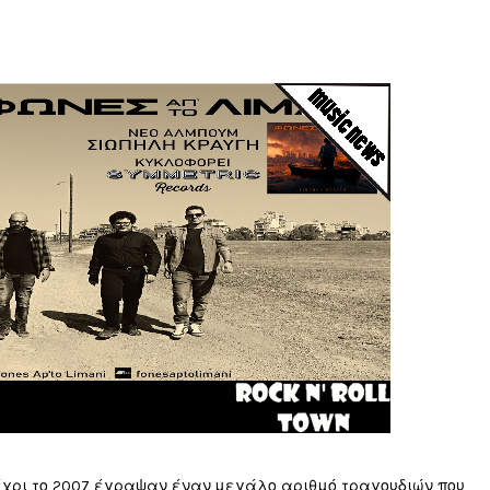
 Μέχρι το 2007 έγραψαν έναν μεγάλο αριθμό τραγουδιών που