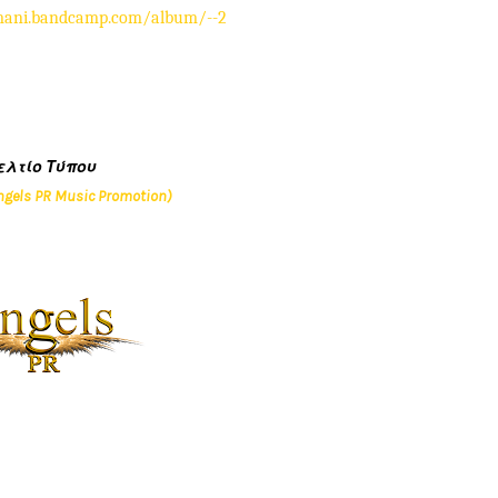
imani.bandcamp.com/album/--2
ελτίο Τύπου
ngels PR Music Promotion)