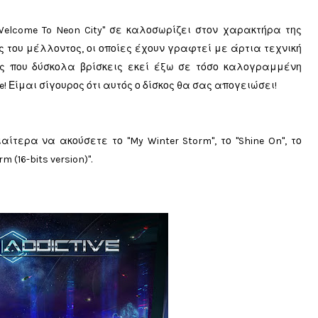
 "Welcome To Neon City" σε καλοσωρίζει στον χαρακτήρα της
 του μέλλοντος, οι οποίες έχουν γραφτεί με άρτια τεχνική
ής που δύσκολα βρίσκεις εκεί έξω σε τόσο καλογραμμένη
! Είμαι σίγουρος ότι αυτός ο δίσκος θα σας απογειώσει!
αίτερα να ακούσετε το "
My Winter Storm",
το "
Shine On", το
m (16-bits version)"
.