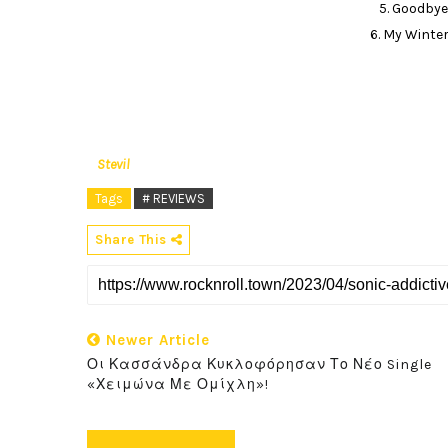
5. Goodbye
6. My Winter
Stevil
Tags
# REVIEWS
Share This
Newer Article
Οι Κασσάνδρα Κυκλοφόρησαν Το Νέο Single
«Χειμώνα Με Ομίχλη»!