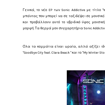
Γενικά, το νέο EP των Sonic Addictive με τίτλο
μπάντας που μπορεί να σε ταξιδέψει σε μουσικές
και προβάλλουν αυτό το υβριδικό ύφος μουσικ
μορφή. Τα θερμά μου συγχαρητήρια Sonic Addictive
Όλα τα κομμάτια είναι ωραία, αλλά αξίζει ιδι
"
Goodbye City feat. Clara Beack "
και το "
My Winter Stor