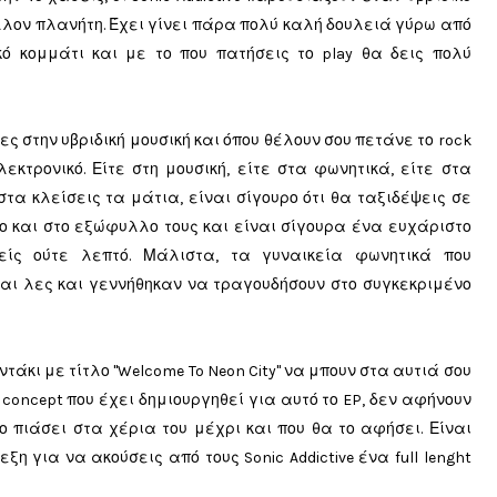
άλλον πλανήτη. Έχει γίνει πάρα πολύ καλή δουλειά γύρω από
ό κομμάτι και με το που πατήσεις το play θα δεις πολύ
τες στην υβριδική μουσική και όπου θέλουν σου πετάνε το rock
εκτρονικό. Είτε στη μουσική, είτε στα φωνητικά, είτε στα
τα κλείσεις τα μάτια, είναι σίγουρο ότι θα ταξιδέψεις σε
λο και στο εξώφυλλο τους και είναι σίγουρα ένα ευχάριστο
είς ούτε λεπτό. Μάλιστα, τα γυναικεία φωνητικά που
ναι λες και γεννήθηκαν να τραγουδήσουν στο συγκεκριμένο
τάκι με τίτλο "Welcome To Neon City" να μπουν στα αυτιά σου
concept που έχει δημιουργηθεί για αυτό το EP, δεν αφήνουν
 πιάσει στα χέρια του μέχρι και που θα το αφήσει. Είναι
ξη για να ακούσεις από τους Sonic Addictive ένα full lenght