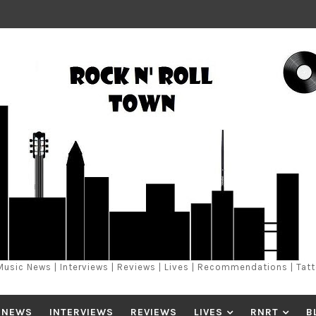
Music News | Interviews | Reviews | Lives | Recommendations | Tat
 NEWS
INTERVIEWS
REVIEWS
LIVES
RNRT
B