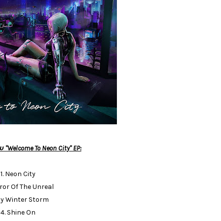
υ "Welcome To Neon City" EP:
1. Neon City
rror Of The Unreal
My Winter Storm
4. Shine On