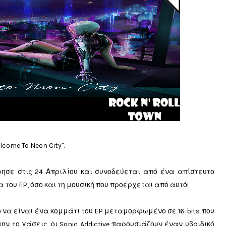
come To Neon City".
ησε στις 24 Απριλίου και συνοδεύεται από ένα απίστευτο
του EP, όσο και τη μουσική που προέρχεται από αυτό!
ο να είναι ένα κομμάτι του EP μεταμορφωμένο σε 16-bits που
ν το χάσεις, οι Sonic Addictive παρουσιάζουν έναν υβριδικό