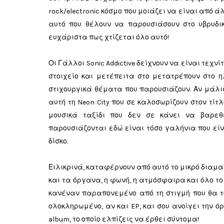
rock/electronic κόσμο που μοιάζει να είναι από 
αυτό που θέλουν να παρουσιάσουν στο υβρυδικ
ευχάριστα πως χτίζεται όλο αυτό!
Οι Γάλλοι Sonic Addictive δείχνουν να είναι τεχνί
στοιχείο και μετέπειτα στο μετατρέπουν στο ηλ
στιχουργικά θέματα που παρουσιάζουν. Αν μάλισ
αυτή τη Neon City που σε καλοσωρίζουν στον τίτ
μουσικά ταξίδι που δεν σε κάνει να βαρεθ
παρουσιάζονται εδώ είναι τόσο γαλήνια που εί
δίσκο.
Ειλικρινά, καταφέρνουν από αυτό το μικρό διαμαν
και τα όργανα, η φωνή, η ατμόσφαιρα και όλο το 
κανέναν παραπονεμένο από τη στιγμή που θα το
ολοκληρωμένο, αν και EP, και σου ανοίγει την όρε
album, το οποίο ελπίζεις να έρθει σύντομα!