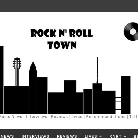
Music News | Interviews | Reviews | Lives | Recommendations | Tat
 NEWS
INTERVIEWS
REVIEWS
LIVES
RNRT
B