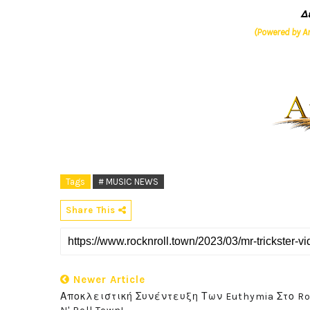
Δ
(Powered by A
Tags
# MUSIC NEWS
Share This
Newer Article
Αποκλειστική Συνέντευξη Των Euthymia Στο R