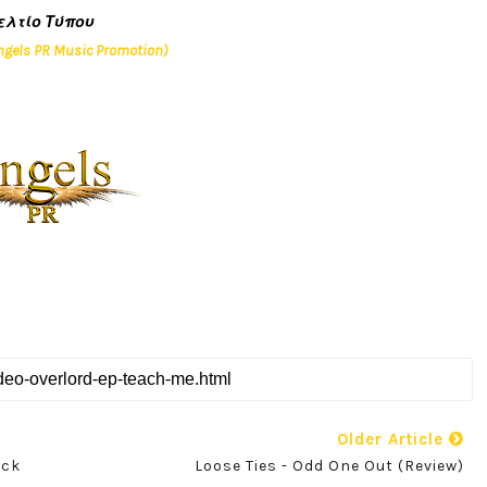
ελτίο Τύπου
ngels PR Music Promotion)
Older Article
ock
Loose Ties - Odd One Out (Review)