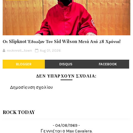
Οι Slipknot Έδιωξαν Τον Sid Wilson Μετά Από 28 Χρόνια!
rocknroll_town
Aug 01, 2026
BLOGGER
DISQUS
FACEBOOK
ΔΕΝ ΥΠΆΡΧΟΥΝ ΣΧΌΛΙΑ:
Δημοσίευση σχολίου
ROCK TODAY
- 04/08/1969 -
Γεννιέται ο Max Cavalera.