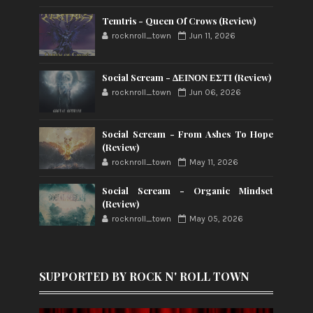
Temtris - Queen Of Crows (Review)
rocknroll_town
Jun 11, 2026
Social Scream - ΔΕΙΝΟΝ ΕΣΤΙ (Review)
rocknroll_town
Jun 06, 2026
Social Scream - From Ashes To Hope
(Review)
rocknroll_town
May 11, 2026
Social Scream - Organic Mindset
(Review)
rocknroll_town
May 05, 2026
SUPPORTED BY ROCK N' ROLL TOWN