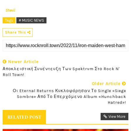
Stevil
Tags
# MUSIC NEWS
Share This
Newer Article
Αποκλειστική Συνέντευξη Των Spektrvm Στο Rock N'
Roll Town!
Older Article
Οι Eternal Returns Κυκλοφόρησαν Το Single «Siege
Sombre» Από Το Επερχόμενο Album «Hunchback
Hatred»!
RELATED POST
View More