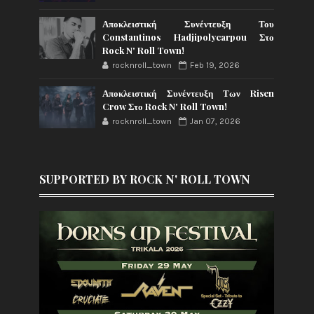
Αποκλειστική Συνέντευξη Του
Constantinos Hadjipolycarpou Στο
Rock N' Roll Town!
rocknroll_town
Feb 19, 2026
Αποκλειστική Συνέντευξη Των Risen
Crow Στο Rock N' Roll Town!
rocknroll_town
Jan 07, 2026
SUPPORTED BY ROCK N' ROLL TOWN