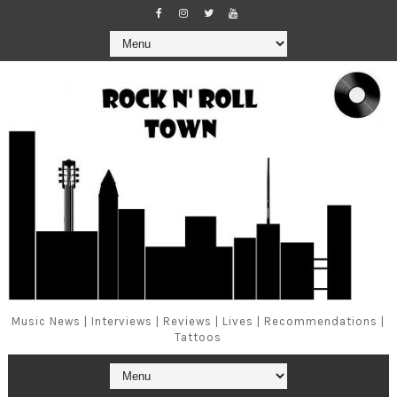
Music News | Interviews | Reviews | Lives | Recommendations |
Tattoos