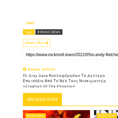
Stevil
Tags
# MUSIC NEWS
Share This
Newer Article
Οι Grey Daze Κυκλοφόρησαν Το Δεύτερο
Επεισόδιο Από Το Νέο Τους Ντοκιμαντέρ
«Creation Of The Phoenix»!
RELATED POST
MUSIC NEWS
MUSIC NEWS