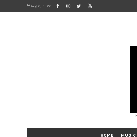
Aug 6, 2026
HOME
MUSIC