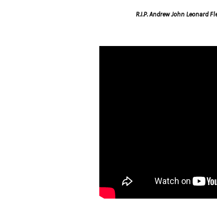
R.I.P. Andrew John Leonard 