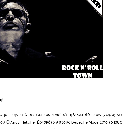
ή!
φησε την τελευταία του πνοή σε ηλικία 60 ετών χωρίς να
υ. Ο Andy Fletcher βρισκόταν στους Depeche Mode από το 1980