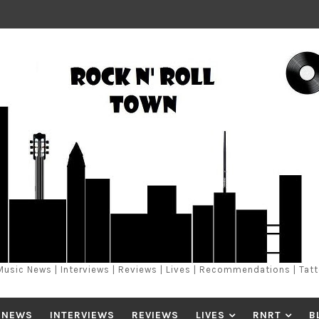
Music News | Interviews | Reviews | Lives | Recommendations | Tat
 NEWS
INTERVIEWS
REVIEWS
LIVES
RNRT
B