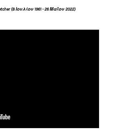
Fletcher (8 Ιουλίου 1961 - 26 Μαΐου 2022)