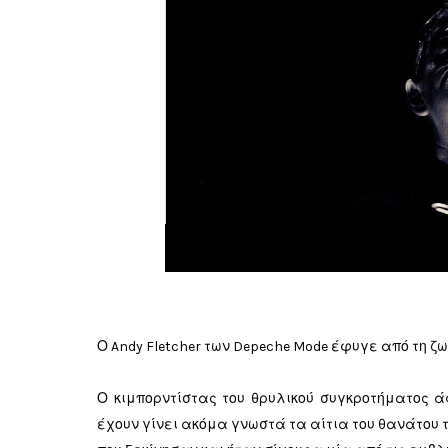
Ο Andy Fletcher των Depeche Mode έφυγε από τη ζω
Ο κιμπορντίστας του θρυλικού συγκροτήματος ά
έχουν γίνει ακόμα γνωστά τα αίτια του θανάτου το