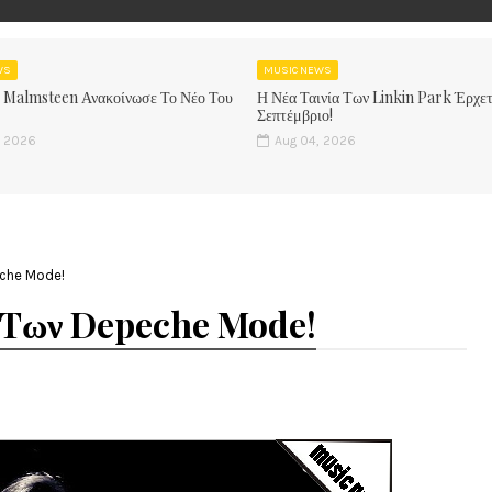
WS
MUSIC NEWS
 Malmsteen Ανακοίνωσε Το Νέο Του
Η Νέα Ταινία Των Linkin Park Έρχετ
Σεπτέμβριο!
, 2026
Aug 04, 2026
eche Mode!
r Tων Depeche Mode!