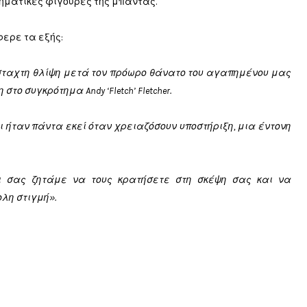
ληματικές φιγούρες της μπάντας.
φερε τα εξής:
σταχτη θλίψη μετά τον πρόωρο θάνατο του αγαπημένου μας
ο συγκρότημα Andy ‘Fletch’ Fletcher.
ι ήταν πάντα εκεί όταν χρειαζόσουν υποστήριξη, μια έντονη
αι σας ζητάμε να τους κρατήσετε στη σκέψη σας και να
ολη στιγμή».