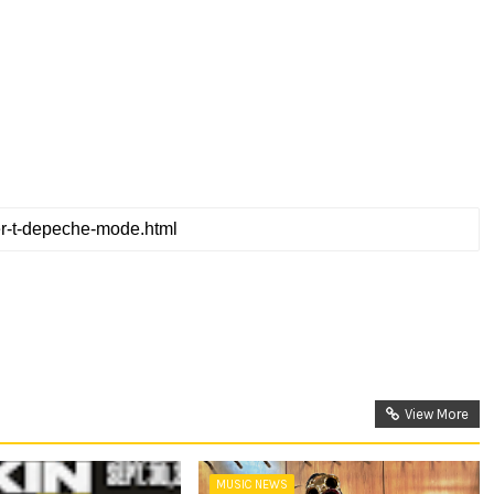
View More
MUSIC NEWS