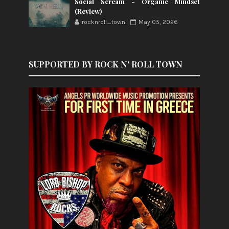
Social Scream - Organic Mindset
(Review)
rocknroll_town
May 05, 2026
SUPPORTED BY ROCK N' ROLL TOWN