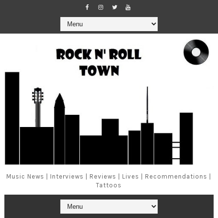
Music News | Interviews | Reviews | Lives | Recommendations |
Tattoos