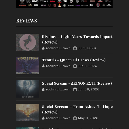
REVIEWS
Risabov - Light Years Towards Impact
(Review)
rocknroll_town
Jul 11, 2026
Temtris - Queen Of Crows (Review)
rocknroll_town
Jun 11, 2026
Social Scream - ΔΕΙΝΟΝ ΕΣΤΙ (Review)
rocknroll_town
Jun 06, 2026
Social Scream - From Ashes To Hope
(Review)
rocknroll_town
May 11, 2026