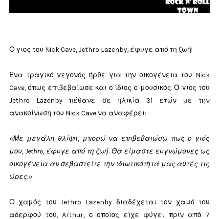
Ο γιος του Nick Cave, Jethro Lazenby, έφυγε από τη ζωή!
Ένα τραγικό γεγονός ήρθε για την οικογένεια του Nick
Cave, όπως επιβεβαίωσε και ο ίδιος ο μουσικός. Ο γιος του
Jethro Lazenby πέθανε σε ηλικία 31 ετών με την
ανακοίνωση του Nick Cave να αναφέρει:
«Με μεγάλη θλίψη, μπορώ να επιβεβαιώσω πως ο γιός
μου, Jethro, έφυγε από τη ζωή. Θα είμαστε ευγνώμονες ως
οικογένεια αν σεβαστείτε την ιδιωτικότητά μας αυτές τις
ώρες.»
Ο χαμός του Jethro Lazenby διαδέχεται τον χαμό του
αδερφού του, Arthur, ο οποίος είχε φύγει πριν από 7