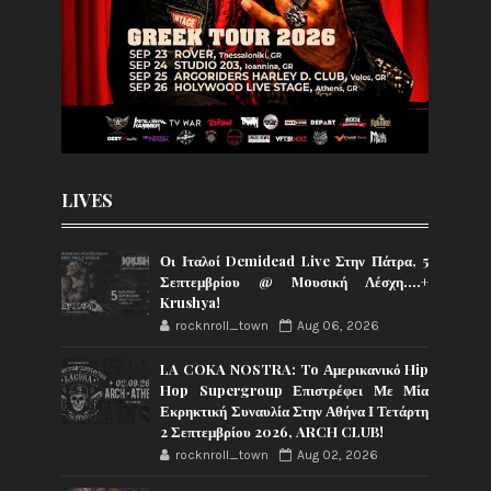
LIVES
Οι Ιταλοί Demidead Live Στην Πάτρα, 5
Σεπτεμβρίου @ Moυσική Λέσχη….+
Krushya!
rocknroll_town
Aug 06, 2026
LA COKA NOSTRA: To Αμερικανικό Hip
Hop Supergroup Επιστρέφει Με Μία
Εκρηκτική Συναυλία Στην Αθήνα Ι Τετάρτη
2 Σεπτεμβρίου 2026, ARCH CLUB!
rocknroll_town
Aug 02, 2026