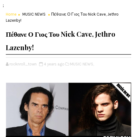
;
Home
MUSIC NEWS
Πέθανε Ο Γιος Του Nick Cave, Jethro
Lazenby!
Πέθανε Ο Γιος Του Nick Cave, Jethro
Lazenby!
rocknroll_town
4 years ago
MUSIC NEWS,