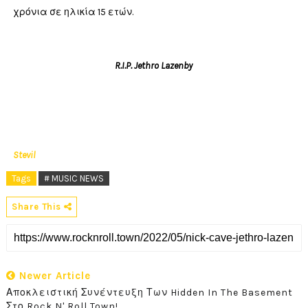
χρόνια σε ηλικία 15 ετών.
R.I.P. Jethro Lazenby
Stevil
Tags
# MUSIC NEWS
Share This
Newer Article
Αποκλειστική Συνέντευξη Των Hidden In The Basement
Στο Rock N' Roll Town!