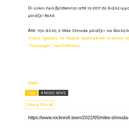
Οι Linkin Park βρίσκονται από το 2017 σε διάλειμ
μοιάζει θολό.
Από την άλλη ο Mike Shinoda μοιάζει να δουλεύε
λίγες ημέρες το πρώτο προσωπικό Grammy τη
"Passenger" των Deftones
.
Stevil
Tags
# MUSIC NEWS
Share This