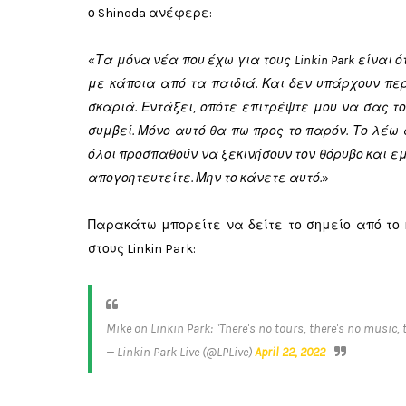
ο Shinoda ανέφερε:
«
Τα μόνα νέα που έχω για τους Linkin Park είναι
με κάποια από τα παιδιά. Και δεν υπάρχουν πε
σκαριά. Εντάξει, οπότε επιτρέψτε μου να σας τ
συμβεί. Μόνο αυτό θα πω προς το παρόν. Το λέω 
όλοι προσπαθούν να ξεκινήσουν τον θόρυβο και εμείς
απογοητευτείτε. Μην το κάνετε αυτό.
»
Παρακάτω μπορείτε να δείτε το σημείο από το κ
στους Linkin Park:
Mike on Linkin Park: "There's no tours, there's no music, 
— Linkin Park Live (@LPLive)
April 22, 2022