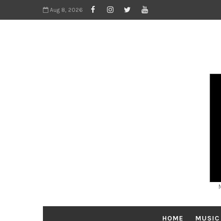
Aug 8, 2026
HOME
MUSIC