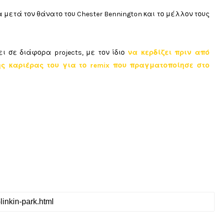
μα μετά τον θάνατο του Chester Bennington και το μέλλον τους
ι σε διάφορα projects, με τον ίδιο
να κερδίζει πριν από
ς καριέρας του για το remix που πραγματοποίησε στο