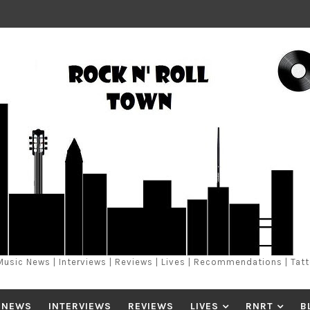
Music News | Interviews | Reviews | Lives | Recommendations | Tat
 NEWS
INTERVIEWS
REVIEWS
LIVES
RNRT
B