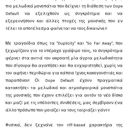
πιο μελωδικά μονοπάτια που δείχνει τη διάθεση των Dope
Default να εξελιχθούν ως συγκρότημα και να
εξερευνήσουν και άλλες πτυχές της μουσικής που εν
τέλει το αποτέλεσμα φαίνεται να τους δικαιώνει!
Με τραγούδια όπως τα "Duplicity" και "So Far Away", που
ξεχωρίζουν για το υπέροχο γράψιμο τους, το συγκρότημα
φέρνει στα αυτιά του ακροατή μία άγρια μελωδικότητα
που σίγουρα θα αγαπήσει και θα ευχαριστηθεί, χωρίς να
του αφήνει περιθώρια για κάποιο ίχνος κακογουστιάς και
παραπόνου! Οι Dope Default έχουν πραγματικά
κατακτήσει τα μελωδικά και ατμοσφαιρικά μονοπάτια
της μουσικής που έχουν επιλέξει για αυτόν το νέο δίσκο
και μαζί με τις υπόλοιπες συνθέσεις, μας σερβίρουν ένα
άλλο πρόσωπο που μοιάζει να τους ταιριάζει γάντι!
Φυσικά, δεν ξεχνάνε τον riff-based χαρακτήρα της