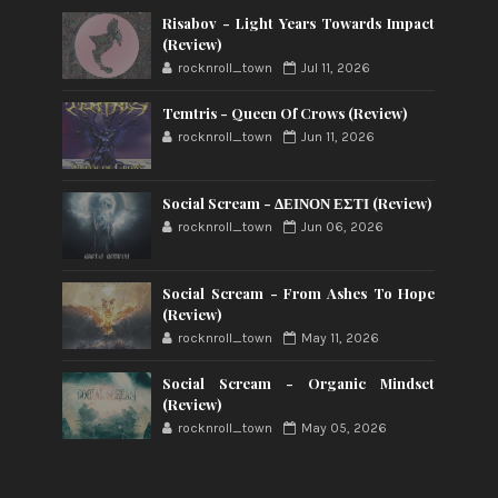
Risabov - Light Years Towards Impact
(Review)
rocknroll_town
Jul 11, 2026
Temtris - Queen Of Crows (Review)
rocknroll_town
Jun 11, 2026
Social Scream - ΔΕΙΝΟΝ ΕΣΤΙ (Review)
rocknroll_town
Jun 06, 2026
Social Scream - From Ashes To Hope
(Review)
rocknroll_town
May 11, 2026
Social Scream - Organic Mindset
(Review)
rocknroll_town
May 05, 2026