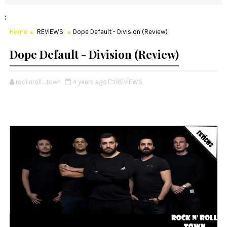
;
Home
REVIEWS
Dope Default - Division (Review)
Dope Default - Division (Review)
rocknroll_town
4 years ago
REVIEWS,