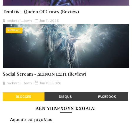
Temtris - Queen Of Crows (Review)
rocknroll_town
Jun 11, 2026
REVIEWS
Social Scream - ΔΕΙΝΟΝ ΕΣΤΙ (Review)
rocknroll_town
Jun 06, 2026
BLOGGER
DISQUS
FACEBOOK
ΔΕΝ ΥΠΆΡΧΟΥΝ ΣΧΌΛΙΑ:
Δημοσίευση σχολίου