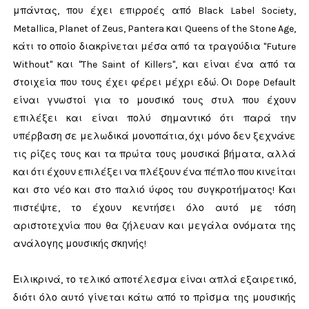
μπάντας, που έχει επιρροές από Black Label Society,
Metallica, Planet of Zeus, Pantera και Queens of the Stone Age,
κάτι το οποίο διακρίνεται μέσα από τα τραγούδια "Future
Without" και "The Saint of Killers", και είναι ένα από τα
στοιχεία που τους έχει φέρει μέχρι εδώ. Οι Dope Default
είναι γνωστοί για το μουσικό τους στυλ που έχουν
επιλέξει και είναι πολύ σημαντικό ότι παρά την
υπέρβαση σε μελωδικά μονοπάτια, όχι μόνο δεν ξεχνάνε
τις ρίζες τους και τα πρώτα τους μουσικά βήματα, αλλά
και ότι έχουν επιλέξει να πλέξουν ένα πέπλο που κινείται
και στο νέο και στο παλιό ύφος του συγκροτήματος! Και
πιστέψτε, το έχουν κεντήσει όλο αυτό με τόση
αριστοτεχνία που θα ζήλευαν και μεγάλα ονόματα της
ανάλογης μουσικής σκηνής!
Ειλικρινά, το τελικό αποτέλεσμα είναι απλά εξαιρετικό,
διότι όλο αυτό γίνεται κάτω από το πρίσμα της μουσικής