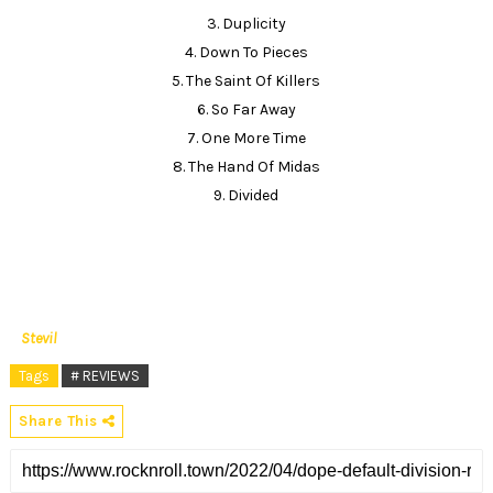
3. Duplicity
4. Down To Pieces
5. The Saint Of Killers
6. So Far Away
7. One More Time
8. The Hand Of Midas
9. Divided
Stevil
Tags
# REVIEWS
Share This