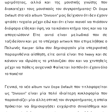
ωριμότητας, αλλά και της μουσικής γνώσης που
διακατέχει τους μουσικούς του συγκροτήματος! Οι Dope
Default στο νέο album "Division" μας δείχνουν ότι δεν έχουν
φτάσει τυχαία μέχρι εδώ και ότι είναι ικανοί να πιάσουν
διάφορα είδη και ύφη, να τα κάνουν κτήμα τους και να τα
απογειώσουν! Είτε αυτά είναι μελωδικά που σε
ταξιδεύουν και με το υπέροχο artwork που επιμελήθηκε ο
Πολωνός Kacper Gilka σου δημιουργούν μία υπερφυσική
παραμυθένια αίσθηση, είτε αυτά είναι πιο heavy και σε
κάνουν να ιδρώσεις το μπλουζάκι σου και να χτυπηθείς
μέχρι να πάθεις αυχενικό! Φαίνεται λοιπόν ότι έχουν όλο
το πακέτο!
Γενικά, το νέο album των Dope Default που τιτλοφορείται
ως "Division" είναι μία πολύ ιδιαίτερη κυκλοφορία που
παρουσιάζει μία άλλη οπτική του συγκροτήματος, η οποία
πρόκειται να δημιουργήσει ευχάριστο συναίσθημα και