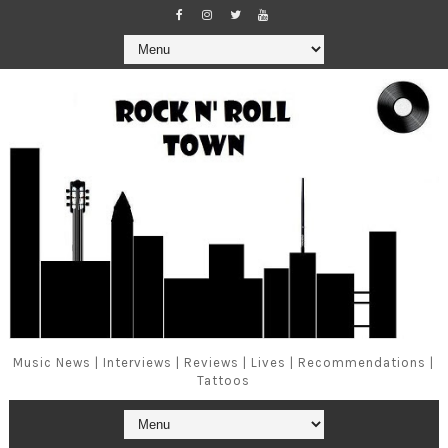
Music News | Interviews | Reviews | Lives | Recommendations |
Tattoos