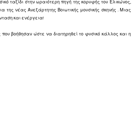
σικό ταξίδι στην ωραιότερη πηγή της κορυφής του Ελικώνος,
α της νέας Ανεξάρτητης Βοιωτικής μουσικής σκηνής . Μιας
νταση και ενέργεια!
ς που βοήθησαν ώστε να διατηρηθεί το φυσικό κάλλος και η