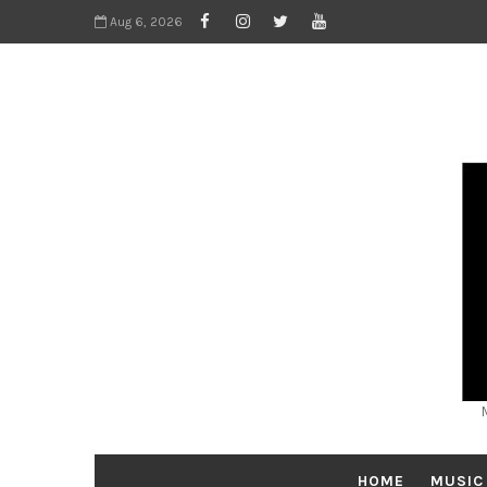
Aug 6, 2026
HOME
MUSIC