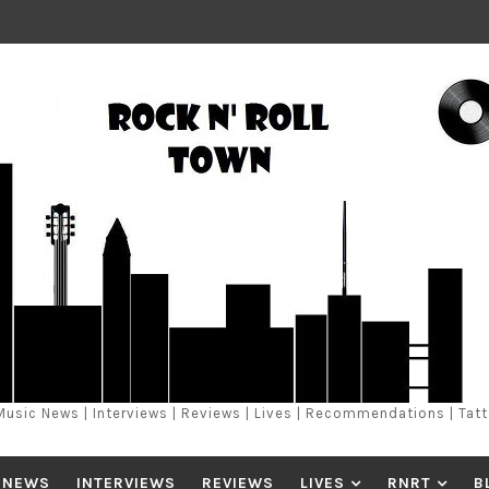
Music News | Interviews | Reviews | Lives | Recommendations | Tat
 NEWS
INTERVIEWS
REVIEWS
LIVES
RNRT
B