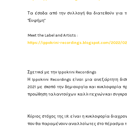
Τα έσοδα από την συλλογή θα διατεθούν για τ
"Ευφήμη"
Meet the Label and Artists :
https://ippokrini-recordings.blogspot.com/2022/02/
Σχετικά με την Ippokrini Recordings
Η Ippokrini Recordings είναι μια ανεξάρτητη δι
2021 με σκοπό την δημιουργία και κυκλοφορία 
προώθηση ταλαντούχων καλλιτεχνών και συγκροτ
Κύριος στόχος της I.R. είναι η κυκλοφορία διαχρ
που θα παραμένουν αναλλοίωτες στο πέρασμα τ