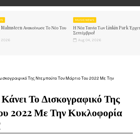
WS
MUSIC NEWS
 Malmsteen Ανακοίνωσε Το Νέο Του
Η Νέα Ταινία Των Linkin Park Έρχετ
Σεπτέμβριο!
, 2026
Aug 04, 2026
ο Δισκογραφικό Της Ντεμπούτο Τον Μάρτιο Του 2022 Με Την
 Κάνει Το Δισκογραφικό Της
ου 2022 Με Την Κυκλοφορία
!