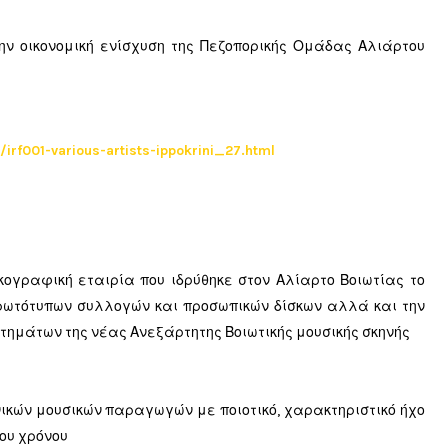
ην οικονομική ενίσχυση της Πεζοπορικής Ομάδας Αλιάρτου
irf001-various-artists-ippokrini_27.html
σκογραφική εταιρία που ιδρύθηκε στον Αλίαρτο Βοιωτίας το
πρωτότυπων συλλογών και προσωπικών δίσκων αλλά και την
ημάτων της νέας Ανεξάρτητης Βοιωτικής μουσικής σκηνής
ονικών μουσικών παραγωγών με ποιοτικό, χαρακτηριστικό ήχο
ου χρόνου