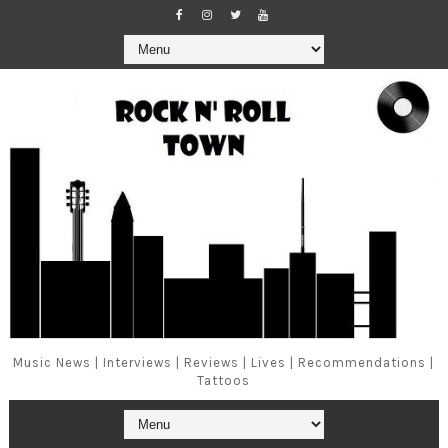
Music News | Interviews | Reviews | Lives | Recommendations |
Tattoos