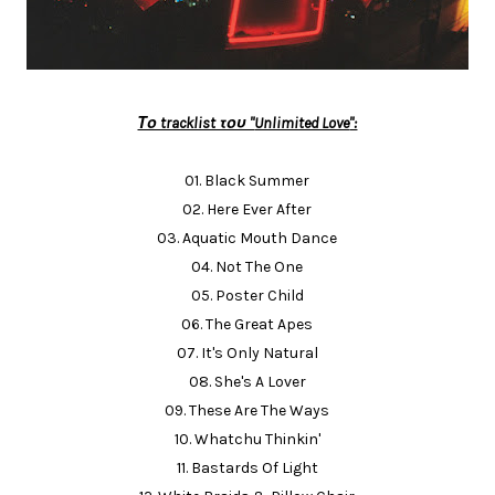
Το tracklist του "
Unlimited Love
":
01. Black Summer
02. Here Ever After
03. Aquatic Mouth Dance
04. Not The One
05. Poster Child
06. The Great Apes
07. It's Only Natural
08. She's A Lover
09. These Are The Ways
10. Whatchu Thinkin'
11. Bastards Of Light