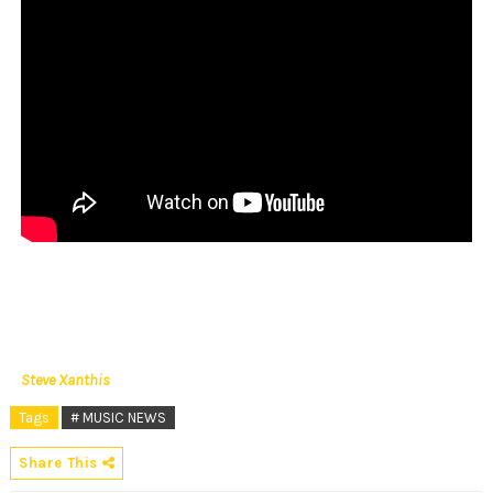
Steve Xanthis
Tags
# MUSIC NEWS
Share This