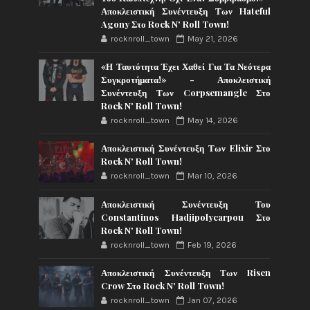
Αποκλειστική Συνέντευξη Των Hateful
Agony Στο Rock N' Roll Town!
rocknroll_town
May 21, 2026
«Η Ταυτότητα Έχει Χαθεί Για Τα Νεότερα
Συγκροτήματα!» - Αποκλειστική
Συνέντευξη Των Corpsemangle Στο
Rock N' Roll Town!
rocknroll_town
May 14, 2026
Αποκλειστική Συνέντευξη Των Elixir Στο
Rock N' Roll Town!
rocknroll_town
Mar 10, 2026
Αποκλειστική Συνέντευξη Του
Constantinos Hadjipolycarpou Στο
Rock N' Roll Town!
rocknroll_town
Feb 19, 2026
Αποκλειστική Συνέντευξη Των Risen
Crow Στο Rock N' Roll Town!
rocknroll_town
Jan 07, 2026