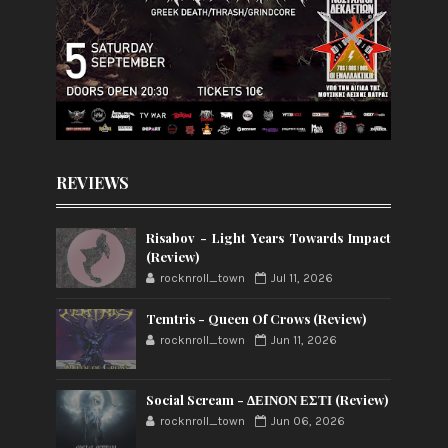
REVIEWS
Risabov - Light Years Towards Impact
(Review)
rocknroll_town
Jul 11, 2026
Temtris - Queen Of Crows (Review)
rocknroll_town
Jun 11, 2026
Social Scream - ΔΕΙΝΟΝ ΕΣΤΙ (Review)
rocknroll_town
Jun 06, 2026