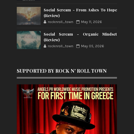
Social Scream - From Ashes To Hope
(Review)
rocknroll_town
May 11, 2026
Social Scream - Organic Mindset
(Review)
rocknroll_town
May 05, 2026
SUPPORTED BY ROCK N' ROLL TOWN