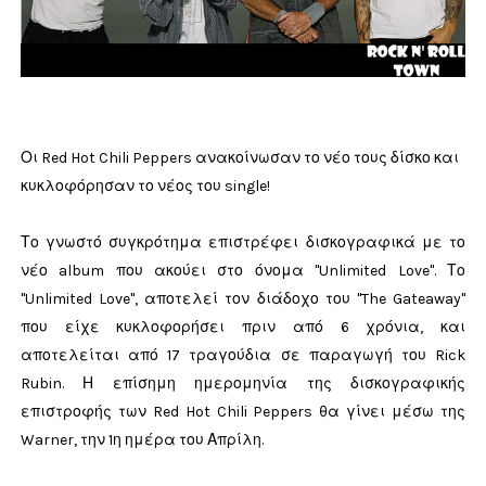
Οι Red Hot Chili Peppers ανακοίνωσαν το νέο τους δίσκο και
κυκλοφόρησαν το νέος του single!
Το γνωστό συγκρότημα επιστρέφει δισκογραφικά με το
νέο album που ακούει στο όνομα "Unlimited Love". Το
"Unlimited Love", αποτελεί τον διάδοχο του "The Gateaway"
που είχε κυκλοφορήσει πριν από 6 χρόνια, και
αποτελείται από 17 τραγούδια σε παραγωγή του Rick
Rubin. Η επίσημη ημερομηνία της δισκογραφικής
επιστροφής των Red Hot Chili Peppers θα γίνει μέσω της
Warner, την 1η ημέρα του Απρίλη.