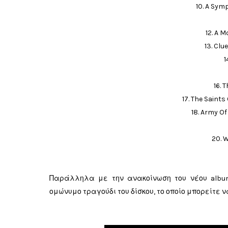
10. A Sy
12. A 
13. Cl
1
16. 
17. The Saint
18. Army O
20. 
Παράλληλα με την ανακοίνωση του νέου album
ομώνυμο τραγούδι του δίσκου, το οποίο μπορείτε 