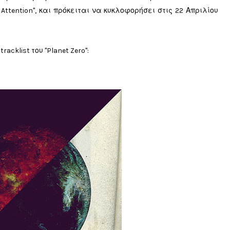
n Attention", και πρόκειται να κυκλοφορήσει στις 22 Απριλίου
cklist του "Planet Zero":