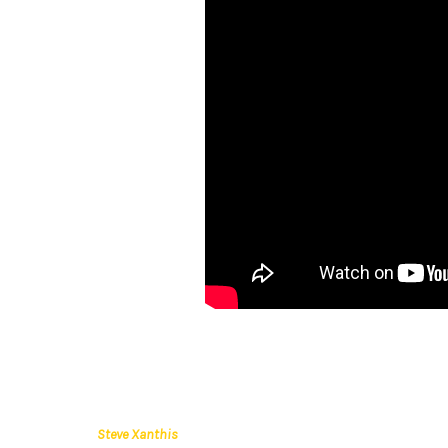
Steve Xanthis