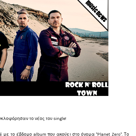
υκλοφόρησαν το νέος του single!
ε το έβδομο album που ακούει στο όνομα "Planet Zero". Το