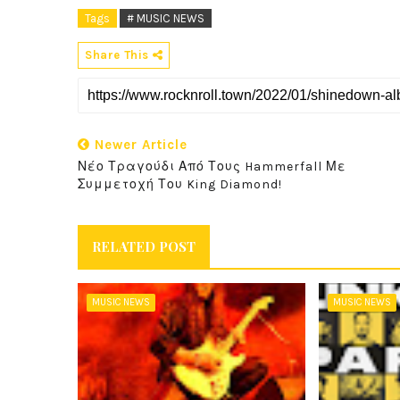
Tags
# MUSIC NEWS
Share This
Newer Article
Νέο Τραγούδι Από Τους Hammerfall Με
Συμμετοχή Του King Diamond!
RELATED POST
MUSIC NEWS
MUSIC NEWS