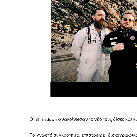
Οι Shinedown ανακοίνωσαν το νέο τους δίσκο και κ
Το γνωστό συγκρότημα επιστρέφει δισκογραφικά μ