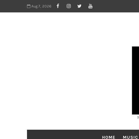
Aug 7, 2026
HOME
MUSIC