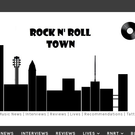
Music News | Interviews | Reviews | Lives | Recommendations | Tat
 NEWS
INTERVIEWS
REVIEWS
LIVES
RNRT
B