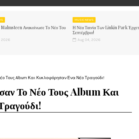
WS
MUSIC NEWS
 Malmsteen Ανακοίνωσε Το Νέο Του
Η Νέα Ταινία Των Linkin Park Έρχετ
Σεπτέμβριο!
, 2026
Aug 04, 2026
Νέο Τους Album Και Κυκλοφόρησαν Ένα Νέο Τραγούδι!
σαν Το Νέο Τους Album Και
Τραγούδι!