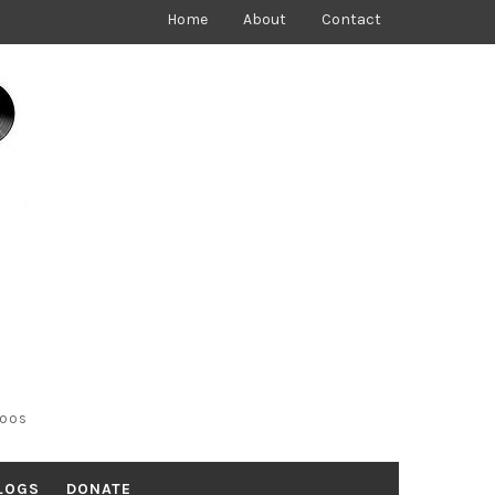
Home
About
Contact
toos
LOGS
DONATE