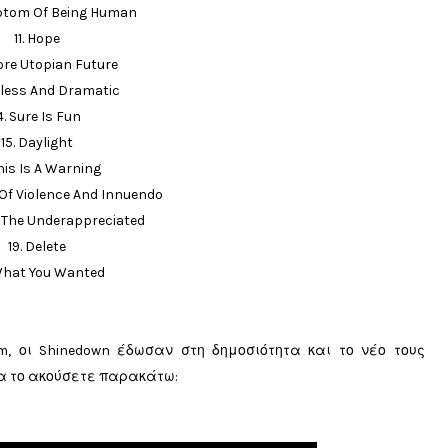
mptom Of Being Human
11. Hope
More Utopian Future
ueless And Dramatic
4. Sure Is Fun
15. Daylight
This Is A Warning
s Of Violence And Innuendo
f The Underappreciated
19. Delete
What You Wanted
, οι Shinedown έδωσαν στη δημοσιότητα και το νέο τους
να το ακούσετε παρακάτω: