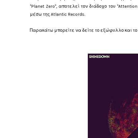
"Planet Zero", αποτελεί τον διάδοχο του "Attentio
μέσω της Atlantic Records.
Παρακάτω μπορείτε να δείτε το εξώφυλλο και το tra