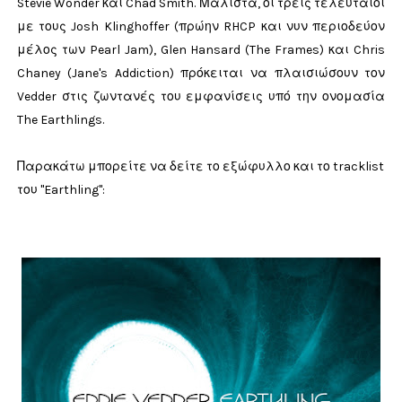
Stevie Wonder και Chad Smith. Μάλιστα, οι τρεις τελευταίοι
με τους Josh Klinghoffer (πρώην RHCP και νυν περιοδεύον
μέλος των Pearl Jam), Glen Hansard (The Frames) και Chris
Chaney (Jane's Addiction) πρόκειται να πλαισιώσουν τον
Vedder στις ζωντανές του εμφανίσεις υπό την ονομασία
The Earthlings.
Παρακάτω μπορείτε να δείτε το εξώφυλλο και το tracklist
του "Earthling":