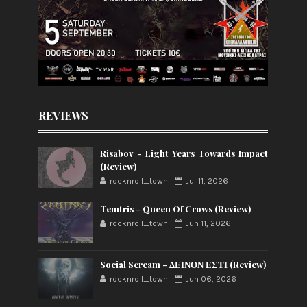
REVIEWS
Risabov - Light Years Towards Impact
(Review)
rocknroll_town
Jul 11, 2026
Temtris - Queen Of Crows (Review)
rocknroll_town
Jun 11, 2026
Social Scream - ΔΕΙΝΟΝ ΕΣΤΙ (Review)
rocknroll_town
Jun 06, 2026