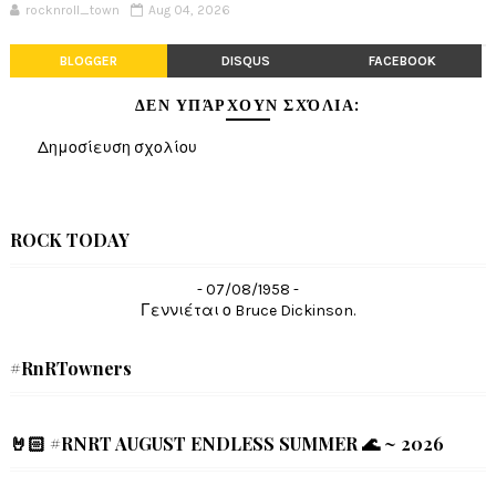
rocknroll_town
Aug 04, 2026
BLOGGER
DISQUS
FACEBOOK
ΔΕΝ ΥΠΆΡΧΟΥΝ ΣΧΌΛΙΑ:
Δημοσίευση σχολίου
ROCK TODAY
- 07/08/1958 -
Γεννιέται ο Bruce Dickinson.
#RnRTowners
🤘🏻 #RNRT AUGUST ENDLESS SUMMER 🌊 ~ 2026