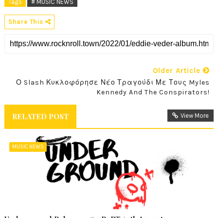
Tags
# MUSIC NEWS
Share This
Older Article
Ο Slash Κυκλοφόρησε Νέο Τραγούδι Με Τους Myles
Kennedy And The Conspirators!
RELATED POST
View More
MUSIC NEWS