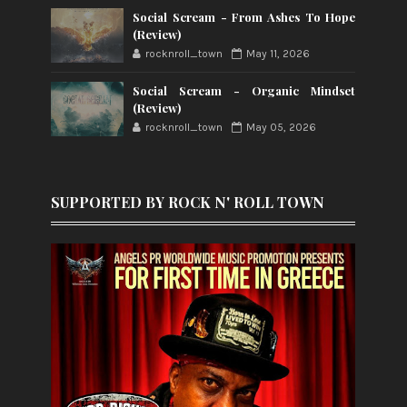
Social Scream - From Ashes To Hope
(Review)
rocknroll_town
May 11, 2026
Social Scream - Organic Mindset
(Review)
rocknroll_town
May 05, 2026
SUPPORTED BY ROCK N' ROLL TOWN