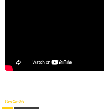
Steve Xanthis