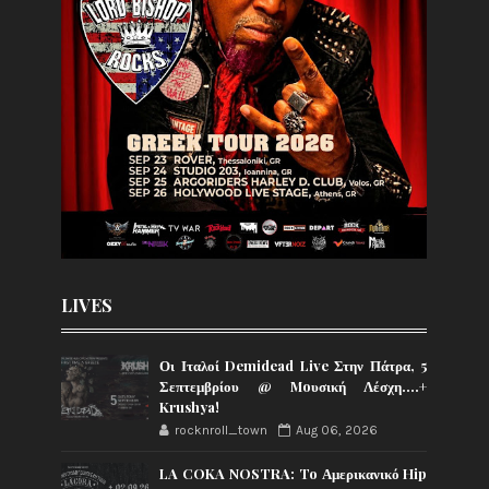
LIVES
Οι Ιταλοί Demidead Live Στην Πάτρα, 5
Σεπτεμβρίου @ Moυσική Λέσχη….+
Krushya!
rocknroll_town
Aug 06, 2026
LA COKA NOSTRA: To Αμερικανικό Hip