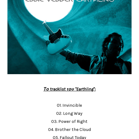
Το tracklist του "Earthling":
01. Invincible
02. Long Way
03. Power of Right
04. Brother the Cloud
05. Fallout Today