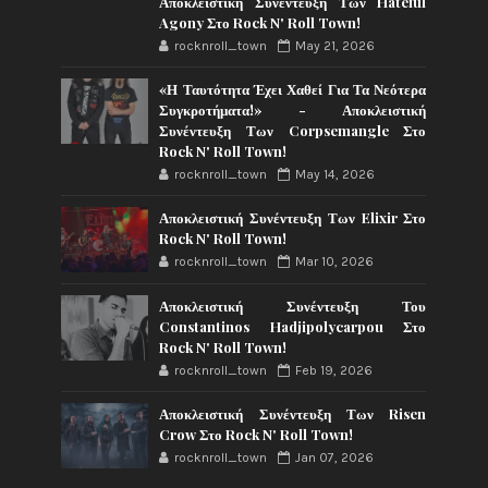
Αποκλειστική Συνέντευξη Των Hateful
Agony Στο Rock N' Roll Town!
rocknroll_town
May 21, 2026
«Η Ταυτότητα Έχει Χαθεί Για Τα Νεότερα
Συγκροτήματα!» - Αποκλειστική
Συνέντευξη Των Corpsemangle Στο
Rock N' Roll Town!
rocknroll_town
May 14, 2026
Αποκλειστική Συνέντευξη Των Elixir Στο
Rock N' Roll Town!
rocknroll_town
Mar 10, 2026
Αποκλειστική Συνέντευξη Του
Constantinos Hadjipolycarpou Στο
Rock N' Roll Town!
rocknroll_town
Feb 19, 2026
Αποκλειστική Συνέντευξη Των Risen
Crow Στο Rock N' Roll Town!
rocknroll_town
Jan 07, 2026