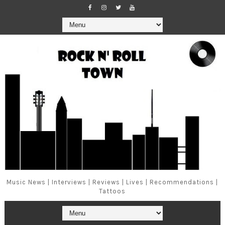
Music News | Interviews | Reviews | Lives | Recommendations |
Tattoos