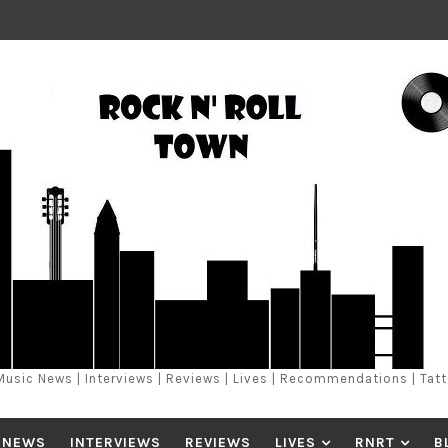
Music News | Interviews | Reviews | Lives | Recommendations | Tat
 NEWS
INTERVIEWS
REVIEWS
LIVES
RNRT
B