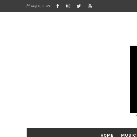
Aug 8, 2026
HOME
MUSIC