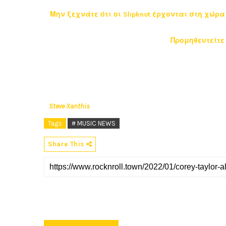
Μην ξεχνάτε ότι οι Slipknot έρχονται στη χώρ
Προμηθευτείτε 
Steve Xanthis
Tags
# MUSIC NEWS
Share This