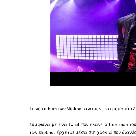
Το νέο album των Slipknot αναμένεται μέσα στο 2
Σύμφωνα με ένα tweet που έκανε ο frontman του 
των Slipknot έρχεται μέσα στη χρονιά που διαν