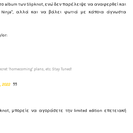
το album των Slipknot, ενώ δεν παρέλειψε να αναφερθεί και
s Ninja", αλλά και να βάλει φωτιά με κάποια άγνωστα
lor:
cret ‘homecoming’ plans, etc. Stay Tuned!
, 2022
knot, μπορείε να αγοράσετε την limited edition επετειακή