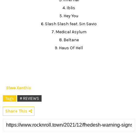
4. Iblis
5. Hey You
6. Slash Slash feat. Sin Savio
7. Medical Asylum
8. Beltane
9. Haus Of Hell
Steve Xanthis
Tags
# REVIEWS
Share This