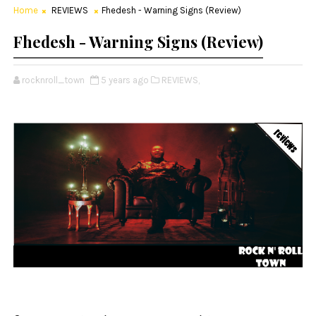
Home
REVIEWS
Fhedesh - Warning Signs (Review)
Fhedesh - Warning Signs (Review)
rocknroll_town
5 years ago
REVIEWS,