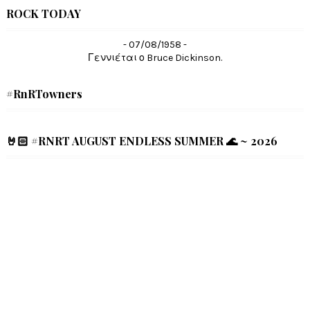
ROCK TODAY
- 07/08/1958 -
Γεννιέται ο Bruce Dickinson.
#RnRTowners
🤘🏻 #RNRT AUGUST ENDLESS SUMMER 🌊 ~ 2026