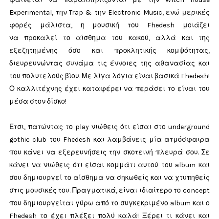
Experimental, την Trap & την Electronic Music, ενώ μερικές
φορές μάλιστα, η μουσική του Fhedesh μοιάζει
να προκαλεί το αίσθημα του κακού, αλλά και της
εξεζητημένης όσο και προκλητικής κομψότητας,
διευρευνώντας συνάμα τις έννοιες της αθανασίας και
του πολυτελούς βίου. Με λίγα λόγια είναι βασικά Fhedesh!
Ο καλλιτέχνης έχει καταφέρει να περάσει το είναι του
μέσα στον δίσκο!
Έτσι, πατώντας το play νιώθεις ότι είσαι στο underground
gothic club του Fhedesh και λαμβάνεις μία ατμόσφαιρα
που κάνει να εξερευνήσεις την σκοτεινή πλευρά σου. Σε
κάνει να νιώθεις ότι είσαι κομμάτι αυτού του album και
σου δημιουργεί το αίσθημα να σηκωθείς και να χτυπηθείς
στις μουσικές του. Πραγματικά, είναι ιδιαίτερο το concept
που δημιουργείται γύρω από το συγκεκριμένο album και ο
Fhedesh το έχει πλέξει πολύ καλά! Ξέρει τι κάνει και