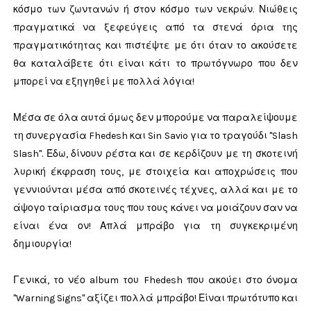
κόσμο των ζωντανών ή στον κόσμο των νεκρών. Νιώθεις
πραγματικά να ξεφεύγεις από τα στενά όρια της
πραγματικότητας και πιστέψτε με ότι όταν το ακούσετε
θα καταλάβετε ότι είναι κάτι το πρωτόγνωρο που δεν
μπορεί να εξηγηθεί με πολλά λόγια!
Μέσα σε όλα αυτά όμως δεν μπορούμε να παραλείψουμε
τη συνεργασία Fhedesh και Sin Savio για το τραγούδι "Slash
Slash". Έδω, δίνουν ρέστα και σε κερδίζουν με τη σκοτεινή
λυρική έκφραση τους, με στοιχεία και αποχρώσεις που
γεννιούνται μέσα από σκοτεινές τέχνες, αλλά και με το
άψογο ταίριασμα τους που τους κάνει να μοιάζουν σαν να
είναι ένα ον! Απλά μπράβο για τη συγκεκριμένη
δημιουργία!
Γενικά, το νέο album του Fhedesh που ακούει στο όνομα
"Warning Signs" αξίζει πολλά μπράβο! Είναι πρωτότυπο και