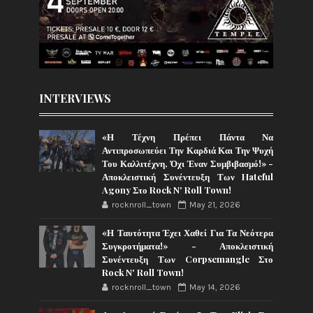
INTERVIEWS
«Η Τέχνη Πρέπει Πάντα Να
Αντιπροσωπεύει Την Καρδιά Και Την Ψυχή
Του Καλλιτέχνη, Όχι Έναν Συμβιβασμό!» -
Αποκλειστική Συνέντευξη Των Hateful
Agony Στο Rock N' Roll Town!
rocknroll_town
May 21, 2026
«Η Ταυτότητα Έχει Χαθεί Για Τα Νεότερα
Συγκροτήματα!» - Αποκλειστική
Συνέντευξη Των Corpsemangle Στο
Rock N' Roll Town!
rocknroll_town
May 14, 2026