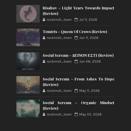
Risabov - Light Years Towards Impact
(Review)
rocknroll_town
Jul 11, 2026
Temtris - Queen Of Crows (Review)
rocknroll_town
Jun 11, 2026
Social Scream - ΔΕΙΝΟΝ ΕΣΤΙ (Review)
rocknroll_town
Jun 06, 2026
Social Scream - From Ashes To Hope
(Review)
rocknroll_town
May 11, 2026
Social Scream - Organic Mindset
(Review)
rocknroll_town
May 05, 2026