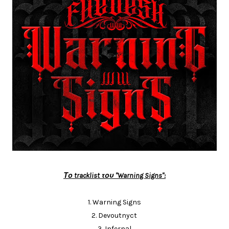
Το tracklist του "Warning Signs":
1. Warning Signs
2. Devoutnyct
3. Infernal