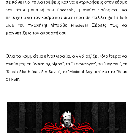
σε κάνει να το λατρέψεις και να εντρυφήσεις στον κόσμο
και στην μουσική του Fhedesh, η οποία πρόκειται να
πετύχει ανά τον κόσμο και ιδιαίτερα σε πολλά goth/dark
club του πλανήτη! Μπράβο Fhedesh! Ξέρεις πως να
μαγνητίζεις τον ακροατή σου!
Όλα τα κομμάτια είναι ωραία, αλλά αξίζει ιδιαίτερα να
ακούσετε το "Warning Signs", το "
Devoutnyct
", το "
Hey You
", το
"
Slash Slash feat. Sin Savio
", το "Medical Asylum" και το "
Haus
Of Hell
".