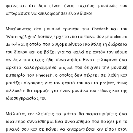
φαίνεται ότι δεν είναι ένας τυχαίος μουσικός που
αποφάσισε να κυκλοφορήσει έναν δίσκο!
Μπαίνοντας στο μουσικό τρυπάκι του Fhedesh και του
"Warning Signs" λοιπόν, έρχεται κατά πάνω σου μία electro
dark-ίλα, η οποία που αυξομειώνεται καθ'όλη τη διάρκεια
του δίσκου και σε βάζει για τα καλά σε αυτόν τον κόσμο
αν δεν τον είχες ήδη συναντήσει. Είναι ειλικρινά ένα
αρκετά καλογραμμένο project που δείχνει την μουσική
εμπειρία του Fhedesh, ο οποίος δεν πέφτει σε λάθη και
μοιάζει σίγουρος για τον εαυτό του και το project, όπως
άλλωστε θα άρμοζε για έναν μουσικό του είδους και της
ιδιοσυγκρασίας του.
Μάλιστα, αν κλείσεις τα μάτια θα παρατηρήσεις ένα
ιδιαίτερο συναίσθημα. Ένα συναίσθημα που παίζει με το
μυαλό σου και σε κάνει να αναρωτιέσαι αν είσαι στον