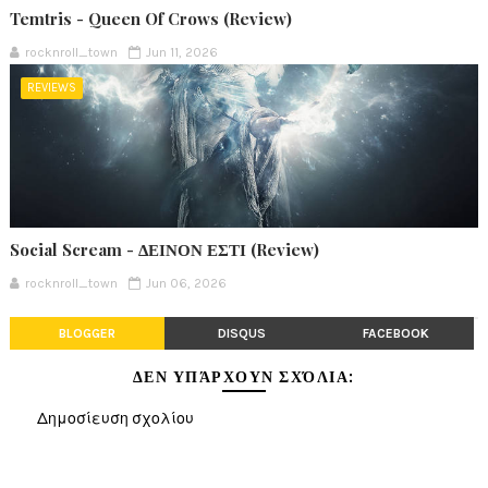
Temtris - Queen Of Crows (Review)
rocknroll_town
Jun 11, 2026
REVIEWS
Social Scream - ΔΕΙΝΟΝ ΕΣΤΙ (Review)
rocknroll_town
Jun 06, 2026
BLOGGER
DISQUS
FACEBOOK
ΔΕΝ ΥΠΆΡΧΟΥΝ ΣΧΌΛΙΑ:
Δημοσίευση σχολίου