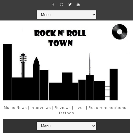
Music News | Interviews | Reviews | Lives | Recommendations |
Tattoos