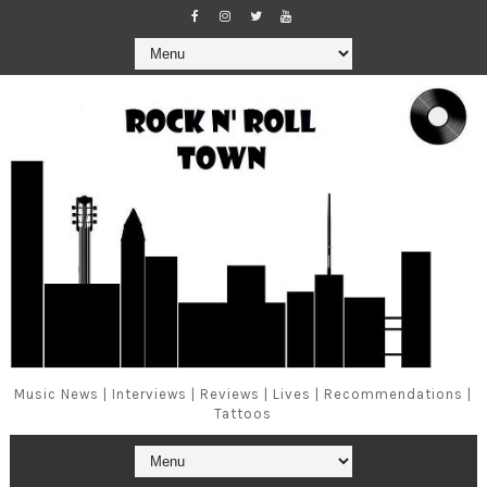
Music News | Interviews | Reviews | Lives | Recommendations |
Tattoos