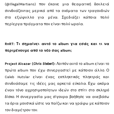
(@IllegalMartians) που έκανε μια θεαματική δουλειά
συνδυάζοντας μερικά από τα ονόματα των τραγουδιών
στο εξώφυλλο για μένα. Σχεδιάζει κάποια πολύ
περίεργα πράγματα που είναι πολύ ωραία.
RnRT: Τι σημαίνει αυτό το album για εσάς και τι να
περιμένουμε από το νέο σας album;
Project Alcazar (
Chris Steberl
)
:
Λοιπόν αυτό το album είναι το
πρώτο album που έχω συνεργαστεί με κάποιον άλλο. Ο
Caleb Hutslar είναι ένας εκπληκτικός πληκτράς και
συνδυάσαμε τις ιδέες μας αρκετά εύκολα. Έχω ακόμα
έναν τόνο αχρησιμοποίητων ιδεών στο σπίτι στο σκληρό
δίσκο. Η συνεργασία μας σίγουρα βοήθησε να ανεβάσω
τα όρια μουσικά ώστε να παίζω και να γράφω με κάποιον
του διαμέτρου του.