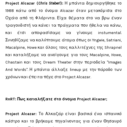
Project Alcazar (
Chris Steberl
):
Η μπάντα δημιουργήθηκε το
1988 κάτω από το όνομα Alcazar όταν μετακόμισα στο
Οχάιο από τη Φλόριντα. Είχα θέματα στο να βρω έναν
τραγουδιστή να κάνει τα πράγματα που ήθελα να κάνω,
και έτσι αποφασίσαμε να γίνουμε instumental.
Συνηθίζαμε να καλύπτουμε άτομα όπως οι Yngwie, Satriani,
Macalpine, Howe και όλους τους καλλιτέχνες της Shrapnel
και καταλήξαμε να ανοίγουμε για τους Macalpine, Howe,
Chastain και τους Dream Theater στην περιοδεία "Images
And Words". Η μπάντα άλλαξε lineup με την πάροδο των
χρόνων και έπειτα πήγε στο Project Alcazar.
RnRT: Πως καταλήξατε στο όνομα Project Alcazar;
Project Alcazar:
Το Αλκαζάρ είναι βασικά ένα ισπανικό
κάστρο και το βρήκαμε πηγαίνοντας για έναν Θησαυρό