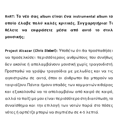
RnRT:
Το νέο σας album είναι ένα instrumental album το
οποίο έλαβε πολύ καλές κριτικές. Συγχαρητήρια! Τι
θέλετε να εκφράσετε μέσα από αυτό το στυλ
μουσικής;
Project Alcazar (
Chris Steberl
)
:
Υποθέτω ότι θα προσπαθήσει
να προσελκύσει περισσότερους ανθρώπους που συνήθως
δεν ακούνε ή απολαμβάνουν μουσική χωρίς τραγουδιστή.
Προσπαθώ να γράψω τραγούδια με μελωδίες και να τις
αγκιστρώσω σε αυτά, όπου οι άνθρωποι θα μπορούν να
ταιριάζουν. Πάντα ήμουν οπαδός των κομματιών κιθάρας
και εξακολουθώ να το απολαμβάνω από καιρό σε καιρό,
αλλά το παίξιμο μου είναι περισσότερο στη διατύπωση, το
συναίσθημα και την επιλογή των νοτών παρά στο πόσες
νότες ή αρπέτζο μπορώ να συμπιέσω σε 4-5 λεπτά.