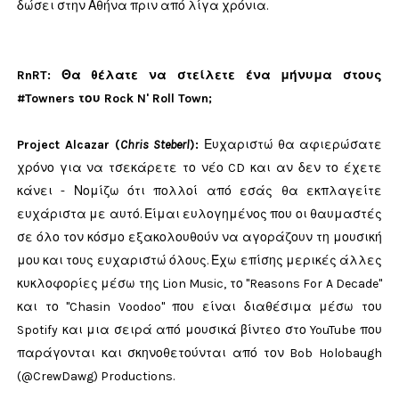
δώσει στην Αθήνα πριν από λίγα χρόνια.
RnRT: Θα θέλατε να στείλετε ένα μήνυμα στους
#Towners του Rock N' Roll Town;
Project Alcazar (
Chris Steberl
)
:
Ευχαριστώ θα αφιερώσατε
χρόνο για να τσεκάρετε το νέο CD ​​και αν δεν το έχετε
κάνει - Νομίζω ότι πολλοί από εσάς θα εκπλαγείτε
ευχάριστα με αυτό. Είμαι ευλογημένος που οι θαυμαστές
σε όλο τον κόσμο εξακολουθούν να αγοράζουν τη μουσική
μου και τους ευχαριστώ όλους. Έχω επίσης μερικές άλλες
κυκλοφορίες μέσω της Lion Music, το "Reasons For A Decade"
και το "Chasin Voodoo" που είναι διαθέσιμα μέσω του
Spotify και μια σειρά από μουσικά βίντεο στο YouTube που
παράγονται και σκηνοθετούνται από τον Bob Holobaugh
(@CrewDawg) Productions.