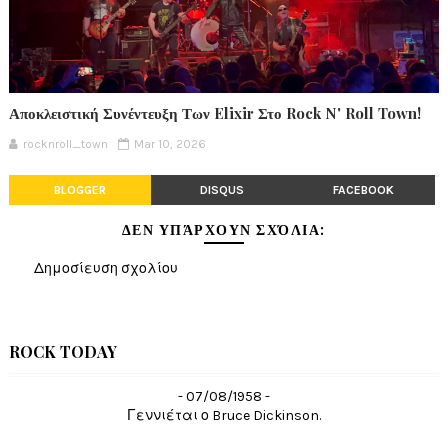
Αποκλειστική Συνέντευξη Των Elixir Στο Rock N' Roll Town!
rocknroll_town
Mar 10, 2026
BLOGGER
DISQUS
FACEBOOK
ΔΕΝ ΥΠΆΡΧΟΥΝ ΣΧΌΛΙΑ:
Δημοσίευση σχολίου
ROCK TODAY
- 07/08/1958 -
Γεννιέται ο Bruce Dickinson.