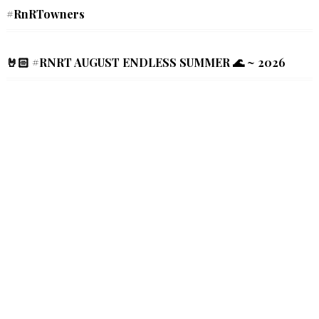
#RnRTowners
🤘🏻 #RNRT AUGUST ENDLESS SUMMER 🌊 ~ 2026