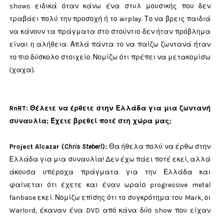
shows ειδικά όταν κάνω ένα στυλ μουσικής που δεν
τραβάει πολύ την προσοχή ή το airplay. Το να βρεις παιδιά
να κάνουν τα πράγματα στο στούντιο δεν ήταν πρόβλημα
είναι η αλήθεια. Απλά πάντα το να παίζω ζωντανά ήταν
το πιο δύσκολο στοιχείο. Νομίζω ότι πρέπει να μετακομίσω
(χαχα).
RnRT: Θέλετε να έρθετε στην Ελλάδα για μια ζωντανή
συναυλία; Έχετε βρεθεί ποτέ στη χώρα μας;
Project Alcazar (
Chris Steberl
)
:
Θα ήθελα πολύ να έρθω στην
Ελλάδα για μια συναυλία! Δεν έχω πάει ποτέ εκεί, αλλά
άκουσα υπέροχα πράγματα για την Ελλάδα και
φαίνεται ότι έχετε και έναν ωραίο progressive metal
fanbase εκεί. Νομίζω επίσης ότι το συγκρότημα του Mark, οι
Warlord, έκαναν ένα DVD από κάνα δύο show που είχαν