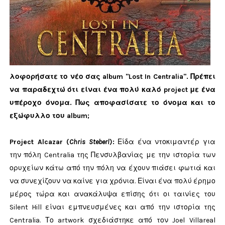
λοφορήσατε το νέο σας album "Lost In Centralia". Πρέπει
να παραδεχτώ ότι είναι ένα πολύ καλό project με ένα
υπέροχο όνομα. Πως αποφασίσατε το όνομα και το
εξώφυλλο του album
;
Project Alcazar (
Chris Steberl
)
:
Είδα ένα ντοκιμαντέρ για
την πόλη Centralia της Πενσυλβανίας με την ιστορία των
ορυχείων κάτω από την πόλη να έχουν πιάσει φωτιά και
να συνεχίζουν να καίνε για χρόνια. Είναι ένα πολύ έρημο
μέρος τώρα και ανακάλυψα επίσης ότι οι ταινίες του
Silent Hill είναι εμπνευσμένες και από την ιστορία της
Centralia. Το artwork σχεδιάστηκε από τον Joel Villareal