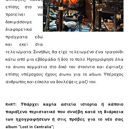
επίσης στο να
προτείνει να
δοκιμάσουμε
διαφορετικά
πράγματα εδώ
και εκεί στα
τελειώματα. Συνήθως θα είχε τελειωμένο ένα τραγούδι
κάτω από μια εβδομάδα ή δύο το πολύ. Ηχογράφησε όλα
τα drums κομμάτια στο δικό του στούντιο και έφτιαξε
επίσης υπέροχους ήχους drums για το album. Υπέροχος
άνθρωπος και εύκολο να δουλέψεις μαζί του.
RnRT: Υπάρχει καμία αστεία ιστορία ή κάποιο
παράξενο περιστατικό που συνέβη κατά τη διάρκεια
των
ηχογραφήσεων ή στις πρόβες για το νέο σας
album "Lost In Centralia";