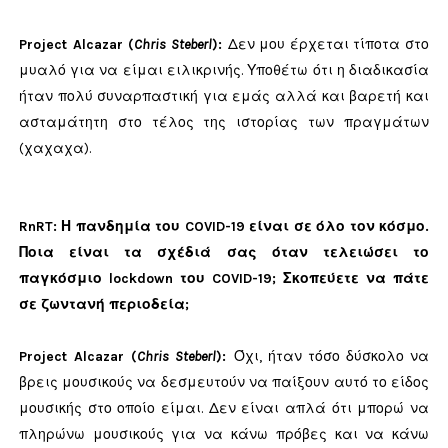
Project Alcazar (
Chris Steberl
)
:
Δεν μου έρχεται τίποτα στο
μυαλό για να είμαι ειλικρινής. Υποθέτω ότι η διαδικασία
ήταν πολύ συναρπαστική για εμάς αλλά και βαρετή και
ασταμάτητη στο τέλος της ιστορίας των πραγμάτων
(χαχαχα).
RnRT: Η πανδημία του COVID-19 είναι σε όλο τον κόσμο.
Ποια είναι τα σχέδιά σας
όταν τελειώσει το
παγκόσμιο lockdown του COVID-19; Σκοπεύετε να πάτε
σε
ζωντανή περιοδεία;
Project Alcazar (
Chris Steberl
)
:
Όχι, ήταν τόσο δύσκολο να
βρεις μουσικούς να δεσμευτούν να παίξουν αυτό το είδος
μουσικής στο οποίο είμαι. Δεν είναι απλά ότι μπορώ να
πληρώνω μουσικούς για να κάνω πρόβες και να κάνω