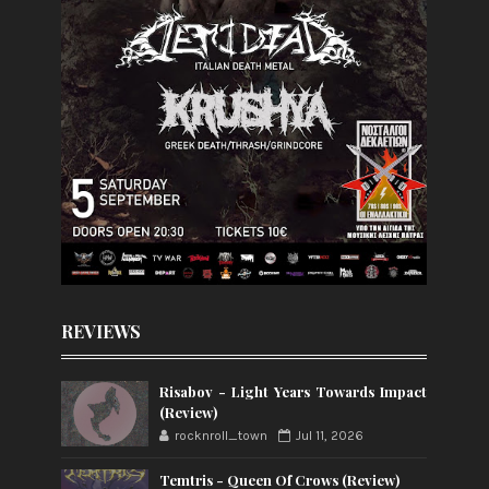
REVIEWS
Risabov - Light Years Towards Impact
(Review)
rocknroll_town
Jul 11, 2026
Temtris - Queen Of Crows (Review)