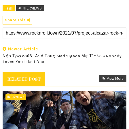
Tags
# INTERVIEWS
Share This
Newer Article
Νέο Τραγούδι Από Τους Madrugada Με Τίτλο «Nobody
Loves You Like I Do»
RELATED POST
View More
INTERVIEWS