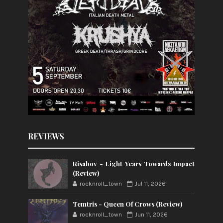
REVIEWS
Risabov - Light Years Towards Impact
(Review)
rocknroll_town
Jul 11, 2026
Temtris - Queen Of Crows (Review)
rocknroll_town
Jun 11, 2026