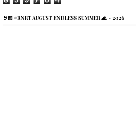
🤘🏻 #RNRT AUGUST ENDLESS SUMMER 🌊 ~ 2026