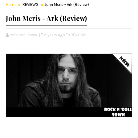
Home
REVIEWS
John Mcris - Ark (Review)
John Mcris - Ark (Review)
rocknroll_town
5 years ago
REVIEWS,