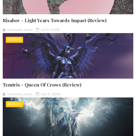
Risabov - Light Years Towards Impact (Review)
rocknroll_town
Jul 11, 2026
REVIEWS
Temtris - Queen Of Crows (Review)
rocknroll_town
Jun 11, 2026
REVIEWS