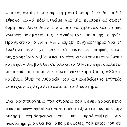
Φυσικά, αυτό με μία πρώτη ματιά μπορεί να θεωρηθεί
εύκολο, αλλά εδώ μιλάμε για μία εξαιρετικά σωστή
δομή των συνθέσεων, την οποία θα ζήλευαν και τα πιο
γνωστά ονόματα της παγκόσμιας μουσικής σκηνής!
Πραγματικά, ο John Mcris αξίζει συγχαρητήρια για τη
δουλειά που έχει ρίξει σε αυτό το project, όπως
συγχαρητήρια αξίζουν και τα άτομα που τον πλαισιώνουν
και έχουν συμβάλλει σε όλο αυτό. Ο Mcris έχει διαλέξει
μουσικούς, οι οποίοι δεν είναι απλά κομπάρσοι, αλλά ο
καθένας δίνει το λιθαράκι του και ανεβάζει το επίπεδο
φτιάχνοντας λίγο λίγο αυτό το αριστούργημα!
Ένα αριστούργημα που σίγουρα σου μένει χαραγμένο
από τα heavy metal και hard rock παιξίματα του, από την
σκληρή ατμόσφαιρα του που προδιαθέτει για
headbanging, αλλά και από μελωδίες που εκτός του ότι