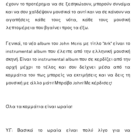
έχουν το προτέρημα να σε ξεσηκώsουν, μπορούν συνάμα
και να σου χαϊδέψουν μουσικά το αυτί και να σε κάνουν να
αγαπήσεις κάθε τους νότα, κάθε τους μουσική
λεπτομέρεια που βγαίνει προς τα έξω.
Γενικά, το νέο album του John Mcris με τίτλο "Ark" είναι το
instrumental album που έλειπε από την ελληνική μουσική
σκηνή. Είναι το instrumental album που σε κερδίζει από την
αρχή μέχρι το τέλος και σου δείχνει μέσα από τα
κομμάτια του πως μπορείς να εκτιμήσεις και να δεις τη
μουσική με άλλο μάτι! Μπράβο John! Με κέρδισες!
Όλα τα κομμάτια είναι ωραία!
Υ.Γ: Βασικά το ωραία είναι πολύ λίγο για να