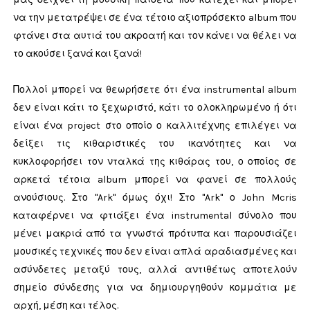
να την μετατρέψει σε ένα τέτοιο αξιοπρόσεκτο album που
φτάνει στα αυτιά του ακροατή και τον κάνει να θέλει να
το ακούσει ξανά και ξανά!
Πολλοί μπορεί να θεωρήσετε ότι ένα instrumental album
δεν είναι κάτι το ξεχωριστό, κάτι το ολοκληρωμένο ή ότι
είναι ένα project στο οποίο ο καλλιτέχνης επιλέγει να
δείξει τις κιθαριστικές του ικανότητες και να
κυκλοφορήσει τον νταλκά της κιθάρας του, ο οποίος σε
αρκετά τέτοια album μπορεί να φανεί σε πολλούς
ανούσιους. Στο "Ark" όμως όχι! Στο "Ark" ο John Mcris
καταφέρνει να φτιάξει ένα instrumental σύνολο που
μένει μακριά από τα γνωστά πρότυπα και παρουσιάζει
μουσικές τεχνικές που δεν είναι απλά αραδιασμένες και
ασύνδετες μεταξύ τους, αλλά αντιθέτως αποτελούν
σημείο σύνδεσης για να δημιουργηθούν κομμάτια με
αρχή, μέση και τέλος.