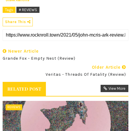
Tags
# REVIEWS
Share This
Newer Article
Grande Fox - Empty Nest (Review)
Older Article
Veritas - Threads Of Fatality (Review)
RELATED POST
View More
REVIEWS