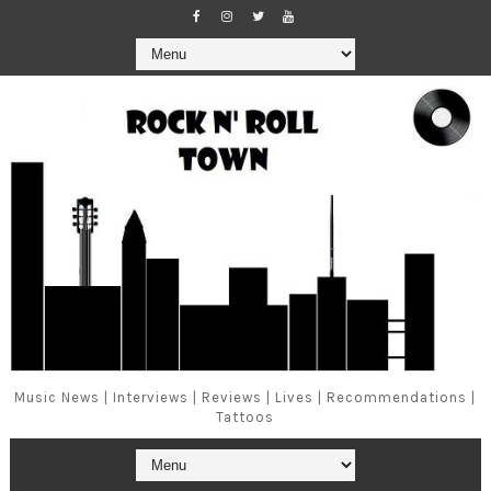
Music News | Interviews | Reviews | Lives | Recommendations |
Tattoos